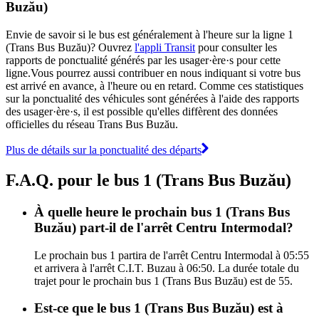
Buzău)
Envie de savoir si le bus est généralement à l'heure sur la ligne 1
(Trans Bus Buzău)? Ouvrez
l'appli Transit
pour consulter les
rapports de ponctualité générés par les usager·ère·s pour cette
ligne.Vous pourrez aussi contribuer en nous indiquant si votre bus
est arrivé en avance, à l'heure ou en retard. Comme ces statistiques
sur la ponctualité des véhicules sont générées à l'aide des rapports
des usager·ère·s, il est possible qu'elles diffèrent des données
officielles du réseau Trans Bus Buzău.
Plus de détails sur la ponctualité des départs
F.A.Q. pour le bus 1 (Trans Bus Buzău)
À quelle heure le prochain bus 1 (Trans Bus
Buzău) part-il de l'arrêt Centru Intermodal?
Le prochain bus 1 partira de l'arrêt Centru Intermodal à 05:55
et arrivera à l'arrêt C.I.T. Buzau à 06:50. La durée totale du
trajet pour le prochain bus 1 (Trans Bus Buzău) est de 55.
Est-ce que le bus 1 (Trans Bus Buzău) est à