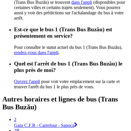
(Trans Bus Buzău) se trouvent
dans l'appli
(disponibles pour
certaines villes et certains trajets seulement). Vous pourrez
aussi y voir des prédictions sur l'achalandage du bus à votre
arrêt.
Est-ce que le bus 1 (Trans Bus Buzău) est
présentement en service?
Pour connaître le statut actuel du bus 1 (Trans Bus Buzău),
rendez-vous dans l'appli
.
Quel est l'arrêt de bus 1 (Trans Bus Buzău) le
plus près de moi?
Ouvrez l'appli
pour voir votre emplacement sur la carte et
trouver l'arrêt du bus 1 le plus près de vous.
Autres horaires et lignes de bus (Trans
Bus Buzău)
2
Gara C.F.R - Carrefour - Sapoca
2B