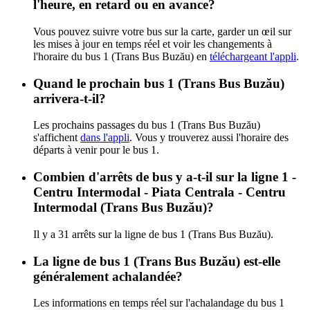
l'heure, en retard ou en avance?
Vous pouvez suivre votre bus sur la carte, garder un œil sur
les mises à jour en temps réel et voir les changements à
l'horaire du bus 1 (Trans Bus Buzău) en
téléchargeant l'appli
.
Quand le prochain bus 1 (Trans Bus Buzău)
arrivera-t-il?
Les prochains passages du bus 1 (Trans Bus Buzău)
s'affichent
dans l'appli
. Vous y trouverez aussi l'horaire des
départs à venir pour le bus 1.
Combien d'arrêts de bus y a-t-il sur la ligne 1 -
Centru Intermodal - Piata Centrala - Centru
Intermodal (Trans Bus Buzău)?
Il y a 31 arrêts sur la ligne de bus 1 (Trans Bus Buzău).
La ligne de bus 1 (Trans Bus Buzău) est-elle
généralement achalandée?
Les informations en temps réel sur l'achalandage du bus 1