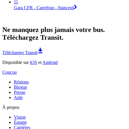
11
Gara CFR - Carrefour - Stancesti
Ne manquez plus jamais votre bus.
Téléchargez Transit.
Télécharger Transit
Disponible sur
iOS
et
Android
Coucou
Régions
Blogue
Presse
Aide
À propos
Vision
Équipe
Carrières