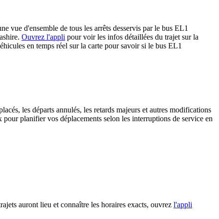
une vue d'ensemble de tous les arrêts desservis par le bus EL1
ashire.
Ouvrez l'appli
pour voir les infos détaillées du trajet sur la
véhicules en temps réel sur la carte pour savoir si le bus EL1
lacés, les départs annulés, les retards majeurs et autres modifications
pour planifier vos déplacements selon les interruptions de service en
rajets auront lieu et connaître les horaires exacts, ouvrez
l'appli