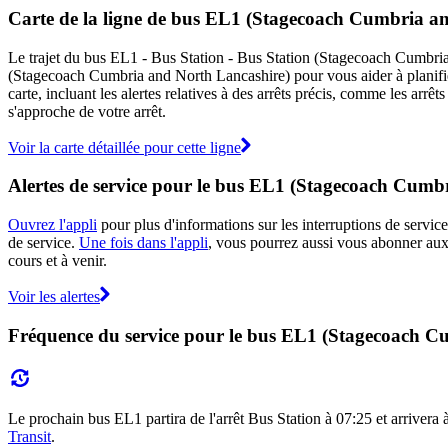
Carte de la ligne de bus EL1 (Stagecoach Cumbria a
Le trajet du bus EL1 - Bus Station - Bus Station (Stagecoach Cumbria 
(Stagecoach Cumbria and North Lancashire) pour vous aider à planif
carte, incluant les alertes relatives à des arrêts précis, comme les arr
s'approche de votre arrêt.
Voir la carte détaillée pour cette ligne
Alertes de service pour le bus EL1 (Stagecoach Cumb
Ouvrez l'appli
pour plus d'informations sur les interruptions de service
de service.
Une fois dans l'appli
, vous pourrez aussi vous abonner aux
cours et à venir.
Voir les alertes
Fréquence du service pour le bus EL1 (Stagecoach C
Le prochain bus EL1 partira de l'arrêt Bus Station à 07:25 et arrivera à
Transit
.