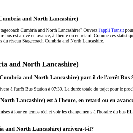
h Cumbria and North Lancashire)
L1 (Stagecoach Cumbria and North Lancashire)? Ouvrez
l'appli Transit
pour 
re bus est arrivé en avance, à l'heure ou en retard. Comme ces statistiqu
ielles du réseau Stagecoach Cumbria and North Lancashire.
ria and North Lancashire)
Cumbria and North Lancashire) part-il de l'arrêt Bus 
rivera à l'arrêt Bus Station à 07:39. La durée totale du trajet pour le
orth Lancashire) est à l'heure, en retard ou en avanc
es mises à jour en temps réel et voir les changements à l'horaire du bu
 and North Lancashire) arrivera-t-il?