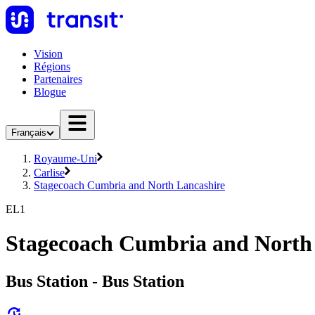
Vision
Régions
Partenaires
Blogue
Français
Royaume-Uni
Carlise
Stagecoach Cumbria and North Lancashire
EL1
Stagecoach Cumbria and North 
Bus Station - Bus Station