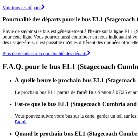
Voir tous les départs
Ponctualité des départs pour le bus EL1 (Stagecoac
Envie de savoir si le bus est généralement à l'heure sur la ligne E
pour cette ligne.Vous pourrez aussi contribuer en nous indiquant si vot
des usager·ère·s, il est possible qu'elles diffèrent des données offic
Plus de détails sur la ponctualité des départs
F.A.Q. pour le bus EL1 (Stagecoach Cumb
À quelle heure le prochain bus EL1 (Stagecoach 
Le prochain bus EL1 partira de l'arrêt Bus Station à 07:25 et ar
Est-ce que le bus EL1 (Stagecoach Cumbria and N
Vous pouvez suivre votre bus sur la carte, garder un œil sur l
l'appli
.
Quand le prochain bus EL1 (Stagecoach Cumbria