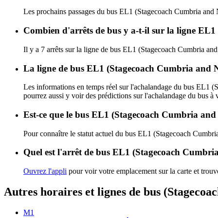
Les prochains passages du bus EL1 (Stagecoach Cumbria and N
Combien d'arrêts de bus y a-t-il sur la ligne E
Il y a 7 arrêts sur la ligne de bus EL1 (Stagecoach Cumbria an
La ligne de bus EL1 (Stagecoach Cumbria and No
Les informations en temps réel sur l'achalandage du bus EL1 
pourrez aussi y voir des prédictions sur l'achalandage du bus à v
Est-ce que le bus EL1 (Stagecoach Cumbria and 
Pour connaître le statut actuel du bus EL1 (Stagecoach Cumbri
Quel est l'arrêt de bus EL1 (Stagecoach Cumbria
Ouvrez l'appli
pour voir votre emplacement sur la carte et trouve
Autres horaires et lignes de bus (Stageco
M1