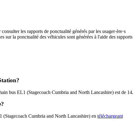
consulter les rapports de ponctualité générés par les usager·ère·s
es sur la ponctualité des véhicules sont générées à l'aide des rapports
Station?
 prochain bus EL1 (Stagecoach Cumbria and North Lancashire) est de 14.
e?
s EL1 (Stagecoach Cumbria and North Lancashire) en
téléchargeant