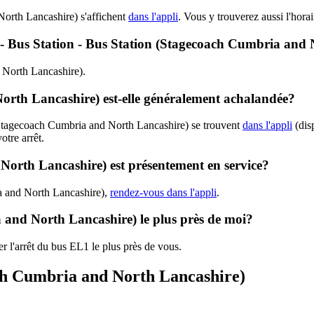
orth Lancashire) s'affichent
dans l'appli
. Vous y trouverez aussi l'hora
L1 - Bus Station - Bus Station (Stagecoach Cumbria and
d North Lancashire).
rth Lancashire) est-elle généralement achalandée?
(Stagecoach Cumbria and North Lancashire) se trouvent
dans l'appli
(disp
otre arrêt.
North Lancashire) est présentement en service?
a and North Lancashire),
rendez-vous dans l'appli
.
 and North Lancashire) le plus près de moi?
r l'arrêt du bus EL1 le plus près de vous.
ach Cumbria and North Lancashire)