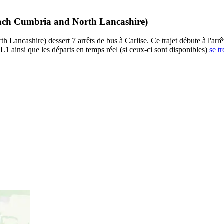
coach Cumbria and North Lancashire)
ncashire) dessert 7 arrêts de bus à Carlise. Ce trajet débute à l'arrêt 
1 ainsi que les départs en temps réel (si ceux-ci sont disponibles)
se t