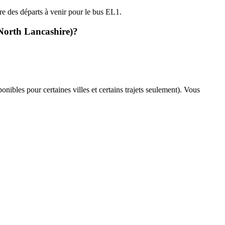
ire des départs à venir pour le bus EL1.
 North Lancashire)?
onibles pour certaines villes et certains trajets seulement). Vous