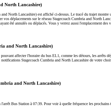
nd North Lancashire)
and North Lancashire) est affiché ci-dessus. Le tracé du trajet montre 
ier vos déplacements sur le réseau Stagecoach Cumbria and North Lanc
êts ayant été annulés ou déplacés. Vous y verrez aussi l'emplacement des 
ria and North Lancashire)
 pouvant affecter l'horaire du bus EL1, comme les détours, les arrêts dép
 notifications Stagecoach Cumbria and North Lancashire de votre choix 
umbria and North Lancashire)
 l'arrêt Bus Station à 07:39. Pour voir à quelle fréquence les prochains t