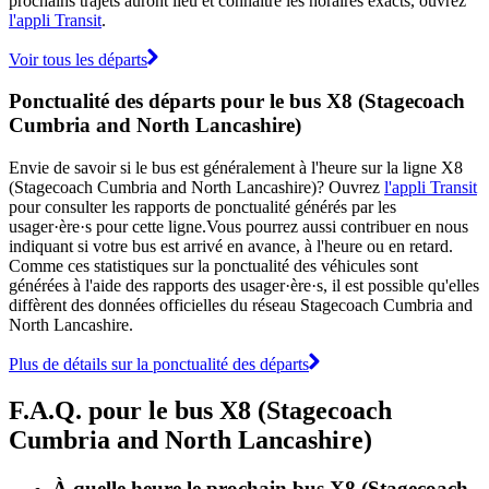
prochains trajets auront lieu et connaître les horaires exacts, ouvrez
l'appli Transit
.
Voir tous les départs
Ponctualité des départs pour le bus X8 (Stagecoach
Cumbria and North Lancashire)
Envie de savoir si le bus est généralement à l'heure sur la ligne X8
(Stagecoach Cumbria and North Lancashire)? Ouvrez
l'appli Transit
pour consulter les rapports de ponctualité générés par les
usager·ère·s pour cette ligne.Vous pourrez aussi contribuer en nous
indiquant si votre bus est arrivé en avance, à l'heure ou en retard.
Comme ces statistiques sur la ponctualité des véhicules sont
générées à l'aide des rapports des usager·ère·s, il est possible qu'elles
diffèrent des données officielles du réseau Stagecoach Cumbria and
North Lancashire.
Plus de détails sur la ponctualité des départs
F.A.Q. pour le bus X8 (Stagecoach
Cumbria and North Lancashire)
À quelle heure le prochain bus X8 (Stagecoach