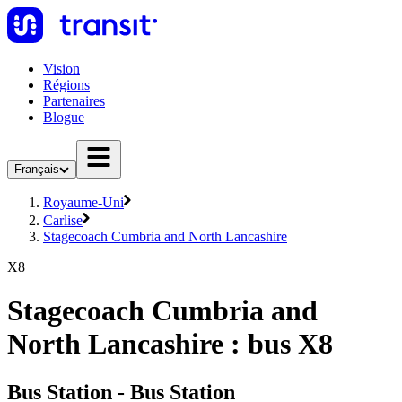
Vision
Régions
Partenaires
Blogue
Français
Royaume-Uni
Carlise
Stagecoach Cumbria and North Lancashire
X8
Stagecoach Cumbria and
North Lancashire : bus X8
Bus Station - Bus Station