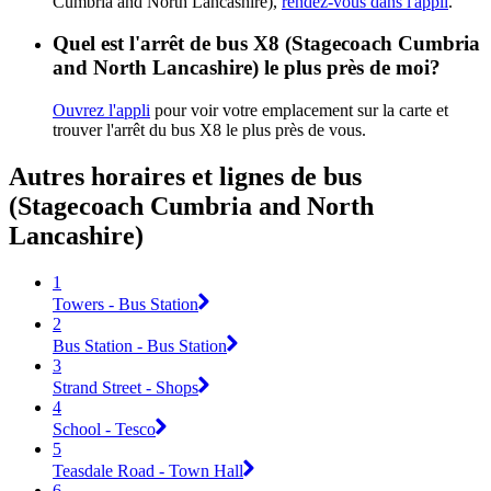
Cumbria and North Lancashire),
rendez-vous dans l'appli
.
Quel est l'arrêt de bus X8 (Stagecoach Cumbria
and North Lancashire) le plus près de moi?
Ouvrez l'appli
pour voir votre emplacement sur la carte et
trouver l'arrêt du bus X8 le plus près de vous.
Autres horaires et lignes de bus
(Stagecoach Cumbria and North
Lancashire)
1
Towers - Bus Station
2
Bus Station - Bus Station
3
Strand Street - Shops
4
School - Tesco
5
Teasdale Road - Town Hall
6