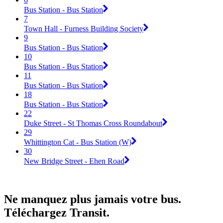
Bus Station - Bus Station
7
Town Hall - Furness Building Society
9
Bus Station - Bus Station
10
Bus Station - Bus Station
11
Bus Station - Bus Station
18
Bus Station - Bus Station
22
Duke Street - St Thomas Cross Roundabout
29
Whittington Cat - Bus Station (W)
30
New Bridge Street - Ehen Road
Ne manquez plus jamais votre bus.
Téléchargez Transit.