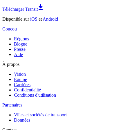
Télécharger Transit
Disponible sur
iOS
et
Android
Coucou
Régions
Blogue
Presse
Aide
À propos
Vision
Équipe
Carrières
Confidentialité
Conditions d'utilisation
Partenaires
Villes et sociétés de transport
Données
Contact