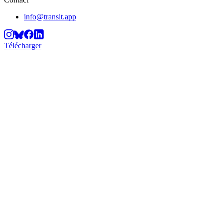
info@transit.app
Télécharger