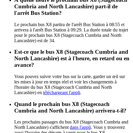
Cumbria and North Lancashire) part-il de
l'arrêt Bus Station?
Le prochain bus X8 partira de l'arrêt Bus Station à 08:55 et
arrivera à l'arrêt Bus Station à 09:29. La durée totale du trajet
pour le prochain bus X8 (Stagecoach Cumbria and North
Lancashire) est de 34.
Est-ce que le bus X8 (Stagecoach Cumbria and
North Lancashire) est à l'heure, en retard ou en
avance?
Vous pouvez suivre votre bus sur la carte, garder un œil sur
les mises à jour en temps réel et voir les changements à
l'horaire du bus X8 (Stagecoach Cumbria and North
Lancashire) en
téléchargeant l'appli
.
Quand le prochain bus X8 (Stagecoach
Cumbria and North Lancashire) arrivera-t-il?
Les prochains passages du bus X8 (Stagecoach Cumbria and
North Lancashire) s'affichent
dans l'appli
. Vous y trouverez
aussi l'horaire des départs à venir pour le bus X8.