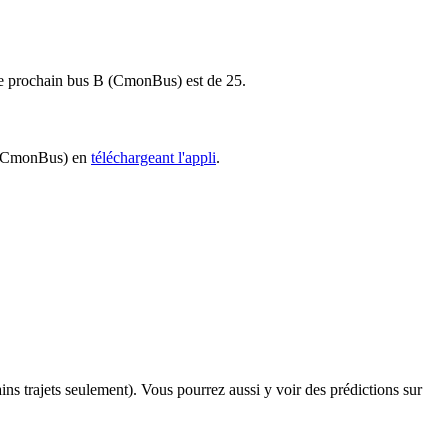
r le prochain bus B (CmonBus) est de 25.
 B (CmonBus) en
téléchargeant l'appli
.
ains trajets seulement). Vous pourrez aussi y voir des prédictions sur