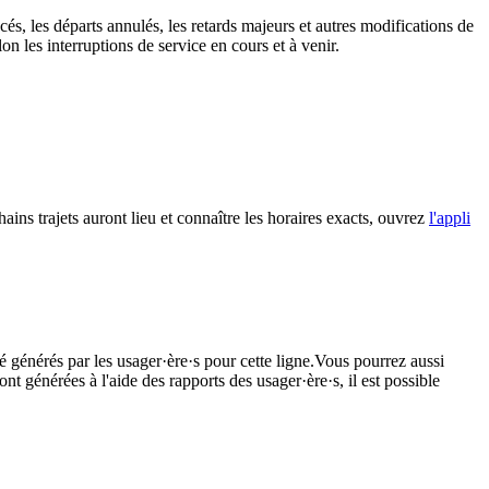
cés, les départs annulés, les retards majeurs et autres modifications de
 les interruptions de service en cours et à venir.
ains trajets auront lieu et connaître les horaires exacts, ouvrez
l'appli
é générés par les usager·ère·s pour cette ligne.Vous pourrez aussi
nt générées à l'aide des rapports des usager·ère·s, il est possible