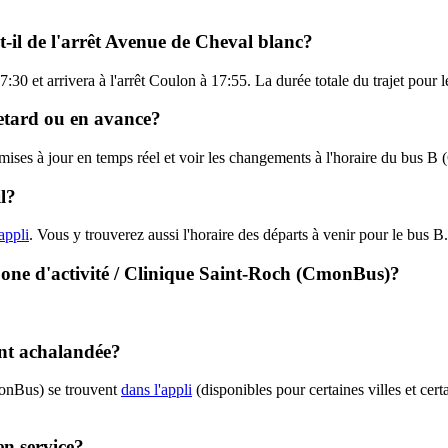
-il de l'arrêt Avenue de Cheval blanc?
7:30 et arrivera à l'arrêt Coulon à 17:55. La durée totale du trajet pou
retard ou en avance?
s mises à jour en temps réel et voir les changements à l'horaire du bus
l?
appli
. Vous y trouverez aussi l'horaire des départs à venir pour le bus B.
 Zone d'activité / Clinique Saint-Roch (CmonBus)?
ent achalandée?
monBus) se trouvent
dans l'appli
(disponibles pour certaines villes et cert
en service?