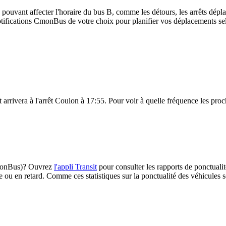
 pouvant affecter l'horaire du bus B, comme les détours, les arrêts dépla
ifications CmonBus de votre choix pour planifier vos déplacements selon
arrivera à l'arrêt Coulon à 17:55. Pour voir à quelle fréquence les proch
(CmonBus)? Ouvrez
l'appli Transit
pour consulter les rapports de ponctualit
e ou en retard. Comme ces statistiques sur la ponctualité des véhicules so