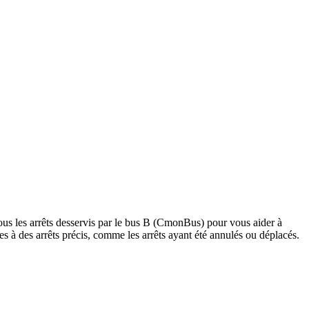
ous les arrêts desservis par le bus B (CmonBus) pour vous aider à
tives à des arrêts précis, comme les arrêts ayant été annulés ou déplacés.