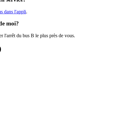
s dans l'appli
.
 de moi?
r l'arrêt du bus B le plus près de vous.
)