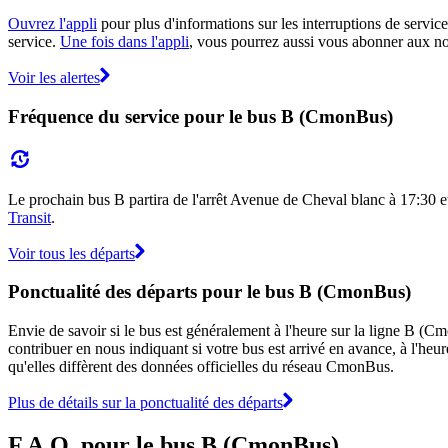
Ouvrez l'appli
pour plus d'informations sur les interruptions de service
service.
Une fois dans l'appli
, vous pourrez aussi vous abonner aux not
Voir les alertes
Fréquence du service pour le bus B (CmonBus)
Le prochain bus B partira de l'arrêt Avenue de Cheval blanc à 17:30 et 
Transit
.
Voir tous les départs
Ponctualité des départs pour le bus B (CmonBus)
Envie de savoir si le bus est généralement à l'heure sur la ligne B 
contribuer en nous indiquant si votre bus est arrivé en avance, à l'heur
qu'elles diffèrent des données officielles du réseau CmonBus.
Plus de détails sur la ponctualité des départs
F.A.Q. pour le bus B (CmonBus)