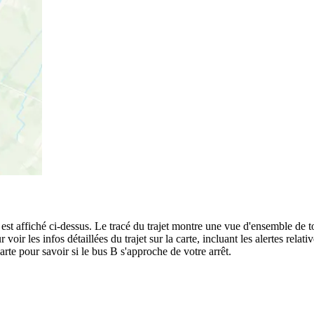
est affiché ci-dessus. Le tracé du trajet montre une vue d'ensemble de t
 voir les infos détaillées du trajet sur la carte, incluant les alertes rela
rte pour savoir si le bus B s'approche de votre arrêt.