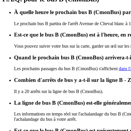
À quelle heure le prochain bus B (CmonBus) part
Le prochain bus B partira de l'arrêt Avenue de Cheval blanc à 1
Est-ce que le bus B (CmonBus) est à l'heure, en 
Vous pouvez suivre votre bus sur la carte, garder un œil sur le
Quand le prochain bus B (CmonBus) arrivera-t-i
Les prochains passages du bus B (CmonBus) s'affichent
dans l'
Combien d'arrêts de bus y a-t-il sur la ligne B -
Il y a 20 arrêts sur la ligne de bus B (CmonBus).
La ligne de bus B (CmonBus) est-elle généralem
Les informations en temps réel sur l'achalandage du bus B (C
l'achalandage du bus à votre arrêt.
Est-ce que le bus B (CmonBus) est présentement 