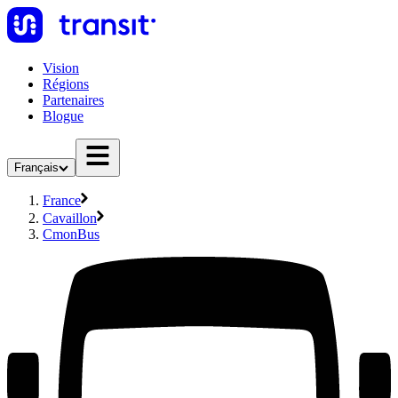
Vision
Régions
Partenaires
Blogue
Français
France
Cavaillon
CmonBus