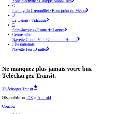
Zone d'activité / Clinique Saint-Roch
C
Parking du Grenouillet / Ront-point du Melon
D
La Canaù / Vidauque
E
Saint-Jacques / Route de Lagnes
Centre-ville
Navette Centre-Ville Grenouillet Hôpital
Fête nationale
Navette Feu 13 juillet
Ne manquez plus jamais votre bus.
Téléchargez Transit.
Télécharger Transit
Disponible sur
iOS
et
Android
Coucou