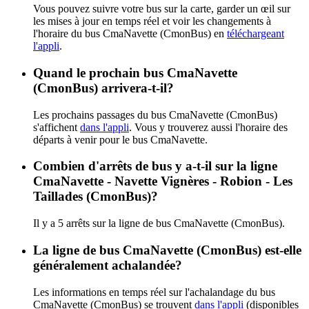
Vous pouvez suivre votre bus sur la carte, garder un œil sur
les mises à jour en temps réel et voir les changements à
l'horaire du bus CmaNavette (CmonBus) en
téléchargeant
l'appli
.
Quand le prochain bus CmaNavette
(CmonBus) arrivera-t-il?
Les prochains passages du bus CmaNavette (CmonBus)
s'affichent
dans l'appli
. Vous y trouverez aussi l'horaire des
départs à venir pour le bus CmaNavette.
Combien d'arrêts de bus y a-t-il sur la ligne
CmaNavette - Navette Vignères - Robion - Les
Taillades (CmonBus)?
Il y a 5 arrêts sur la ligne de bus CmaNavette (CmonBus).
La ligne de bus CmaNavette (CmonBus) est-elle
généralement achalandée?
Les informations en temps réel sur l'achalandage du bus
CmaNavette (CmonBus) se trouvent
dans l'appli
(disponibles