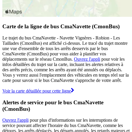
Carte de la ligne de bus CmaNavette (CmonBus)
Le trajet du bus CmaNavette - Navette Vignères - Robion - Les
Taillades (CmonBus) est affiché ci-dessus. Le tracé du trajet montre
une vue d'ensemble de tous les arrêts desservis par le bus
CmaNavette (CmonBus) pour vous aider à planifier vos
déplacements sur le réseau CmonBus.
Ouvrez l'appli
pour voir les
infos détaillées du trajet sur la carte, incluant les alertes relatives à
des arrêts précis, comme les arrêts ayant été annulés ou déplacés.
Vous y verrez aussi l'emplacement des véhicules en temps réel sur la
carte pour savoir si le bus CmaNavette s'approche de votre arrêt.
Voir la carte détaillée pour cette ligne
Alertes de service pour le bus CmaNavette
(CmonBus)
Ouvrez l'appli
pour plus d'informations sur les interruptions de
service pouvant affecter l'horaire du bus CmaNavette, comme les
détours, les arrêts déplacés, les départs annulés, les retards majeurs et