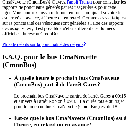
CmaNavette (CmonBus)? Ouvrez
l'appli Transit
pour consulter les
rapports de ponctualité générés par les usager·ère·s pour cette
ligne.Vous pourrez aussi contribuer en nous indiquant si votre bus
est arrivé en avance, à l'heure ou en retard. Comme ces statistiques
sur la ponctualité des véhicules sont générées à l'aide des rapports
des usager·ère·s, il est possible qu'elles diffèrent des données
officielles du réseau CmonBus.
Plus de détails sur la ponctualité des départs
F.A.Q. pour le bus CmaNavette
(CmonBus)
À quelle heure le prochain bus CmaNavette
(CmonBus) part-il de l'arrêt Gares?
Le prochain bus CmaNavette partira de l'arrêt Gares à 09:15
et arrivera à l'arrêt Robion à 09:33. La durée totale du trajet
pour le prochain bus CmaNavette (CmonBus) est de 18.
Est-ce que le bus CmaNavette (CmonBus) est à
l'heure, en retard ou en avance?