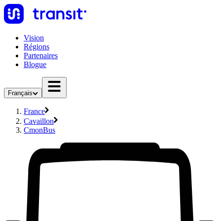
Vision
Régions
Partenaires
Blogue
Français
France
Cavaillon
CmonBus