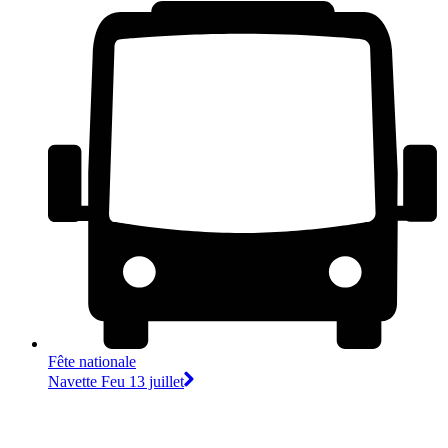
Fête nationale
Navette Feu 13 juillet