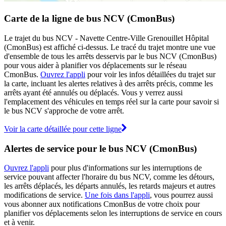
Carte de la ligne de bus NCV (CmonBus)
Le trajet du bus NCV - Navette Centre-Ville Grenouillet Hôpital
(CmonBus) est affiché ci-dessus. Le tracé du trajet montre une vue
d'ensemble de tous les arrêts desservis par le bus NCV (CmonBus)
pour vous aider à planifier vos déplacements sur le réseau
CmonBus.
Ouvrez l'appli
pour voir les infos détaillées du trajet sur
la carte, incluant les alertes relatives à des arrêts précis, comme les
arrêts ayant été annulés ou déplacés. Vous y verrez aussi
l'emplacement des véhicules en temps réel sur la carte pour savoir si
le bus NCV s'approche de votre arrêt.
Voir la carte détaillée pour cette ligne
Alertes de service pour le bus NCV (CmonBus)
Ouvrez l'appli
pour plus d'informations sur les interruptions de
service pouvant affecter l'horaire du bus NCV, comme les détours,
les arrêts déplacés, les départs annulés, les retards majeurs et autres
modifications de service.
Une fois dans l'appli
, vous pourrez aussi
vous abonner aux notifications CmonBus de votre choix pour
planifier vos déplacements selon les interruptions de service en cours
et à venir.