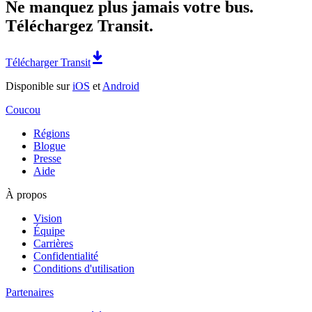
Ne manquez plus jamais votre bus.
Téléchargez Transit.
Télécharger Transit
Disponible sur
iOS
et
Android
Coucou
Régions
Blogue
Presse
Aide
À propos
Vision
Équipe
Carrières
Confidentialité
Conditions d'utilisation
Partenaires