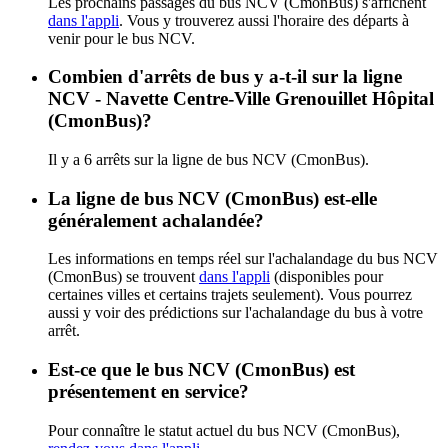
Les prochains passages du bus NCV (CmonBus) s'affichent
dans l'appli
. Vous y trouverez aussi l'horaire des départs à
venir pour le bus NCV.
Combien d'arrêts de bus y a-t-il sur la ligne
NCV - Navette Centre-Ville Grenouillet Hôpital
(CmonBus)?
Il y a 6 arrêts sur la ligne de bus NCV (CmonBus).
La ligne de bus NCV (CmonBus) est-elle
généralement achalandée?
Les informations en temps réel sur l'achalandage du bus NCV
(CmonBus) se trouvent
dans l'appli
(disponibles pour
certaines villes et certains trajets seulement). Vous pourrez
aussi y voir des prédictions sur l'achalandage du bus à votre
arrêt.
Est-ce que le bus NCV (CmonBus) est
présentement en service?
Pour connaître le statut actuel du bus NCV (CmonBus),