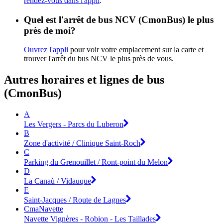
rendez-vous dans l'appli
.
Quel est l'arrêt de bus NCV (CmonBus) le plus
près de moi?
Ouvrez l'appli
pour voir votre emplacement sur la carte et
trouver l'arrêt du bus NCV le plus près de vous.
Autres horaires et lignes de bus
(CmonBus)
A
Les Vergers - Parcs du Luberon
B
Zone d'activité / Clinique Saint-Roch
C
Parking du Grenouillet / Ront-point du Melon
D
La Canaù / Vidauque
E
Saint-Jacques / Route de Lagnes
CmaNavette
Navette Vignères - Robion - Les Taillades