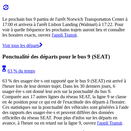
Le prochain bus 9 partira de l'arrêt Norwich Transportation Center à
17:00 et arrivera à l'arrêt Lisbon Landing (Walmart) à 17:22. Pour
voir à quelle fréquence les prochains trajets auront lieu et connaître
les horaires exacts, ouvrez
l'appli Transit
.
Voir tous les départs
Ponctualité des départs pour le bus 9 (SEAT)
63 % du temps
63 % des usager·ère·s ont rapporté que le bus 9 (SEAT) est arrivé à
l'heure lors de leur dernier trajet. Dans les 30 derniers jours, 6
usager·ère·s ont donné leur avis sur la ponctualité du bus 9.
Comparée aux 17 autres lignes du réseau SEAT, la ligne 9 se classe
en 4e position pour ce qui est de l'exactitude des départs à l'horaire.
Ces statistiques sur la ponctualité des véhicules sont générées à l'aide
des rapports des usager·ère·s et peuvent différer des données
officielles du réseau SEAT. Pour plus d'infos sur les départs en
avance, à l'heure ou en retard sur la ligne 9, ouvrez
l'appli Transit
.