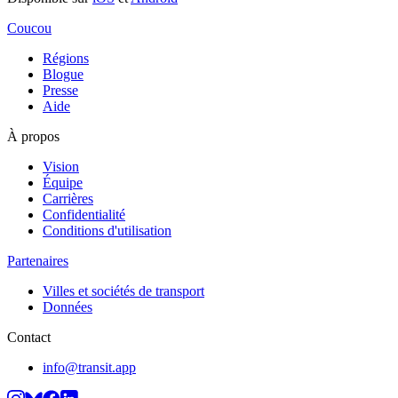
Coucou
Régions
Blogue
Presse
Aide
À propos
Vision
Équipe
Carrières
Confidentialité
Conditions d'utilisation
Partenaires
Villes et sociétés de transport
Données
Contact
info@transit.app