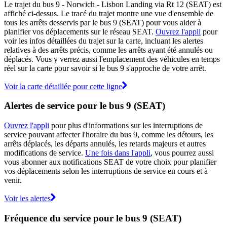
Le trajet du bus 9 - Norwich - Lisbon Landing via Rt 12 (SEAT) est
affiché ci-dessus. Le tracé du trajet montre une vue d'ensemble de
tous les arrêts desservis par le bus 9 (SEAT) pour vous aider à
planifier vos déplacements sur le réseau SEAT.
Ouvrez l'appli
pour
voir les infos détaillées du trajet sur la carte, incluant les alertes
relatives à des arrêts précis, comme les arrêts ayant été annulés ou
déplacés. Vous y verrez aussi l'emplacement des véhicules en temps
réel sur la carte pour savoir si le bus 9 s'approche de votre arrêt.
Voir la carte détaillée pour cette ligne
Alertes de service pour le bus 9 (SEAT)
Ouvrez l'appli
pour plus d'informations sur les interruptions de
service pouvant affecter l'horaire du bus 9, comme les détours, les
arrêts déplacés, les départs annulés, les retards majeurs et autres
modifications de service.
Une fois dans l'appli
, vous pourrez aussi
vous abonner aux notifications SEAT de votre choix pour planifier
vos déplacements selon les interruptions de service en cours et à
venir.
Voir les alertes
Fréquence du service pour le bus 9 (SEAT)