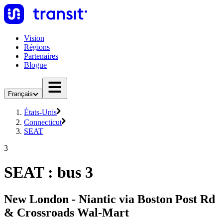
Vision
Régions
Partenaires
Blogue
Français
États-Unis
Connecticut
SEAT
3
SEAT : bus 3
New London - Niantic via Boston Post Rd
& Crossroads Wal-Mart