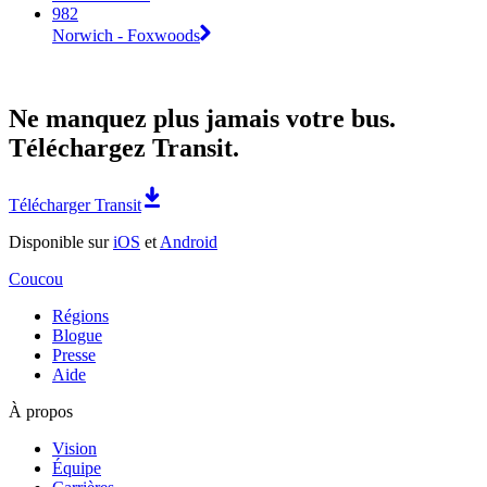
982
Norwich - Foxwoods
Ne manquez plus jamais votre bus.
Téléchargez Transit.
Télécharger Transit
Disponible sur
iOS
et
Android
Coucou
Régions
Blogue
Presse
Aide
À propos
Vision
Équipe