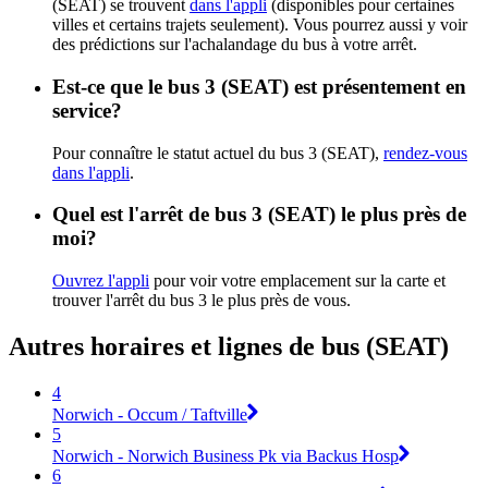
(SEAT) se trouvent
dans l'appli
(disponibles pour certaines
villes et certains trajets seulement). Vous pourrez aussi y voir
des prédictions sur l'achalandage du bus à votre arrêt.
Est-ce que le bus 3 (SEAT) est présentement en
service?
Pour connaître le statut actuel du bus 3 (SEAT),
rendez-vous
dans l'appli
.
Quel est l'arrêt de bus 3 (SEAT) le plus près de
moi?
Ouvrez l'appli
pour voir votre emplacement sur la carte et
trouver l'arrêt du bus 3 le plus près de vous.
Autres horaires et lignes de bus (SEAT)
4
Norwich - Occum / Taftville
5
Norwich - Norwich Business Pk via Backus Hosp
6