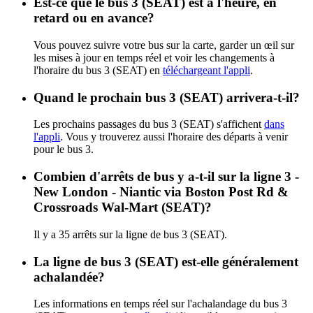
Est-ce que le bus 3 (SEAT) est à l'heure, en
retard ou en avance?
Vous pouvez suivre votre bus sur la carte, garder un œil sur
les mises à jour en temps réel et voir les changements à
l'horaire du bus 3 (SEAT) en
téléchargeant l'appli
.
Quand le prochain bus 3 (SEAT) arrivera-t-il?
Les prochains passages du bus 3 (SEAT) s'affichent
dans
l'appli
. Vous y trouverez aussi l'horaire des départs à venir
pour le bus 3.
Combien d'arrêts de bus y a-t-il sur la ligne 3 -
New London - Niantic via Boston Post Rd &
Crossroads Wal-Mart (SEAT)?
Il y a 35 arrêts sur la ligne de bus 3 (SEAT).
La ligne de bus 3 (SEAT) est-elle généralement
achalandée?
Les informations en temps réel sur l'achalandage du bus 3