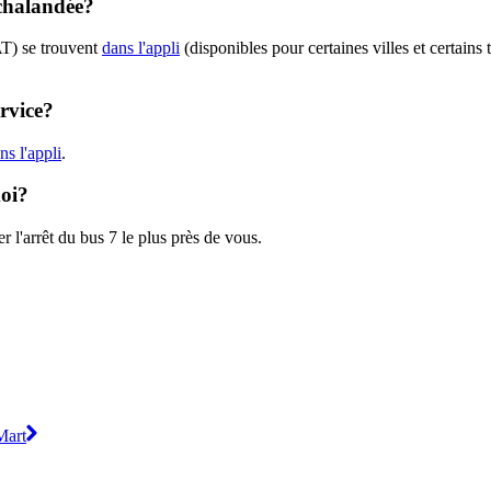
achalandée?
AT) se trouvent
dans l'appli
(disponibles pour certaines villes et certains
ervice?
s l'appli
.
moi?
r l'arrêt du bus 7 le plus près de vous.
Mart