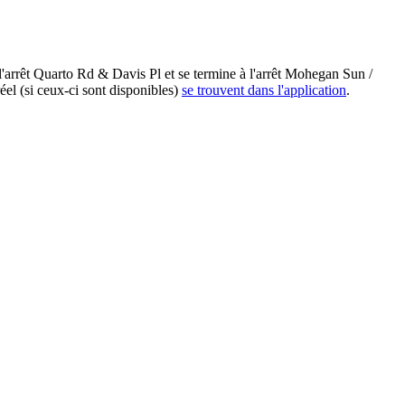
rrêt Quarto Rd & Davis Pl et se termine à l'arrêt Mohegan Sun /
el (si ceux-ci sont disponibles)
se trouvent dans l'application
.