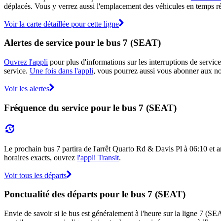
déplacés. Vous y verrez aussi l'emplacement des véhicules en temps réel
Voir la carte détaillée pour cette ligne
Alertes de service pour le bus 7 (SEAT)
Ouvrez l'appli
pour plus d'informations sur les interruptions de service
service.
Une fois dans l'appli
, vous pourrez aussi vous abonner aux not
Voir les alertes
Fréquence du service pour le bus 7 (SEAT)
Le prochain bus 7 partira de l'arrêt Quarto Rd & Davis Pl à 06:10 et a
horaires exacts, ouvrez
l'appli Transit
.
Voir tous les départs
Ponctualité des départs pour le bus 7 (SEAT)
Envie de savoir si le bus est généralement à l'heure sur la ligne 7 (