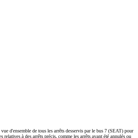
ue d'ensemble de tous les arrêts desservis par le bus 7 (SEAT) pour
rtes relatives à des arrêts précis, comme les arrêts ayant été annulés ou