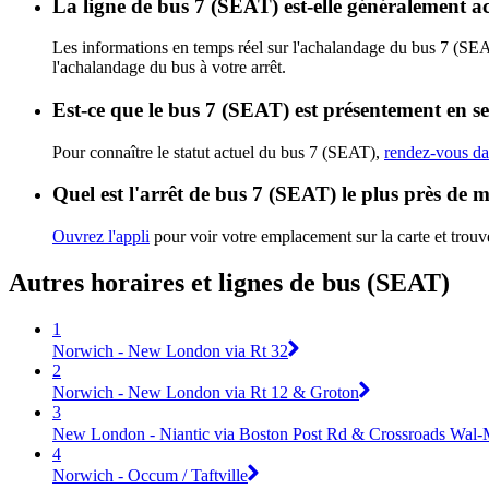
La ligne de bus 7 (SEAT) est-elle généralement 
Les informations en temps réel sur l'achalandage du bus 7 (SE
l'achalandage du bus à votre arrêt.
Est-ce que le bus 7 (SEAT) est présentement en s
Pour connaître le statut actuel du bus 7 (SEAT),
rendez-vous dan
Quel est l'arrêt de bus 7 (SEAT) le plus près de 
Ouvrez l'appli
pour voir votre emplacement sur la carte et trouve
Autres horaires et lignes de bus (SEAT)
1
Norwich - New London via Rt 32
2
Norwich - New London via Rt 12 & Groton
3
New London - Niantic via Boston Post Rd & Crossroads Wal-
4
Norwich - Occum / Taftville