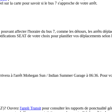
 sur la carte pour savoir si le bus 7 s'approche de votre arrêt.
 pouvant affecter l'horaire du bus 7, comme les détours, les arrêts déplac
ifications SEAT de votre choix pour planifier vos déplacements selon les
rrivera à l'arrêt Mohegan Sun / Indian Summer Garage à 06:36. Pour voir 
SEAT)? Ouvrez
l'appli Transit
pour consulter les rapports de ponctualité gé