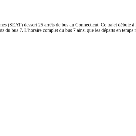
EAT) dessert 25 arrêts de bus au Connecticut. Ce trajet débute à l'a
 du bus 7. L'horaire complet du bus 7 ainsi que les départs en temps ré