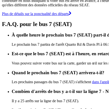
contribuer en nous indiquant si votre bus est arrivé en avance, à l'heur
qu'elles diffèrent des données officielles du réseau SEAT.
Plus de détails sur la ponctualité des départs
F.A.Q. pour le bus 7 (SEAT)
À quelle heure le prochain bus 7 (SEAT) part-il 
Le prochain bus 7 partira de l'arrêt Quarto Rd & Davis Pl à 06:
Est-ce que le bus 7 (SEAT) est à l'heure, en reta
Vous pouvez suivre votre bus sur la carte, garder un œil sur les
Quand le prochain bus 7 (SEAT) arrivera-t-il?
Les prochains passages du bus 7 (SEAT) s'affichent
dans l'appl
Combien d'arrêts de bus y a-t-il sur la ligne
Il y a 25 arrêts sur la ligne de bus 7 (SEAT).