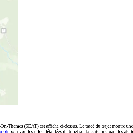
-Thames (SEAT) est affiché ci-dessus. Le tracé du trajet montre une v
appli
pour voir les infos détaillées du trajet sur la carte, incluant les ale