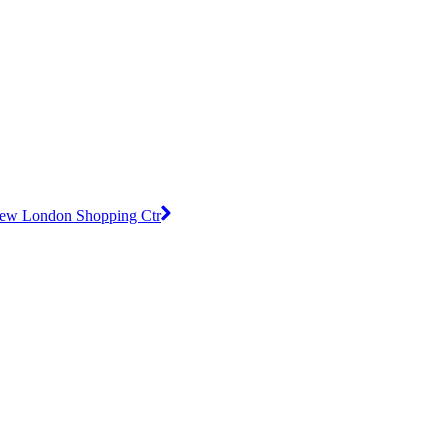
ew London Shopping Ctr