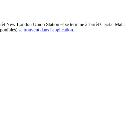
êt New London Union Station et se termine à l'arrêt Crystal Mall.
sponibles)
se trouvent dans l'application
.