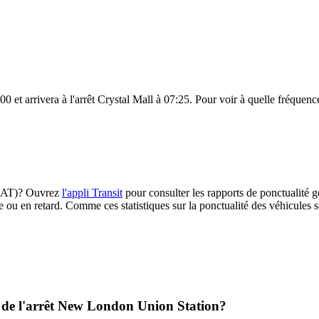
t arrivera à l'arrêt Crystal Mall à 07:25. Pour voir à quelle fréquence l
(SEAT)? Ouvrez
l'appli Transit
pour consulter les rapports de ponctualité g
e ou en retard. Comme ces statistiques sur la ponctualité des véhicules so
l de l'arrêt New London Union Station?