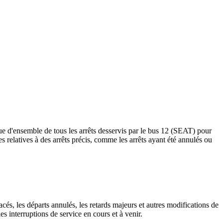
 d'ensemble de tous les arrêts desservis par le bus 12 (SEAT) pour
rtes relatives à des arrêts précis, comme les arrêts ayant été annulés ou
cés, les départs annulés, les retards majeurs et autres modifications de
 interruptions de service en cours et à venir.