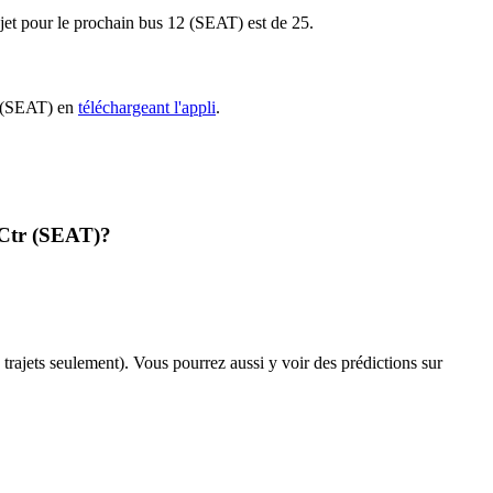
ajet pour le prochain bus 12 (SEAT) est de 25.
12 (SEAT) en
téléchargeant l'appli
.
 Ctr (SEAT)?
s trajets seulement). Vous pourrez aussi y voir des prédictions sur