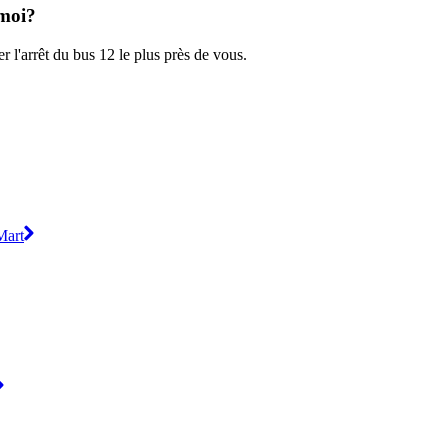
 moi?
r l'arrêt du bus 12 le plus près de vous.
Mart