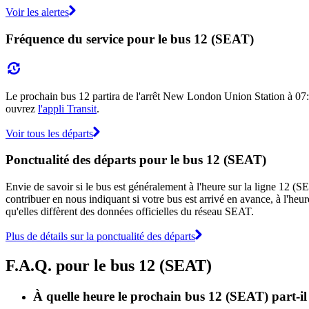
Voir les alertes
Fréquence du service pour le bus 12 (SEAT)
Le prochain bus 12 partira de l'arrêt New London Union Station à 07:00 e
ouvrez
l'appli Transit
.
Voir tous les départs
Ponctualité des départs pour le bus 12 (SEAT)
Envie de savoir si le bus est généralement à l'heure sur la ligne 12 
contribuer en nous indiquant si votre bus est arrivé en avance, à l'heur
qu'elles diffèrent des données officielles du réseau SEAT.
Plus de détails sur la ponctualité des départs
F.A.Q. pour le bus 12 (SEAT)
À quelle heure le prochain bus 12 (SEAT) part-i