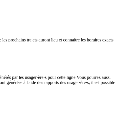
es prochains trajets auront lieu et connaître les horaires exacts,
énérés par les usager·ère·s pour cette ligne.Vous pourrez aussi
nt générées à l'aide des rapports des usager·ère·s, il est possible