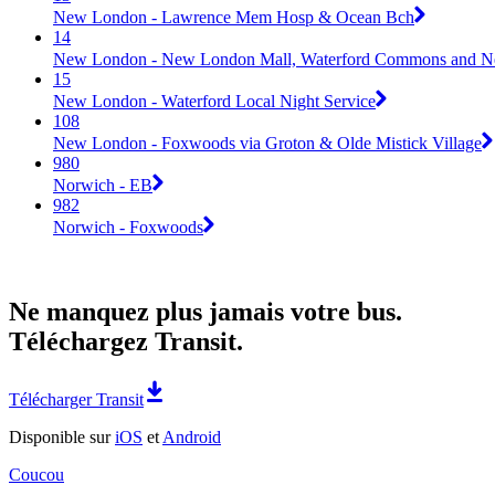
New London - Lawrence Mem Hosp & Ocean Bch
14
New London - New London Mall, Waterford Commons and N
15
New London - Waterford Local Night Service
108
New London - Foxwoods via Groton & Olde Mistick Village
980
Norwich - EB
982
Norwich - Foxwoods
Ne manquez plus jamais votre bus.
Téléchargez Transit.
Télécharger Transit
Disponible sur
iOS
et
Android
Coucou