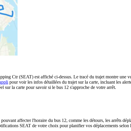
g Ctr (SEAT) est affiché ci-dessus. Le tracé du trajet montre une vue
appli
pour voir les infos détaillées du trajet sur la carte, incluant les ale
 sur la carte pour savoir si le bus 12 s'approche de votre arrêt.
 pouvant affecter l'horaire du bus 12, comme les détours, les arrêts dépla
ifications SEAT de votre choix pour planifier vos déplacements selon les