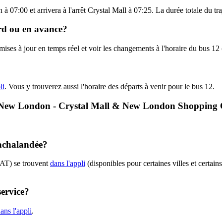
 07:00 et arrivera à l'arrêt Crystal Mall à 07:25. La durée totale du tr
ard ou en avance?
s mises à jour en temps réel et voir les changements à l'horaire du bus 
li
. Vous y trouverez aussi l'horaire des départs à venir pour le bus 12.
12 - New London - Crystal Mall & New London Shopping
 achalandée?
EAT) se trouvent
dans l'appli
(disponibles pour certaines villes et certain
service?
ans l'appli
.