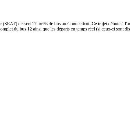
AT) dessert 17 arrêts de bus au Connecticut. Ce trajet débute à l'arr
omplet du bus 12 ainsi que les départs en temps réel (si ceux-ci sont di