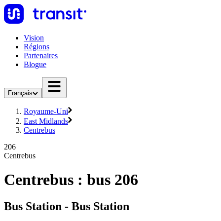
Vision
Régions
Partenaires
Blogue
Français
Royaume-Uni
East Midlands
Centrebus
206
Centrebus
Centrebus : bus 206
Bus Station - Bus Station