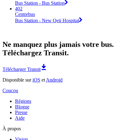
Bus Station - Bus Station
402
Centrebus
Bus Station - New Qeii Hospital
Ne manquez plus jamais votre bus.
Téléchargez Transit.
Télécharger Transit
Disponible sur
iOS
et
Android
Coucou
Régions
Blogue
Presse
Aide
À propos
Vision