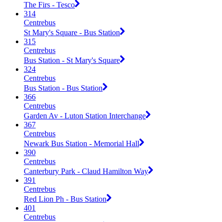
The Firs - Tesco
314
Centrebus
St Mary's Square - Bus Station
315
Centrebus
Bus Station - St Mary's Square
324
Centrebus
Bus Station - Bus Station
366
Centrebus
Garden Av - Luton Station Interchange
367
Centrebus
Newark Bus Station - Memorial Hall
390
Centrebus
Canterbury Park - Claud Hamilton Way
391
Centrebus
Red Lion Ph - Bus Station
401
Centrebus