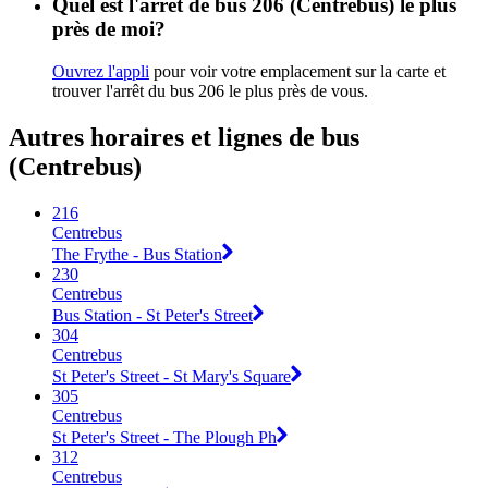
Quel est l'arrêt de bus 206 (Centrebus) le plus
près de moi?
Ouvrez l'appli
pour voir votre emplacement sur la carte et
trouver l'arrêt du bus 206 le plus près de vous.
Autres horaires et lignes de bus
(Centrebus)
216
Centrebus
The Frythe - Bus Station
230
Centrebus
Bus Station - St Peter's Street
304
Centrebus
St Peter's Street - St Mary's Square
305
Centrebus
St Peter's Street - The Plough Ph
312
Centrebus