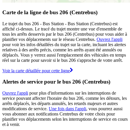
Carte de la ligne de bus 206 (Centrebus)
Le trajet du bus 206 - Bus Station - Bus Station (Centrebus) est
affiché ci-dessus. Le tracé du trajet montre une vue d'ensemble de
tous les arrêts desservis par le bus 206 (Centrebus) pour vous aider à
planifier vos déplacements sur le réseau Centrebus.
Ouvrez l'appli
pour voir les infos détaillées du trajet sur la carte, incluant les alertes
relatives à des arrêts précis, comme les arrêts ayant été annulés ou
déplacés. Vous y verrez aussi l'emplacement des véhicules en temps
réel sur la carte pour savoir si le bus 206 s'approche de votre arrêt.
Voir la carte détaillée pour cette ligne
Alertes de service pour le bus 206 (Centrebus)
Ouvrez l'appli
pour plus d'informations sur les interruptions de
service pouvant affecter l'horaire du bus 206, comme les détours, les
arrêts déplacés, les départs annulés, les retards majeurs et autres
modifications de service.
Une fois dans l'appli
, vous pourrez aussi
vous abonner aux notifications Centrebus de votre choix pour
planifier vos déplacements selon les interruptions de service en cours
et à venir.