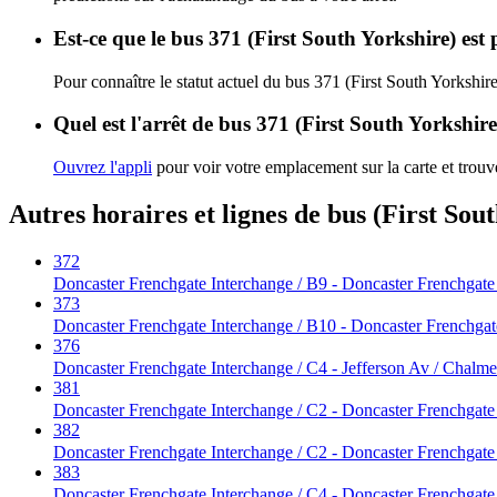
Est-ce que le bus 371 (First South Yorkshire) est
Pour connaître le statut actuel du bus 371 (First South Yorkshir
Quel est l'arrêt de bus 371 (First South Yorkshire
Ouvrez l'appli
pour voir votre emplacement sur la carte et trouve
Autres horaires et lignes de bus (First Sou
372
Doncaster Frenchgate Interchange / B9 - Doncaster Frenchgate
373
Doncaster Frenchgate Interchange / B10 - Doncaster Frenchgat
376
Doncaster Frenchgate Interchange / C4 - Jefferson Av / Chalme
381
Doncaster Frenchgate Interchange / C2 - Doncaster Frenchgate
382
Doncaster Frenchgate Interchange / C2 - Doncaster Frenchgate
383
Doncaster Frenchgate Interchange / C4 - Doncaster Frenchgate