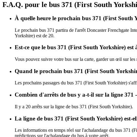
F.A.Q. pour le bus 371 (First South Yorksh
À quelle heure le prochain bus 371 (First South 
Le prochain bus 371 partira de l'arrêt Doncaster Frenchgate Int
Yorkshire) est de 20.
Est-ce que le bus 371 (First South Yorkshire) est 
Vous pouvez suivre votre bus sur la carte, garder un œil sur les
Quand le prochain bus 371 (First South Yorkshire
Les prochains passages du bus 371 (First South Yorkshire) s'af
Combien d'arrêts de bus y a-t-il sur la ligne 37
Il y a 20 arrêts sur la ligne de bus 371 (First South Yorkshire).
La ligne de bus 371 (First South Yorkshire) est-
Les informations en temps réel sur l'achalandage du bus 371 (Fi
prédictions sur l'achalandage du bus à votre arrêt.