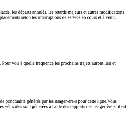
lacés, les départs annulés, les retards majeurs et autres modifications
lacements selon les interruptions de service en cours et à venir.
Pour voir à quelle fréquence les prochains trajets auront lieu et
de ponctualité générés par les usager·ère·s pour cette ligne.Vous
s véhicules sont générées à l'aide des rapports des usager·ère·s, il est