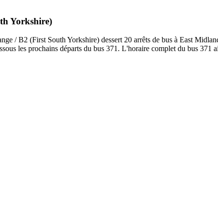
uth Yorkshire)
 / B2 (First South Yorkshire) dessert 20 arrêts de bus à East Midlands
sous les prochains départs du bus 371. L'horaire complet du bus 371 ain