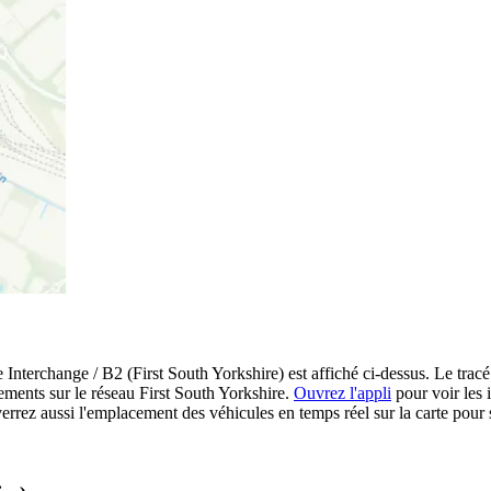
terchange / B2 (First South Yorkshire) est affiché ci-dessus. Le tracé 
ements sur le réseau First South Yorkshire.
Ouvrez l'appli
pour voir les i
errez aussi l'emplacement des véhicules en temps réel sur la carte pour s