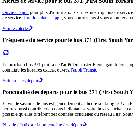
Alertes de service pour le bus 371 (First South Yorkshi
Ouvrez l'appli
pour plus d'informations sur les interruptions de service
de service.
Une fois dans l'appli
, vous pourrez aussi vous abonner aux 
Voir les alertes
Fréquence du service pour le bus 371 (First South Yor
Le prochain bus 371 partira de l'arrêt Doncaster Frenchgate Interchang
connaître les horaires exacts, ouvrez
l'appli Transit
.
Voir tous les départs
Ponctualité des départs pour le bus 371 (First South 
Envie de savoir si le bus est généralement à l'heure sur la ligne 371 
pourrez aussi contribuer en nous indiquant si votre bus est arrivé en av
possible qu'elles diffèrent des données officielles du réseau First Sout
Plus de détails sur la ponctualité des départs