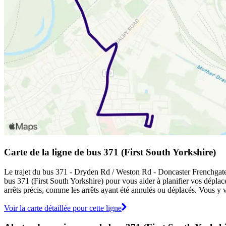
Carte de la ligne de bus 371 (First South Yorkshire)
Le trajet du bus 371 - Dryden Rd / Weston Rd - Doncaster Frenchgate In
bus 371 (First South Yorkshire) pour vous aider à planifier vos déplac
arrêts précis, comme les arrêts ayant été annulés ou déplacés. Vous y v
Voir la carte détaillée pour cette ligne