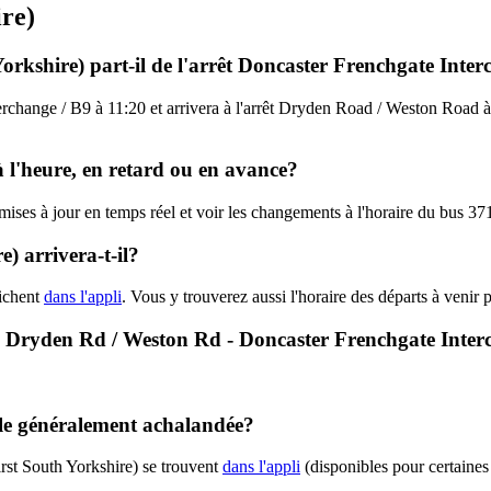
ire)
Yorkshire) part-il de l'arrêt Doncaster Frenchgate Inte
erchange / B9 à 11:20 et arrivera à l'arrêt Dryden Road / Weston Road à 
à l'heure, en retard ou en avance?
 mises à jour en temps réel et voir les changements à l'horaire du bus 37
) arrivera-t-il?
fichent
dans l'appli
. Vous y trouverez aussi l'horaire des départs à venir 
1 - Dryden Rd / Weston Rd - Doncaster Frenchgate Inter
elle généralement achalandée?
rst South Yorkshire) se trouvent
dans l'appli
(disponibles pour certaines 