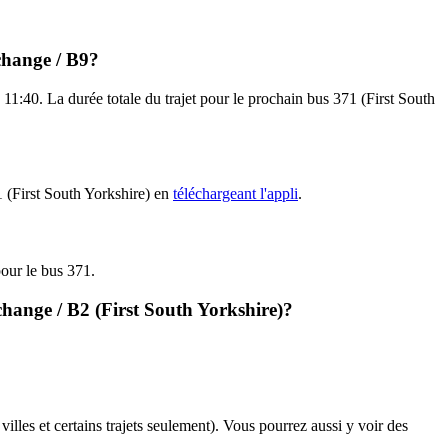
rchange / B9?
11:40. La durée totale du trajet pour le prochain bus 371 (First South
1 (First South Yorkshire) en
téléchargeant l'appli
.
pour le bus 371.
change / B2 (First South Yorkshire)?
villes et certains trajets seulement). Vous pourrez aussi y voir des