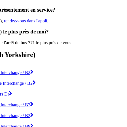
 présentement en service?
e),
rendez-vous dans l'appli
.
) le plus près de moi?
r l'arrêt du bus 371 le plus près de vous.
th Yorkshire)
 Interchange / B2
e Interchange / B2
rs Dr
 Interchange / B2
 Interchange / B2
 Interchange / B9