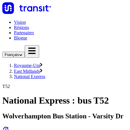
Vision
Régions
Partenaires
Blogue
Français
Royaume-Uni
East Midlands
National Express
T52
National Express : bus T52
Wolverhampton Bus Station - Varsity Dr