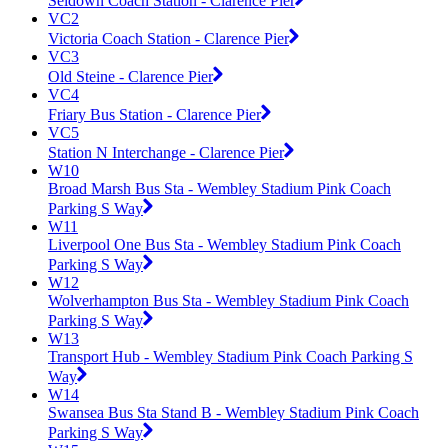
Seldown Coach Station - Clarence Pier
VC2
Victoria Coach Station - Clarence Pier
VC3
Old Steine - Clarence Pier
VC4
Friary Bus Station - Clarence Pier
VC5
Station N Interchange - Clarence Pier
W10
Broad Marsh Bus Sta - Wembley Stadium Pink Coach
Parking S Way
W11
Liverpool One Bus Sta - Wembley Stadium Pink Coach
Parking S Way
W12
Wolverhampton Bus Sta - Wembley Stadium Pink Coach
Parking S Way
W13
Transport Hub - Wembley Stadium Pink Coach Parking S
Way
W14
Swansea Bus Sta Stand B - Wembley Stadium Pink Coach
Parking S Way