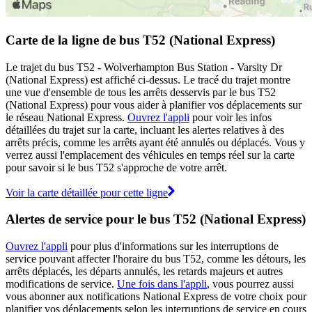
Carte de la ligne de bus T52 (National Express)
Le trajet du bus T52 - Wolverhampton Bus Station - Varsity Dr
(National Express) est affiché ci-dessus. Le tracé du trajet montre
une vue d'ensemble de tous les arrêts desservis par le bus T52
(National Express) pour vous aider à planifier vos déplacements sur
le réseau National Express.
Ouvrez l'appli
pour voir les infos
détaillées du trajet sur la carte, incluant les alertes relatives à des
arrêts précis, comme les arrêts ayant été annulés ou déplacés. Vous y
verrez aussi l'emplacement des véhicules en temps réel sur la carte
pour savoir si le bus T52 s'approche de votre arrêt.
Voir la carte détaillée pour cette ligne
Alertes de service pour le bus T52 (National Express)
Ouvrez l'appli
pour plus d'informations sur les interruptions de
service pouvant affecter l'horaire du bus T52, comme les détours, les
arrêts déplacés, les départs annulés, les retards majeurs et autres
modifications de service.
Une fois dans l'appli
, vous pourrez aussi
vous abonner aux notifications National Express de votre choix pour
planifier vos déplacements selon les interruptions de service en cours