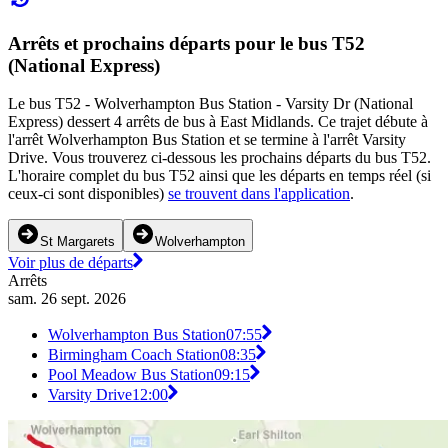
Arrêts et prochains départs pour le bus T52
(National Express)
Le bus T52 - Wolverhampton Bus Station - Varsity Dr (National
Express) dessert 4 arrêts de bus à East Midlands. Ce trajet débute à
l'arrêt Wolverhampton Bus Station et se termine à l'arrêt Varsity
Drive. Vous trouverez ci-dessous les prochains départs du bus T52.
L'horaire complet du bus T52 ainsi que les départs en temps réel (si
ceux-ci sont disponibles)
se trouvent dans l'application
.
St Margarets
Wolverhampton
Voir plus de départs
Arrêts
sam. 26 sept. 2026
Wolverhampton Bus Station
07:55
Birmingham Coach Station
08:35
Pool Meadow Bus Station
09:15
Varsity Drive
12:00