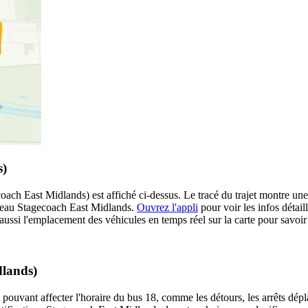
s)
ach East Midlands) est affiché ci-dessus. Le tracé du trajet montre une
éseau Stagecoach East Midlands.
Ouvrez l'appli
pour voir les infos détaillé
ussi l'emplacement des véhicules en temps réel sur la carte pour savoir 
dlands)
 pouvant affecter l'horaire du bus 18, comme les détours, les arrêts dépla