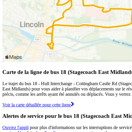
Carte de la ligne de bus 18 (Stagecoach East Midland
Le trajet du bus 18 - Hull Interchange - Cottingham Castle Rd (Stageco
East Midlands) pour vous aider à planifier vos déplacements sur le r
précis, comme les arrêts ayant été annulés ou déplacés. Vous y verrez a
Voir la carte détaillée pour cette ligne
Alertes de service pour le bus 18 (Stagecoach East Mi
Ouvrez l'appli
pour plus d'informations sur les interruptions de service