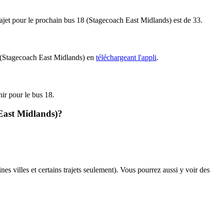
trajet pour le prochain bus 18 (Stagecoach East Midlands) est de 33.
18 (Stagecoach East Midlands) en
téléchargeant l'appli
.
nir pour le bus 18.
 East Midlands)?
nes villes et certains trajets seulement). Vous pourrez aussi y voir des