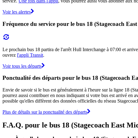
service.
Une fois dans l'appli
, vous pourrez aussi vous abonner aux not
Voir les alertes
Fréquence du service pour le bus 18 (Stagecoach Eas
Le prochain bus 18 partira de l'arrêt Hull Interchange à 07:00 et arrive
ouvrez
l'appli Transit
.
Voir tous les départs
Ponctualité des départs pour le bus 18 (Stagecoach E
Envie de savoir si le bus est généralement à l'heure sur la ligne 18 
pourrez aussi contribuer en nous indiquant si votre bus est arrivé en av
possible qu'elles diffèrent des données officielles du réseau Stagecoa
Plus de détails sur la ponctualité des départs
F.A.Q. pour le bus 18 (Stagecoach East Mi