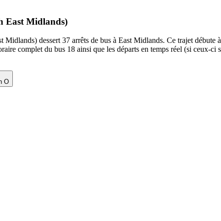
ch East Midlands)
idlands) dessert 37 arrêts de bus à East Midlands. Ce trajet débute à l
aire complet du bus 18 ainsi que les départs en temps réel (si ceux-ci 
n O