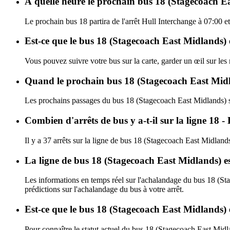
À quelle heure le prochain bus 18 (Stagecoach Ea
Le prochain bus 18 partira de l'arrêt Hull Interchange à 07:00 e
Est-ce que le bus 18 (Stagecoach East Midlands) e
Vous pouvez suivre votre bus sur la carte, garder un œil sur le
Quand le prochain bus 18 (Stagecoach East Midla
Les prochains passages du bus 18 (Stagecoach East Midlands) s
Combien d'arrêts de bus y a-t-il sur la ligne 18
Il y a 37 arrêts sur la ligne de bus 18 (Stagecoach East Midlands
La ligne de bus 18 (Stagecoach East Midlands) e
Les informations en temps réel sur l'achalandage du bus 18 (S
prédictions sur l'achalandage du bus à votre arrêt.
Est-ce que le bus 18 (Stagecoach East Midlands) 
Pour connaître le statut actuel du bus 18 (Stagecoach East Mid