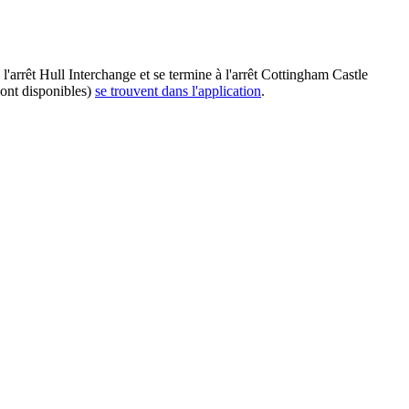
'arrêt Hull Interchange et se termine à l'arrêt Cottingham Castle
sont disponibles)
se trouvent dans l'application
.