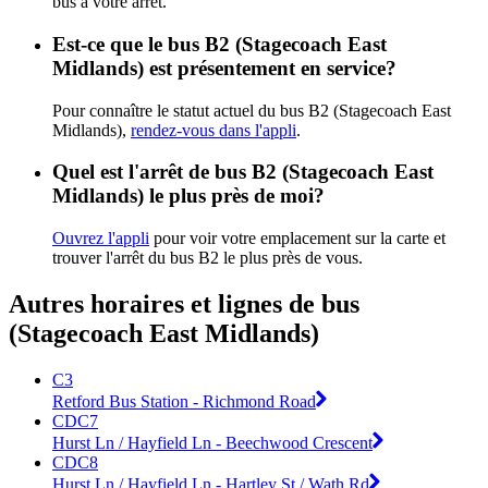
bus à votre arrêt.
Est-ce que le bus B2 (Stagecoach East
Midlands) est présentement en service?
Pour connaître le statut actuel du bus B2 (Stagecoach East
Midlands),
rendez-vous dans l'appli
.
Quel est l'arrêt de bus B2 (Stagecoach East
Midlands) le plus près de moi?
Ouvrez l'appli
pour voir votre emplacement sur la carte et
trouver l'arrêt du bus B2 le plus près de vous.
Autres horaires et lignes de bus
(Stagecoach East Midlands)
C3
Retford Bus Station - Richmond Road
CDC7
Hurst Ln / Hayfield Ln - Beechwood Crescent
CDC8
Hurst Ln / Hayfield Ln - Hartley St / Wath Rd