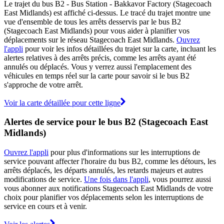
Le trajet du bus B2 - Bus Station - Bakkavor Factory (Stagecoach
East Midlands) est affiché ci-dessus. Le tracé du trajet montre une
vue d'ensemble de tous les arrêts desservis par le bus B2
(Stagecoach East Midlands) pour vous aider à planifier vos
déplacements sur le réseau Stagecoach East Midlands.
Ouvrez
l'appli
pour voir les infos détaillées du trajet sur la carte, incluant les
alertes relatives à des arrêts précis, comme les arrêts ayant été
annulés ou déplacés. Vous y verrez aussi l'emplacement des
véhicules en temps réel sur la carte pour savoir si le bus B2
s'approche de votre arrêt.
Voir la carte détaillée pour cette ligne
Alertes de service pour le bus B2 (Stagecoach East
Midlands)
Ouvrez l'appli
pour plus d'informations sur les interruptions de
service pouvant affecter l'horaire du bus B2, comme les détours, les
arrêts déplacés, les départs annulés, les retards majeurs et autres
modifications de service.
Une fois dans l'appli
, vous pourrez aussi
vous abonner aux notifications Stagecoach East Midlands de votre
choix pour planifier vos déplacements selon les interruptions de
service en cours et à venir.