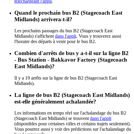
téléchargeant l'appli
.
Quand le prochain bus B2 (Stagecoach East
Midlands) arrivera-t-il?
Les prochains passages du bus B2 (Stagecoach East
Midlands) s'affichent
dans l'appli
. Vous y trouverez aussi
l'horaire des départs à venir pour le bus B2.
Combien d'arrêts de bus y a-t-il sur la ligne B2
- Bus Station - Bakkavor Factory (Stagecoach
East Midlands)?
Il y a 19 arrêts sur la ligne de bus B2 (Stagecoach East
Midlands).
La ligne de bus B2 (Stagecoach East Midlands)
est-elle généralement achalandée?
Les informations en temps réel sur l'achalandage du bus B2
(Stagecoach East Midlands) se trouvent
dans l'appli
(disponibles pour certaines villes et certains trajets seulement).
Vous pourrez aussi y voir des prédictions sur l'achalandage du