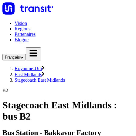
Vision
Régions
Partenaires
Blogue
Français
Royaume-Uni
East Midlands
Stagecoach East Midlands
B2
Stagecoach East Midlands :
bus B2
Bus Station - Bakkavor Factory