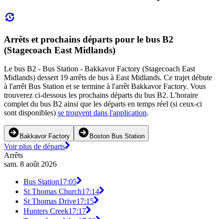
Arrêts et prochains départs pour le bus B2
(Stagecoach East Midlands)
Le bus B2 - Bus Station - Bakkavor Factory (Stagecoach East
Midlands) dessert 19 arrêts de bus à East Midlands. Ce trajet débute
à l'arrêt Bus Station et se termine à l'arrêt Bakkavor Factory. Vous
trouverez ci-dessous les prochains départs du bus B2. L'horaire
complet du bus B2 ainsi que les départs en temps réel (si ceux-ci
sont disponibles)
se trouvent dans l'application
.
Bakkavor Factory
Boston Bus Station
Voir plus de départs
Arrêts
sam. 8 août 2026
Bus Station
17:05
St Thomas Church
17:14
St Thomas Drive
17:15
Hunters Creek
17:17