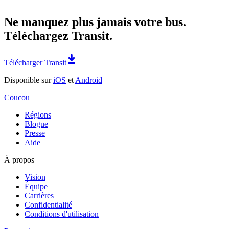
Ne manquez plus jamais votre bus.
Téléchargez Transit.
Télécharger Transit
Disponible sur
iOS
et
Android
Coucou
Régions
Blogue
Presse
Aide
À propos
Vision
Équipe
Carrières
Confidentialité
Conditions d'utilisation