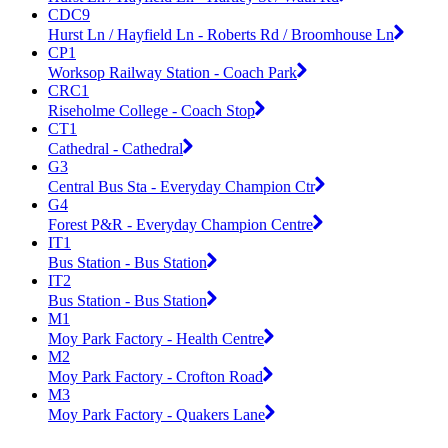
CDC9
Hurst Ln / Hayfield Ln - Roberts Rd / Broomhouse Ln
CP1
Worksop Railway Station - Coach Park
CRC1
Riseholme College - Coach Stop
CT1
Cathedral - Cathedral
G3
Central Bus Sta - Everyday Champion Ctr
G4
Forest P&R - Everyday Champion Centre
IT1
Bus Station - Bus Station
IT2
Bus Station - Bus Station
M1
Moy Park Factory - Health Centre
M2
Moy Park Factory - Crofton Road
M3
Moy Park Factory - Quakers Lane