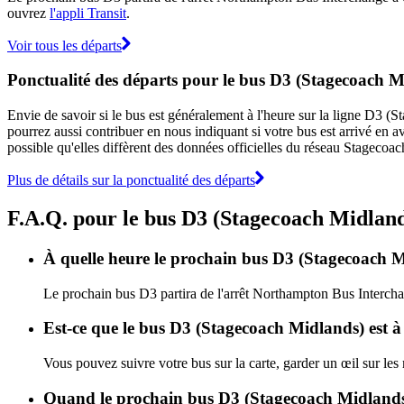
ouvrez
l'appli Transit
.
Voir tous les départs
Ponctualité des départs pour le bus D3 (Stagecoach M
Envie de savoir si le bus est généralement à l'heure sur la ligne D3
pourrez aussi contribuer en nous indiquant si votre bus est arrivé en av
possible qu'elles diffèrent des données officielles du réseau Stagecoa
Plus de détails sur la ponctualité des départs
F.A.Q. pour le bus D3 (Stagecoach Midlan
À quelle heure le prochain bus D3 (Stagecoach M
Le prochain bus D3 partira de l'arrêt Northampton Bus Interchan
Est-ce que le bus D3 (Stagecoach Midlands) est à
Vous pouvez suivre votre bus sur la carte, garder un œil sur le
Quand le prochain bus D3 (Stagecoach Midlands)