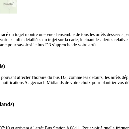
tracé du trajet montre une vue d'ensemble de tous les arrêts desservis 
oir les infos détaillées du trajet sur la carte, incluant les alertes relati
rte pour savoir si le bus D3 s'approche de votre arrêt.
ds)
 pouvant affecter l'horaire du bus D3, comme les détours, les arrêts dépl
notifications Stagecoach Midlands de votre choix pour planifier vos dép
lands)
0 et arrivera à l'arrêt Bus Station à 08:11. Pour voir à quelle fréquence