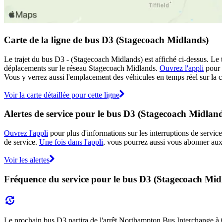
Carte de la ligne de bus D3 (Stagecoach Midlands)
Le trajet du bus D3 - (Stagecoach Midlands) est affiché ci-dessus. Le 
déplacements sur le réseau Stagecoach Midlands.
Ouvrez l'appli
pour v
Vous y verrez aussi l'emplacement des véhicules en temps réel sur la ca
Voir la carte détaillée pour cette ligne
Alertes de service pour le bus D3 (Stagecoach Midlan
Ouvrez l'appli
pour plus d'informations sur les interruptions de service
de service.
Une fois dans l'appli
, vous pourrez aussi vous abonner aux 
Voir les alertes
Fréquence du service pour le bus D3 (Stagecoach Mid
Le prochain bus D3 partira de l'arrêt Northampton Bus Interchange à 07:1