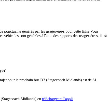
de ponctualité générés par les usager·ère·s pour cette ligne.Vous
s véhicules sont générées à l'aide des rapports des usager·ère·s, il est
ge?
 trajet pour le prochain bus D3 (Stagecoach Midlands) est de 61.
 D3 (Stagecoach Midlands) en
téléchargeant l'appli
.