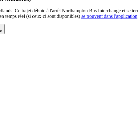
ands. Ce trajet débute à l'arrêt Northampton Bus Interchange et se term
n temps réel (si ceux-ci sont disponibles)
se trouvent dans l'application
ge