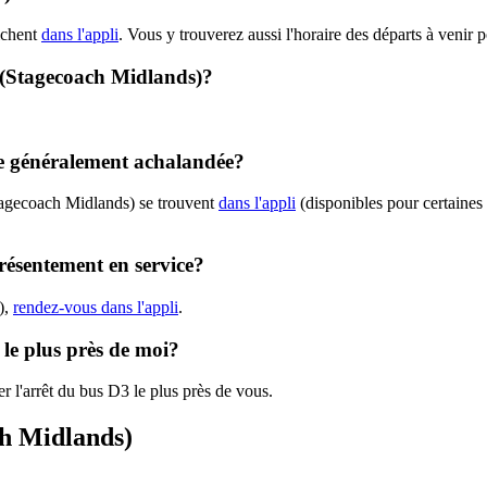
ichent
dans l'appli
. Vous y trouverez aussi l'horaire des départs à venir 
 - (Stagecoach Midlands)?
le généralement achalandée?
tagecoach Midlands) se trouvent
dans l'appli
(disponibles pour certaines v
résentement en service?
),
rendez-vous dans l'appli
.
 le plus près de moi?
r l'arrêt du bus D3 le plus près de vous.
ch Midlands)