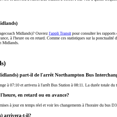
idlands)
 (Stagecoach Midlands)? Ouvrez
l'appli Transit
pour consulter les rapports 
ance, à l'heure ou en retard. Comme ces statistiques sur la ponctualité de
ch Midlands.
ds)
idlands) part-il de l'arrêt Northampton Bus Interchan
ge à 07:10 et arrivera à l'arrêt Bus Station à 08:11. La durée totale du
 l'heure, en retard ou en avance?
s mises à jour en temps réel et voir les changements à l'horaire du bus
 arrivera-t-il?