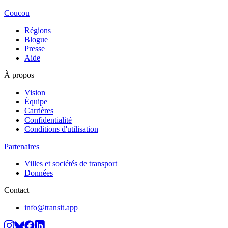
Coucou
Régions
Blogue
Presse
Aide
À propos
Vision
Équipe
Carrières
Confidentialité
Conditions d'utilisation
Partenaires
Villes et sociétés de transport
Données
Contact
info@transit.app