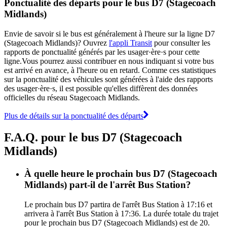
Ponctualité des départs pour le bus D7 (Stagecoach
Midlands)
Envie de savoir si le bus est généralement à l'heure sur la ligne D7
(Stagecoach Midlands)? Ouvrez
l'appli Transit
pour consulter les
rapports de ponctualité générés par les usager·ère·s pour cette
ligne.Vous pourrez aussi contribuer en nous indiquant si votre bus
est arrivé en avance, à l'heure ou en retard. Comme ces statistiques
sur la ponctualité des véhicules sont générées à l'aide des rapports
des usager·ère·s, il est possible qu'elles diffèrent des données
officielles du réseau Stagecoach Midlands.
Plus de détails sur la ponctualité des départs
F.A.Q. pour le bus D7 (Stagecoach
Midlands)
À quelle heure le prochain bus D7 (Stagecoach
Midlands) part-il de l'arrêt Bus Station?
Le prochain bus D7 partira de l'arrêt Bus Station à 17:16 et
arrivera à l'arrêt Bus Station à 17:36. La durée totale du trajet
pour le prochain bus D7 (Stagecoach Midlands) est de 20.