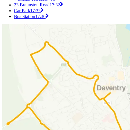
23 Braunston Road
17:32
Car Park
17:35
Bus Station
17:36