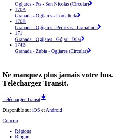
Ogíjares - Pts - San Nicolás (Circular)
170A
Granada - Ogíjares - Lomalinda
170B
Granada - Ogíjares - Pedrizas - Lomalinda
171
Granada - Ogíjares - Gójar - Dílar
174B
Granada - Zubia - Ogíjares (Circular)
Ne manquez plus jamais votre bus.
Téléchargez Transit.
Télécharger Transit
Disponible sur
iOS
et
Android
Coucou
Régions
Blogue