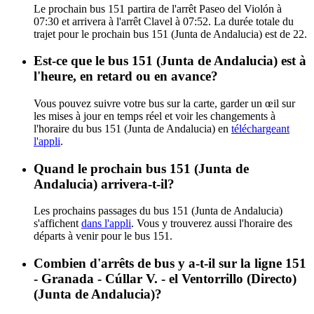
Le prochain bus 151 partira de l'arrêt Paseo del Violón à
07:30 et arrivera à l'arrêt Clavel à 07:52. La durée totale du
trajet pour le prochain bus 151 (Junta de Andalucia) est de 22.
Est-ce que le bus 151 (Junta de Andalucia) est à
l'heure, en retard ou en avance?
Vous pouvez suivre votre bus sur la carte, garder un œil sur
les mises à jour en temps réel et voir les changements à
l'horaire du bus 151 (Junta de Andalucia) en
téléchargeant
l'appli
.
Quand le prochain bus 151 (Junta de
Andalucia) arrivera-t-il?
Les prochains passages du bus 151 (Junta de Andalucia)
s'affichent
dans l'appli
. Vous y trouverez aussi l'horaire des
départs à venir pour le bus 151.
Combien d'arrêts de bus y a-t-il sur la ligne 151
- Granada - Cúllar V. - el Ventorrillo (Directo)
(Junta de Andalucia)?