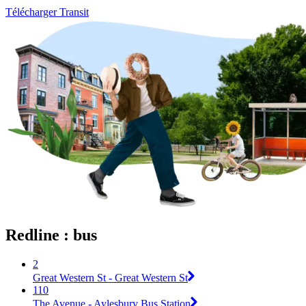
Télécharger Transit
Redline : bus
2
Great Western St - Great Western St
110
The Avenue - Aylesbury Bus Station