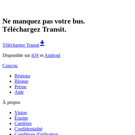
Ne manquez pas votre bus.
Téléchargez Transit.
Télécharger Transit
Disponible sur
iOS
et
Android
Coucou
Régions
Blogue
Presse
Aide
À propos
Vision
Équipe
Carrières
Confidentialité
Conditions d'utilisation