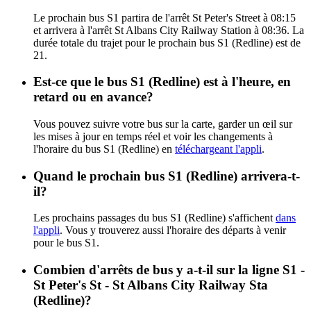
Le prochain bus S1 partira de l'arrêt St Peter's Street à 08:15
et arrivera à l'arrêt St Albans City Railway Station à 08:36. La
durée totale du trajet pour le prochain bus S1 (Redline) est de
21.
Est-ce que le bus S1 (Redline) est à l'heure, en
retard ou en avance?
Vous pouvez suivre votre bus sur la carte, garder un œil sur
les mises à jour en temps réel et voir les changements à
l'horaire du bus S1 (Redline) en
téléchargeant l'appli
.
Quand le prochain bus S1 (Redline) arrivera-t-
il?
Les prochains passages du bus S1 (Redline) s'affichent
dans
l'appli
. Vous y trouverez aussi l'horaire des départs à venir
pour le bus S1.
Combien d'arrêts de bus y a-t-il sur la ligne S1 -
St Peter's St - St Albans City Railway Sta
(Redline)?