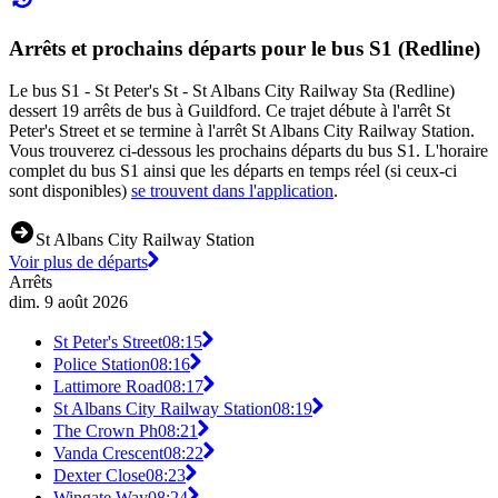
Arrêts et prochains départs pour le bus S1 (Redline)
Le bus S1 - St Peter's St - St Albans City Railway Sta (Redline)
dessert 19 arrêts de bus à Guildford. Ce trajet débute à l'arrêt St
Peter's Street et se termine à l'arrêt St Albans City Railway Station.
Vous trouverez ci-dessous les prochains départs du bus S1. L'horaire
complet du bus S1 ainsi que les départs en temps réel (si ceux-ci
sont disponibles)
se trouvent dans l'application
.
St Albans City Railway Station
Voir plus de départs
Arrêts
dim. 9 août 2026
St Peter's Street
08:15
Police Station
08:16
Lattimore Road
08:17
St Albans City Railway Station
08:19
The Crown Ph
08:21
Vanda Crescent
08:22
Dexter Close
08:23
Wingate Way
08:24