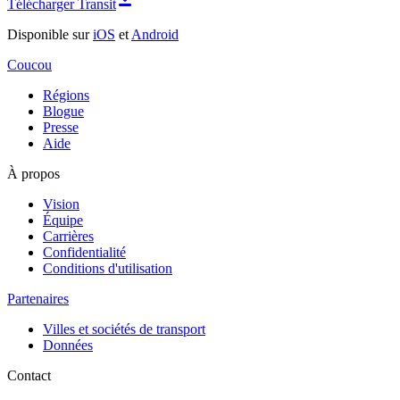
Télécharger Transit
Disponible sur
iOS
et
Android
Coucou
Régions
Blogue
Presse
Aide
À propos
Vision
Équipe
Carrières
Confidentialité
Conditions d'utilisation
Partenaires
Villes et sociétés de transport
Données
Contact