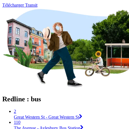
Télécharger Transit
Redline : bus
2
Great Western St - Great Western St
110
The Avenue - Aylesbury Bus Station