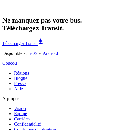
Ne manquez pas votre bus.
Téléchargez Transit.
Télécharger Transit
Disponible sur
iOS
et
Android
Coucou
Régions
Blogue
Presse
Aide
À propos
Vision
Équipe
Carrières
Confidentialité
Conditions d'utilisation