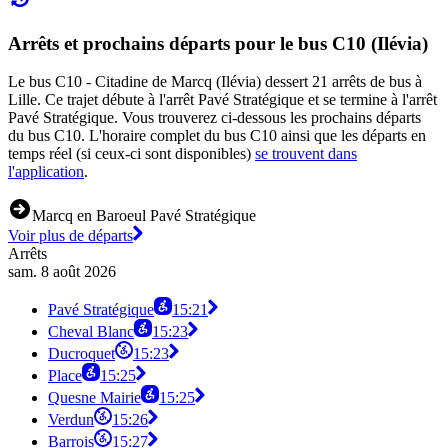
Arrêts et prochains départs pour le bus C10 (Ilévia)
Le bus C10 - Citadine de Marcq (Ilévia) dessert 21 arrêts de bus à
Lille. Ce trajet débute à l'arrêt Pavé Stratégique et se termine à l'arrêt
Pavé Stratégique. Vous trouverez ci-dessous les prochains départs
du bus C10. L'horaire complet du bus C10 ainsi que les départs en
temps réel (si ceux-ci sont disponibles)
se trouvent dans
l'application
.
Marcq en Baroeul Pavé Stratégique
Voir plus de départs
Arrêts
sam. 8 août 2026
Pavé Stratégique
15:21
Cheval Blanc
15:23
Ducroquet
15:23
Place
15:25
Quesne Mairie
15:25
Verdun
15:26
Barrois
15:27