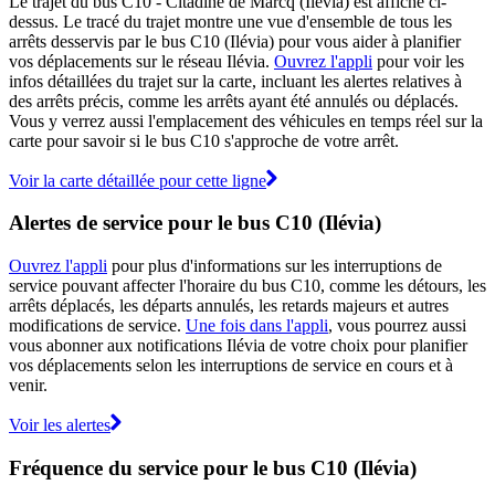
Le trajet du bus C10 - Citadine de Marcq (Ilévia) est affiché ci-
dessus. Le tracé du trajet montre une vue d'ensemble de tous les
arrêts desservis par le bus C10 (Ilévia) pour vous aider à planifier
vos déplacements sur le réseau Ilévia.
Ouvrez l'appli
pour voir les
infos détaillées du trajet sur la carte, incluant les alertes relatives à
des arrêts précis, comme les arrêts ayant été annulés ou déplacés.
Vous y verrez aussi l'emplacement des véhicules en temps réel sur la
carte pour savoir si le bus C10 s'approche de votre arrêt.
Voir la carte détaillée pour cette ligne
Alertes de service pour le bus C10 (Ilévia)
Ouvrez l'appli
pour plus d'informations sur les interruptions de
service pouvant affecter l'horaire du bus C10, comme les détours, les
arrêts déplacés, les départs annulés, les retards majeurs et autres
modifications de service.
Une fois dans l'appli
, vous pourrez aussi
vous abonner aux notifications Ilévia de votre choix pour planifier
vos déplacements selon les interruptions de service en cours et à
venir.
Voir les alertes
Fréquence du service pour le bus C10 (Ilévia)