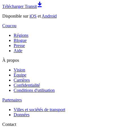
Télécharger Transit
Disponible sur
iOS
et
Android
Coucou
Régions
Blogue
Presse
Aide
À propos
Vision
Équipe
Carrières
Confidentialité
Conditions d'utilisation
Partenaires
Villes et sociétés de transport
Données
Contact