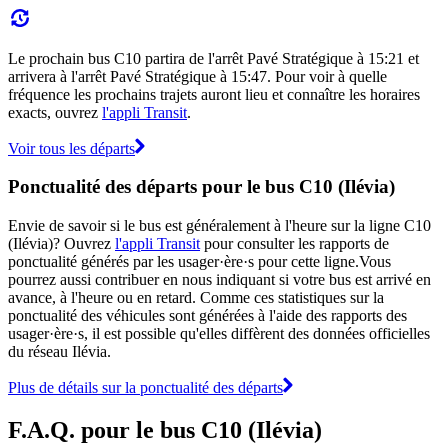
Le prochain bus C10 partira de l'arrêt Pavé Stratégique à 15:21 et
arrivera à l'arrêt Pavé Stratégique à 15:47. Pour voir à quelle
fréquence les prochains trajets auront lieu et connaître les horaires
exacts, ouvrez
l'appli Transit
.
Voir tous les départs
Ponctualité des départs pour le bus C10 (Ilévia)
Envie de savoir si le bus est généralement à l'heure sur la ligne C10
(Ilévia)? Ouvrez
l'appli Transit
pour consulter les rapports de
ponctualité générés par les usager·ère·s pour cette ligne.Vous
pourrez aussi contribuer en nous indiquant si votre bus est arrivé en
avance, à l'heure ou en retard. Comme ces statistiques sur la
ponctualité des véhicules sont générées à l'aide des rapports des
usager·ère·s, il est possible qu'elles diffèrent des données officielles
du réseau Ilévia.
Plus de détails sur la ponctualité des départs
F.A.Q. pour le bus C10 (Ilévia)