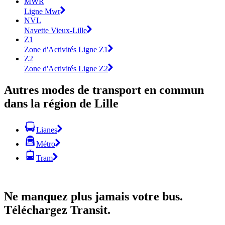
MWR
Ligne Mwr
NVL
Navette Vieux-Lille
Z1
Zone d'Activités Ligne Z1
Z2
Zone d'Activités Ligne Z2
Autres modes de transport en commun
dans la région de Lille
Lianes
Métro
Tram
Ne manquez plus jamais votre bus.
Téléchargez Transit.