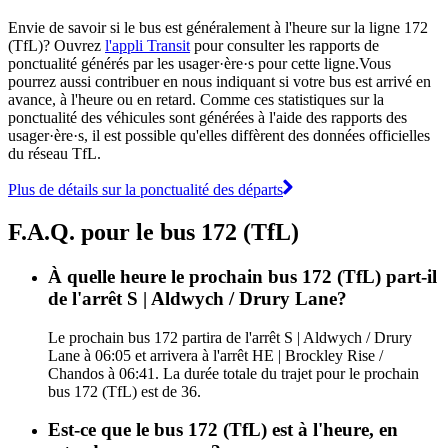
Envie de savoir si le bus est généralement à l'heure sur la ligne 172
(TfL)? Ouvrez
l'appli Transit
pour consulter les rapports de
ponctualité générés par les usager·ère·s pour cette ligne.Vous
pourrez aussi contribuer en nous indiquant si votre bus est arrivé en
avance, à l'heure ou en retard. Comme ces statistiques sur la
ponctualité des véhicules sont générées à l'aide des rapports des
usager·ère·s, il est possible qu'elles diffèrent des données officielles
du réseau TfL.
Plus de détails sur la ponctualité des départs
F.A.Q. pour le bus 172 (TfL)
À quelle heure le prochain bus 172 (TfL) part-il
de l'arrêt S | Aldwych / Drury Lane?
Le prochain bus 172 partira de l'arrêt S | Aldwych / Drury
Lane à 06:05 et arrivera à l'arrêt HE | Brockley Rise /
Chandos à 06:41. La durée totale du trajet pour le prochain
bus 172 (TfL) est de 36.
Est-ce que le bus 172 (TfL) est à l'heure, en