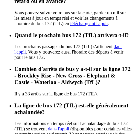
retard ou en avance?
Vous pouvez suivre votre bus sur la carte, garder un œil sur
les mises à jour en temps réel et voir les changements à
l'horaire du bus 172 (TfL) en
téléchargeant l'appli
.
Quand le prochain bus 172 (TfL) arrivera-t-il?
Les prochains passages du bus 172 (TfL) s'affichent
dans
l'appli
. Vous y trouverez aussi l'horaire des départs à venir
pour le bus 172.
Combien d'arrêts de bus y a-t-il sur la ligne 172
- Brockley Rise - New Cross - Elephant &
Castle - Waterloo - Aldwych (TfL)?
Il y a 33 arrêts sur la ligne de bus 172 (TfL).
La ligne de bus 172 (TfL) est-elle généralement
achalandée?
Les informations en temps réel sur l'achalandage du bus 172
(TfL) se trouvent
dans l'appli
(disponibles pour certaines villes