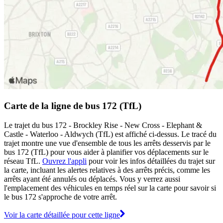
Carte de la ligne de bus 172 (TfL)
Le trajet du bus 172 - Brockley Rise - New Cross - Elephant &
Castle - Waterloo - Aldwych (TfL) est affiché ci-dessus. Le tracé du
trajet montre une vue d'ensemble de tous les arrêts desservis par le
bus 172 (TfL) pour vous aider à planifier vos déplacements sur le
réseau TfL.
Ouvrez l'appli
pour voir les infos détaillées du trajet sur
la carte, incluant les alertes relatives à des arrêts précis, comme les
arrêts ayant été annulés ou déplacés. Vous y verrez aussi
l'emplacement des véhicules en temps réel sur la carte pour savoir si
le bus 172 s'approche de votre arrêt.
Voir la carte détaillée pour cette ligne