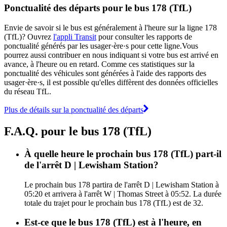
Ponctualité des départs pour le bus 178 (TfL)
Envie de savoir si le bus est généralement à l'heure sur la ligne 178
(TfL)? Ouvrez
l'appli Transit
pour consulter les rapports de
ponctualité générés par les usager·ère·s pour cette ligne.Vous
pourrez aussi contribuer en nous indiquant si votre bus est arrivé en
avance, à l'heure ou en retard. Comme ces statistiques sur la
ponctualité des véhicules sont générées à l'aide des rapports des
usager·ère·s, il est possible qu'elles diffèrent des données officielles
du réseau TfL.
Plus de détails sur la ponctualité des départs
F.A.Q. pour le bus 178 (TfL)
À quelle heure le prochain bus 178 (TfL) part-il
de l'arrêt D | Lewisham Station?
Le prochain bus 178 partira de l'arrêt D | Lewisham Station à
05:20 et arrivera à l'arrêt W | Thomas Street à 05:52. La durée
totale du trajet pour le prochain bus 178 (TfL) est de 32.
Est-ce que le bus 178 (TfL) est à l'heure, en