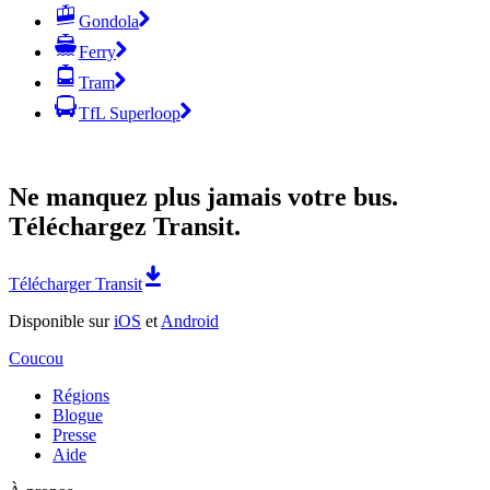
Gondola
Ferry
Tram
TfL Superloop
Ne manquez plus jamais votre bus.
Téléchargez Transit.
Télécharger Transit
Disponible sur
iOS
et
Android
Coucou
Régions
Blogue
Presse
Aide