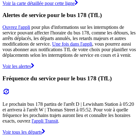
Voir la carte détaillée pour cette ligne
Alertes de service pour le bus 178 (TfL)
Ouvrez l'appli
pour plus d'informations sur les interruptions de
service pouvant affecter l'horaire du bus 178, comme les détours, les
arrêts déplacés, les départs annulés, les retards majeurs et autres
modifications de service.
Une fois dans l'appli
, vous pourrez aussi
vous abonner aux notifications TfL de votre choix pour planifier vos
déplacements selon les interruptions de service en cours et à venir.
Voir les alertes
Fréquence du service pour le bus 178 (TfL)
Le prochain bus 178 partira de l'arrêt D | Lewisham Station à 05:20
et arrivera à l'arrêt W | Thomas Street à 05:52. Pour voir à quelle
fréquence les prochains trajets auront lieu et connaître les horaires
exacts, ouvrez
l'appli Transit
.
Voir tous les départs