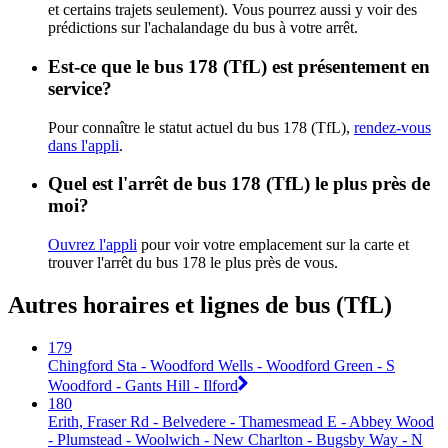
et certains trajets seulement). Vous pourrez aussi y voir des
prédictions sur l'achalandage du bus à votre arrêt.
Est-ce que le bus 178 (TfL) est présentement en
service?
Pour connaître le statut actuel du bus 178 (TfL),
rendez-vous
dans l'appli
.
Quel est l'arrêt de bus 178 (TfL) le plus près de
moi?
Ouvrez l'appli
pour voir votre emplacement sur la carte et
trouver l'arrêt du bus 178 le plus près de vous.
Autres horaires et lignes de bus (TfL)
179
Chingford Sta - Woodford Wells - Woodford Green - S
Woodford - Gants Hill - Ilford
180
Erith, Fraser Rd - Belvedere - Thamesmead E - Abbey Wood
- Plumstead - Woolwich - New Charlton - Bugsby Way - N