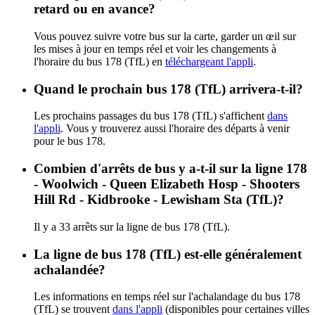
retard ou en avance?
Vous pouvez suivre votre bus sur la carte, garder un œil sur
les mises à jour en temps réel et voir les changements à
l'horaire du bus 178 (TfL) en
téléchargeant l'appli
.
Quand le prochain bus 178 (TfL) arrivera-t-il?
Les prochains passages du bus 178 (TfL) s'affichent
dans
l'appli
. Vous y trouverez aussi l'horaire des départs à venir
pour le bus 178.
Combien d'arrêts de bus y a-t-il sur la ligne 178
- Woolwich - Queen Elizabeth Hosp - Shooters
Hill Rd - Kidbrooke - Lewisham Sta (TfL)?
Il y a 33 arrêts sur la ligne de bus 178 (TfL).
La ligne de bus 178 (TfL) est-elle généralement
achalandée?
Les informations en temps réel sur l'achalandage du bus 178
(TfL) se trouvent
dans l'appli
(disponibles pour certaines villes