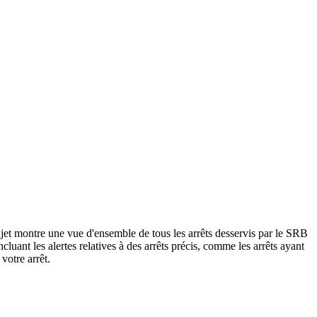
et montre une vue d'ensemble de tous les arrêts desservis par le SRB
incluant les alertes relatives à des arrêts précis, comme les arrêts ayant
votre arrêt.