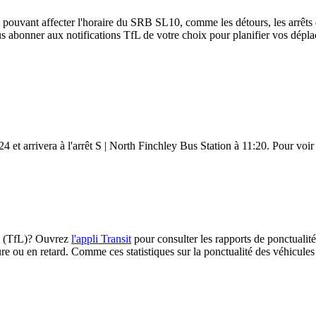
e pouvant affecter l'horaire du SRB SL10, comme les détours, les arrêts d
s abonner aux notifications TfL de votre choix pour planifier vos déplac
et arrivera à l'arrêt S | North Finchley Bus Station à 11:20. Pour voir à
10 (TfL)? Ouvrez
l'appli Transit
pour consulter les rapports de ponctualité
e ou en retard. Comme ces statistiques sur la ponctualité des véhicules s