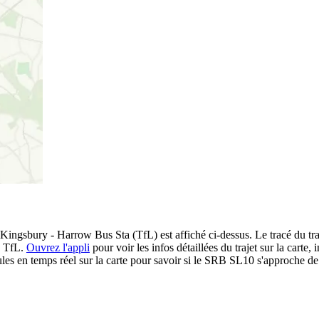
gsbury - Harrow Bus Sta (TfL) est affiché ci-dessus. Le tracé du traj
u TfL.
Ouvrez l'appli
pour voir les infos détaillées du trajet sur la carte, 
es en temps réel sur la carte pour savoir si le SRB SL10 s'approche de 