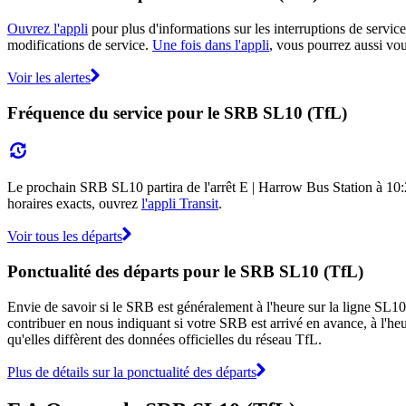
Ouvrez l'appli
pour plus d'informations sur les interruptions de servic
modifications de service.
Une fois dans l'appli
, vous pourrez aussi vou
Voir les alertes
Fréquence du service pour le SRB SL10 (TfL)
Le prochain SRB SL10 partira de l'arrêt E | Harrow Bus Station à 10:24 
horaires exacts, ouvrez
l'appli Transit
.
Voir tous les départs
Ponctualité des départs pour le SRB SL10 (TfL)
Envie de savoir si le SRB est généralement à l'heure sur la ligne SL
contribuer en nous indiquant si votre SRB est arrivé en avance, à l'heur
qu'elles diffèrent des données officielles du réseau TfL.
Plus de détails sur la ponctualité des départs