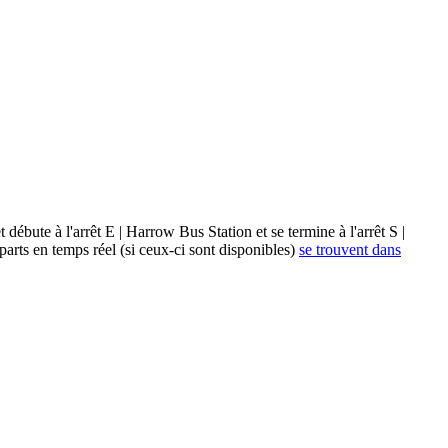
te à l'arrêt E | Harrow Bus Station et se termine à l'arrêt S |
rts en temps réel (si ceux-ci sont disponibles)
se trouvent dans