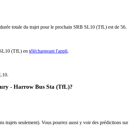
 durée totale du trajet pour le prochain SRB SL10 (TfL) est de 56.
B SL10 (TfL) en
téléchargeant l'appli
.
SL10.
bury - Harrow Bus Sta (TfL)?
ins trajets seulement). Vous pourrez aussi y voir des prédictions sur