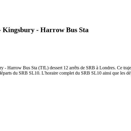
- Kingsbury - Harrow Bus Sta
arrow Bus Sta (TfL) dessert 12 arrêts de SRB à Londres. Ce trajet débu
départs du SRB SL10. L'horaire complet du SRB SL10 ainsi que les dépa