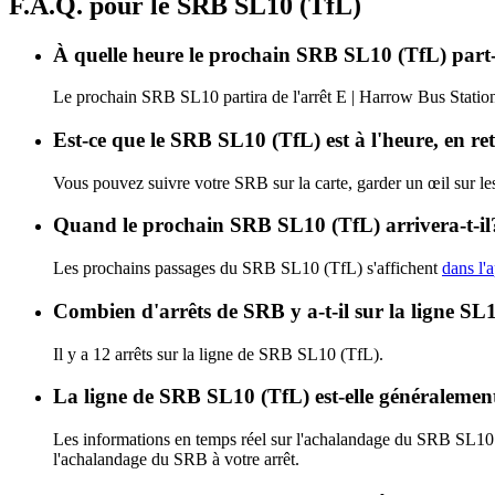
F.A.Q. pour le SRB SL10 (TfL)
À quelle heure le prochain SRB SL10 (TfL) part-i
Le prochain SRB SL10 partira de l'arrêt E | Harrow Bus Station 
Est-ce que le SRB SL10 (TfL) est à l'heure, en r
Vous pouvez suivre votre SRB sur la carte, garder un œil sur l
Quand le prochain SRB SL10 (TfL) arrivera-t-il
Les prochains passages du SRB SL10 (TfL) s'affichent
dans l'a
Combien d'arrêts de SRB y a-t-il sur la ligne 
Il y a 12 arrêts sur la ligne de SRB SL10 (TfL).
La ligne de SRB SL10 (TfL) est-elle généraleme
Les informations en temps réel sur l'achalandage du SRB SL10
l'achalandage du SRB à votre arrêt.