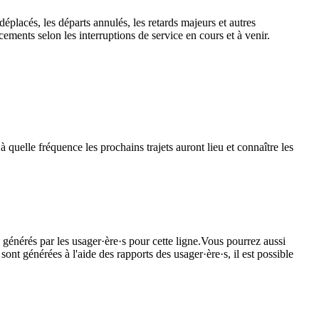
éplacés, les départs annulés, les retards majeurs et autres
ements selon les interruptions de service en cours et à venir.
 quelle fréquence les prochains trajets auront lieu et connaître les
 générés par les usager·ère·s pour cette ligne.Vous pourrez aussi
ont générées à l'aide des rapports des usager·ère·s, il est possible