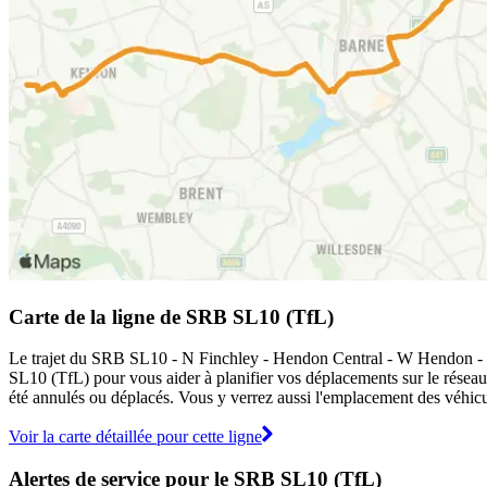
Carte de la ligne de SRB SL10 (TfL)
Le trajet du SRB SL10 - N Finchley - Hendon Central - W Hendon - Kin
SL10 (TfL) pour vous aider à planifier vos déplacements sur le résea
été annulés ou déplacés. Vous y verrez aussi l'emplacement des véhicul
Voir la carte détaillée pour cette ligne
Alertes de service pour le SRB SL10 (TfL)