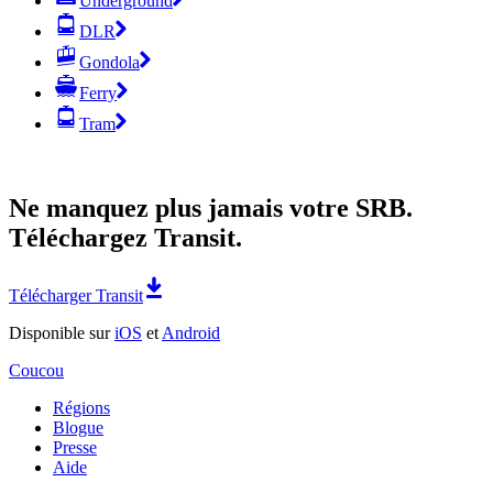
Underground
DLR
Gondola
Ferry
Tram
Ne manquez plus jamais votre SRB.
Téléchargez Transit.
Télécharger Transit
Disponible sur
iOS
et
Android
Coucou
Régions
Blogue
Presse
Aide