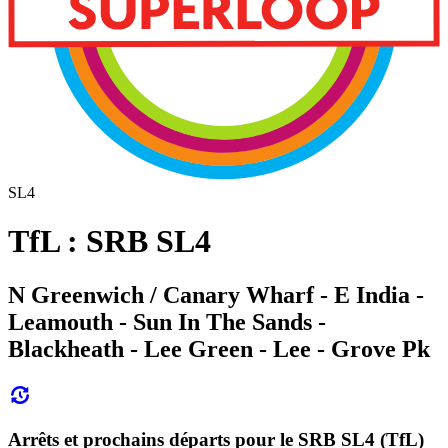
SL4
TfL : SRB SL4
N Greenwich / Canary Wharf - E India -
Leamouth - Sun In The Sands -
Blackheath - Lee Green - Lee - Grove Pk
Arrêts et prochains départs pour le SRB SL4 (TfL)