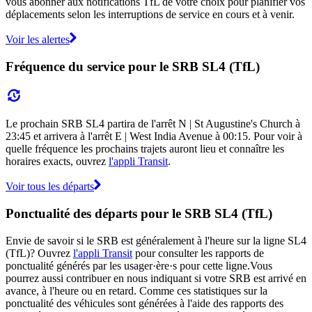
vous abonner aux notifications TfL de votre choix pour planifier vos
déplacements selon les interruptions de service en cours et à venir.
Voir les alertes
Fréquence du service pour le SRB SL4 (TfL)
Le prochain SRB SL4 partira de l'arrêt N | St Augustine's Church à
23:45 et arrivera à l'arrêt E | West India Avenue à 00:15. Pour voir à
quelle fréquence les prochains trajets auront lieu et connaître les
horaires exacts, ouvrez
l'appli Transit
.
Voir tous les départs
Ponctualité des départs pour le SRB SL4 (TfL)
Envie de savoir si le SRB est généralement à l'heure sur la ligne SL4
(TfL)? Ouvrez
l'appli Transit
pour consulter les rapports de
ponctualité générés par les usager·ère·s pour cette ligne.Vous
pourrez aussi contribuer en nous indiquant si votre SRB est arrivé en
avance, à l'heure ou en retard. Comme ces statistiques sur la
ponctualité des véhicules sont générées à l'aide des rapports des