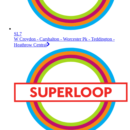
SL7
W Croydon - Carshalton - Worcester Pk - Teddington -
Heathrow Central