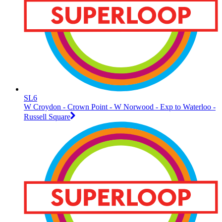
SL6
W Croydon - Crown Point - W Norwood - Exp to Waterloo -
Russell Square