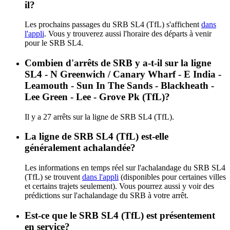
il?
Les prochains passages du SRB SL4 (TfL) s'affichent
dans
l'appli
. Vous y trouverez aussi l'horaire des départs à venir
pour le SRB SL4.
Combien d'arrêts de SRB y a-t-il sur la ligne
SL4 - N Greenwich / Canary Wharf - E India -
Leamouth - Sun In The Sands - Blackheath -
Lee Green - Lee - Grove Pk (TfL)?
Il y a 27 arrêts sur la ligne de SRB SL4 (TfL).
La ligne de SRB SL4 (TfL) est-elle
généralement achalandée?
Les informations en temps réel sur l'achalandage du SRB SL4
(TfL) se trouvent
dans l'appli
(disponibles pour certaines villes
et certains trajets seulement). Vous pourrez aussi y voir des
prédictions sur l'achalandage du SRB à votre arrêt.
Est-ce que le SRB SL4 (TfL) est présentement
en service?