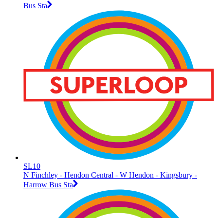
Bus Sta
SL10
N Finchley - Hendon Central - W Hendon - Kingsbury -
Harrow Bus Sta