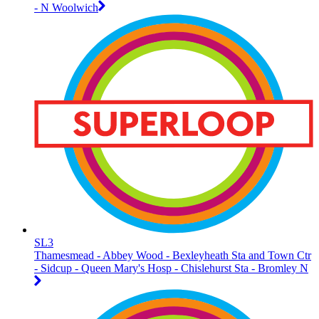
- N Woolwich
SL3
Thamesmead - Abbey Wood - Bexleyheath Sta and Town Ctr
- Sidcup - Queen Mary's Hosp - Chislehurst Sta - Bromley N