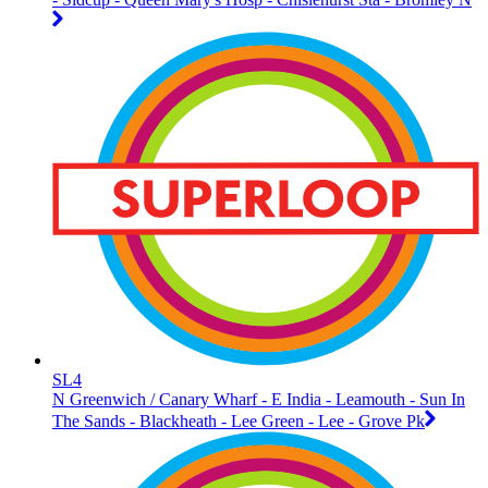
SL4
N Greenwich / Canary Wharf - E India - Leamouth - Sun In
The Sands - Blackheath - Lee Green - Lee - Grove Pk