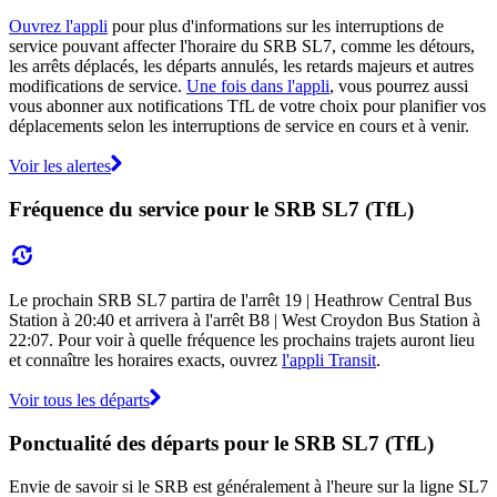
Ouvrez l'appli
pour plus d'informations sur les interruptions de
service pouvant affecter l'horaire du SRB SL7, comme les détours,
les arrêts déplacés, les départs annulés, les retards majeurs et autres
modifications de service.
Une fois dans l'appli
, vous pourrez aussi
vous abonner aux notifications TfL de votre choix pour planifier vos
déplacements selon les interruptions de service en cours et à venir.
Voir les alertes
Fréquence du service pour le SRB SL7 (TfL)
Le prochain SRB SL7 partira de l'arrêt 19 | Heathrow Central Bus
Station à 20:40 et arrivera à l'arrêt B8 | West Croydon Bus Station à
22:07. Pour voir à quelle fréquence les prochains trajets auront lieu
et connaître les horaires exacts, ouvrez
l'appli Transit
.
Voir tous les départs
Ponctualité des départs pour le SRB SL7 (TfL)
Envie de savoir si le SRB est généralement à l'heure sur la ligne SL7