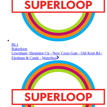
BL1
Bakerloop
Lewisham, Shopping Ctr - New Cross Gate - Old Kent Rd -
Elephant & Castle - Waterlioo