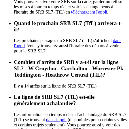
Vous pouvez suivre votre SRB sur la carte, garder un œil sur
les mises à jour en temps réel et voir les changements à
l'horaire du SRB SL7 (TfL) en
téléchargeant l'appli
.
Quand le prochain SRB SL7 (TfL) arrivera-t-
il?
Les prochains passages du SRB SL7 (TfL) s'affichent
dans
l'appli
. Vous y trouverez aussi l'horaire des départs à venir
pour le SRB SL7.
Combien d'arrêts de SRB y a-t-il sur la ligne
SL7 - W Croydon - Carshalton - Worcester Pk -
Teddington - Heathrow Central (TfL)?
Il y a 14 arrêts sur la ligne de SRB SL7 (TfL).
La ligne de SRB SL7 (TfL) est-elle
généralement achalandée?
Les informations en temps réel sur l'achalandage du SRB SL7
(TfL) se trouvent
dans l'appli
(disponibles pour certaines villes
et certains trajets seulement). Vous pourrez aussi y voir des