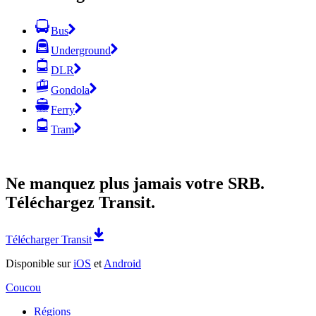
Bus
Underground
DLR
Gondola
Ferry
Tram
Ne manquez plus jamais votre SRB.
Téléchargez Transit.
Télécharger Transit
Disponible sur
iOS
et
Android
Coucou
Régions