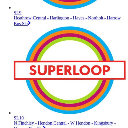
SL9
Heathrow Central - Harlington - Hayes - Northolt - Harrow
Bus Sta
SL10
N Finchley - Hendon Central - W Hendon - Kingsbury -