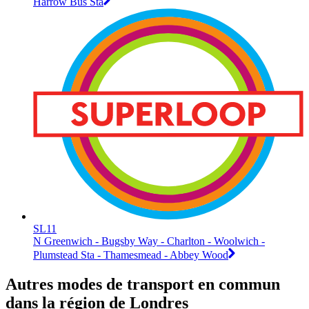
Harrow Bus Sta
SL11
N Greenwich - Bugsby Way - Charlton - Woolwich -
Plumstead Sta - Thamesmead - Abbey Wood
Autres modes de transport en commun
dans la région de Londres