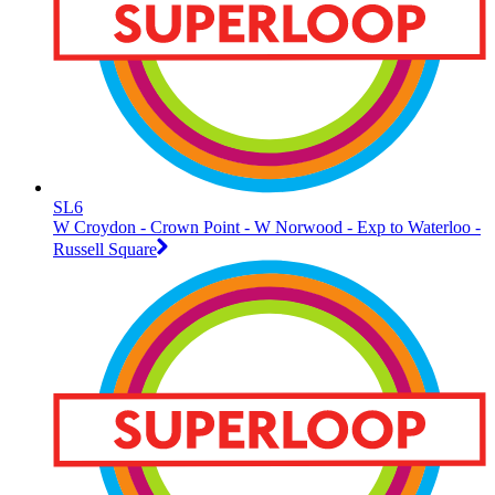
SL6
W Croydon - Crown Point - W Norwood - Exp to Waterloo -
Russell Square