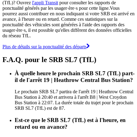
(TfL)? Ouvrez
l'appli Transit
pour consulter les rapports de
ponctualité générés par les usager·ère·s pour cette ligne.Vous
pourrez aussi contribuer en nous indiquant si votre SRB est arrivé en
avance, à l'heure ou en retard. Comme ces statistiques sur la
ponctualité des véhicules sont générées à l'aide des rapports des
usager·ère·s, il est possible qu'elles diffèrent des données officielles
du réseau TfL.
Plus de détails sur la ponctualité des départs
F.A.Q. pour le SRB SL7 (TfL)
À quelle heure le prochain SRB SL7 (TfL) part-
il de l'arrêt 19 | Heathrow Central Bus Station?
Le prochain SRB SL7 partira de l'arrêt 19 | Heathrow Central
Bus Station à 20:40 et arrivera à l'arrêt B8 | West Croydon
Bus Station à 22:07. La durée totale du trajet pour le prochain
SRB SL7 (TfL) est de 87.
Est-ce que le SRB SL7 (TfL) est à l'heure, en
retard ou en avance?