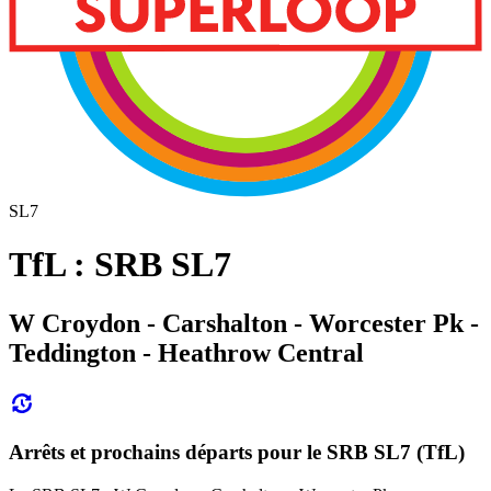
SL7
TfL : SRB SL7
W Croydon - Carshalton - Worcester Pk -
Teddington - Heathrow Central
Arrêts et prochains départs pour le SRB SL7 (TfL)