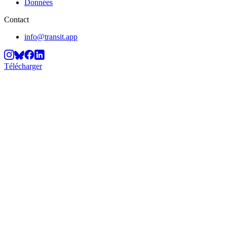
Données
Contact
info@transit.app
Télécharger