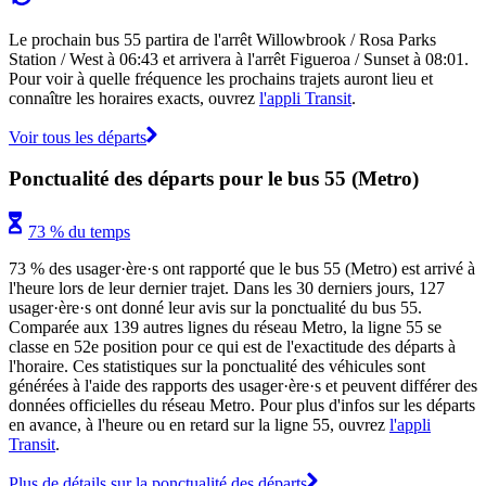
Le prochain bus 55 partira de l'arrêt Willowbrook / Rosa Parks
Station / West à 06:43 et arrivera à l'arrêt Figueroa / Sunset à 08:01.
Pour voir à quelle fréquence les prochains trajets auront lieu et
connaître les horaires exacts, ouvrez
l'appli Transit
.
Voir tous les départs
Ponctualité des départs pour le bus 55 (Metro)
73 % du temps
73 % des usager·ère·s ont rapporté que le bus 55 (Metro) est arrivé à
l'heure lors de leur dernier trajet. Dans les 30 derniers jours, 127
usager·ère·s ont donné leur avis sur la ponctualité du bus 55.
Comparée aux 139 autres lignes du réseau Metro, la ligne 55 se
classe en 52e position pour ce qui est de l'exactitude des départs à
l'horaire. Ces statistiques sur la ponctualité des véhicules sont
générées à l'aide des rapports des usager·ère·s et peuvent différer des
données officielles du réseau Metro. Pour plus d'infos sur les départs
en avance, à l'heure ou en retard sur la ligne 55, ouvrez
l'appli
Transit
.
Plus de détails sur la ponctualité des départs