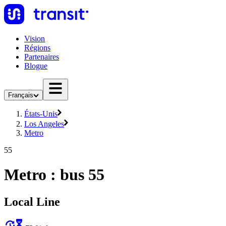
Vision
Régions
Partenaires
Blogue
Français
États-Unis
Los Angeles
Metro
55
Metro : bus 55
Local Line