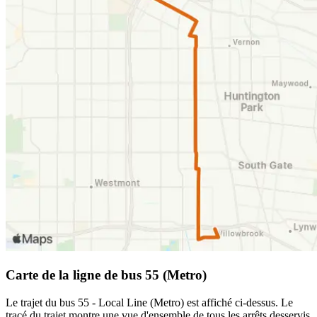
Carte de la ligne de bus 55 (Metro)
Le trajet du bus 55 - Local Line (Metro) est affiché ci-dessus. Le
tracé du trajet montre une vue d'ensemble de tous les arrêts desservis