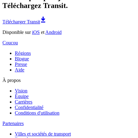
Téléchargez Transit.
Télécharger Transit
Disponible sur
iOS
et
Android
Coucou
Régions
Blogue
Presse
Aide
À propos
Vision
Équipe
Carrières
Confidentialité
Conditions d'utilisation
Partenaires
Villes et sociétés de transport