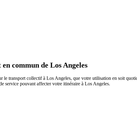
rt en commun de Los Angeles
r le transport collectif à Los Angeles, que votre utilisation en soit quo
s de service pouvant affecter votre itinéraire à Los Angeles.