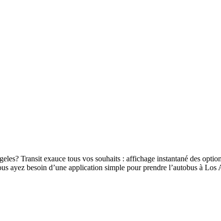
eles? Transit exauce tous vos souhaits : affichage instantané des options
e vous ayez besoin d’une application simple pour prendre l’autobus à Lo