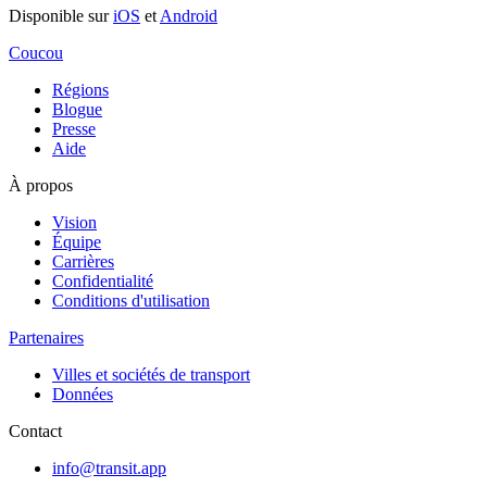
Disponible sur
iOS
et
Android
Coucou
Régions
Blogue
Presse
Aide
À propos
Vision
Équipe
Carrières
Confidentialité
Conditions d'utilisation
Partenaires
Villes et sociétés de transport
Données
Contact
info@transit.app