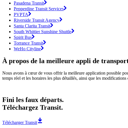
Pasadena Transit
Pepperdine Transit Services
PVPTA
Riverside Transit Agency
Santa Clarita Transit
South Whittier Sunshine Shuttle
Spirit Bus
Torrance Transit
WeHo Cityline
À propos de la meilleure appli de transpo
Nous avons à cœur de vous offrir la meilleure application possible pou
temps réel et les horaires les plus détaillés, ainsi que les modification
Fini les faux départs.
Téléchargez Transit.
Télécharger Transit