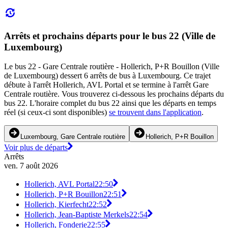
Arrêts et prochains départs pour le bus 22 (Ville de
Luxembourg)
Le bus 22 - Gare Centrale routière - Hollerich, P+R Bouillon (Ville
de Luxembourg) dessert 6 arrêts de bus à Luxembourg. Ce trajet
débute à l'arrêt Hollerich, AVL Portal et se termine à l'arrêt Gare
Centrale routière. Vous trouverez ci-dessous les prochains départs du
bus 22. L'horaire complet du bus 22 ainsi que les départs en temps
réel (si ceux-ci sont disponibles)
se trouvent dans l'application
.
Luxembourg, Gare Centrale routière
Hollerich, P+R Bouillon
Voir plus de départs
Arrêts
ven. 7 août 2026
Hollerich, AVL Portal
22:50
Hollerich, P+R Bouillon
22:51
Hollerich, Kierfecht
22:52
Hollerich, Jean-Baptiste Merkels
22:54
Hollerich, Fonderie
22:55