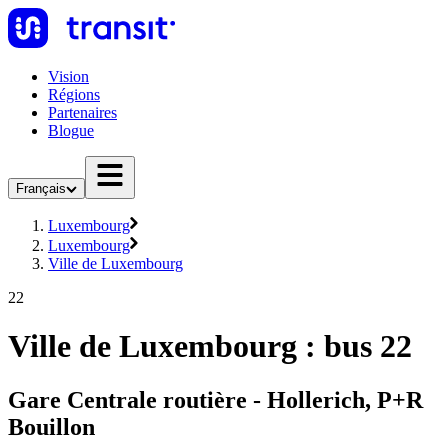
Vision
Régions
Partenaires
Blogue
Français
Luxembourg
Luxembourg
Ville de Luxembourg
22
Ville de Luxembourg : bus 22
Gare Centrale routière - Hollerich, P+R
Bouillon