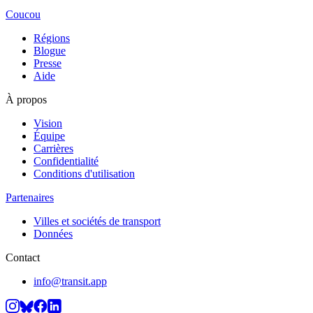
Coucou
Régions
Blogue
Presse
Aide
À propos
Vision
Équipe
Carrières
Confidentialité
Conditions d'utilisation
Partenaires
Villes et sociétés de transport
Données
Contact
info@transit.app