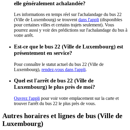
elle généralement achalandée?
Les informations en temps réel sur l'achalandage du bus 22
(Ville de Luxembourg) se trouvent
dans l'appli
(disponibles
pour certaines villes et certains trajets seulement). Vous
pourrez aussi y voir des prédictions sur l'achalandage du bus à
votre arrêt.
Est-ce que le bus 22 (Ville de Luxembourg) est
présentement en service?
Pour connaître le statut actuel du bus 22 (Ville de
Luxembourg),
rendez-vous dans l'appli
.
Quel est l'arrêt de bus 22 (Ville de
Luxembourg) le plus près de moi?
Ouvrez l'appli
pour voir votre emplacement sur la carte et
trouver l'arrêt du bus 22 le plus près de vous.
Autres horaires et lignes de bus (Ville de
Luxembourg)