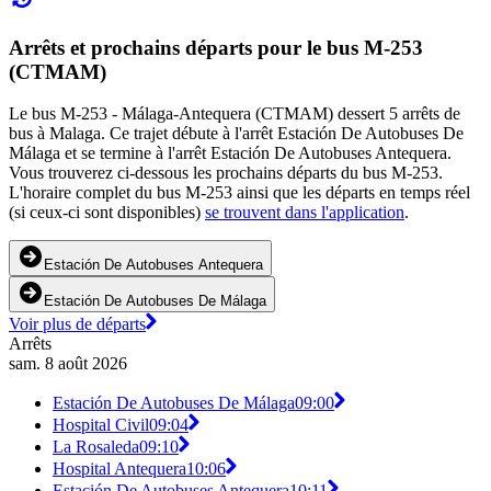
Arrêts et prochains départs pour le bus M-253
(CTMAM)
Le bus M-253 - Málaga-Antequera (CTMAM) dessert 5 arrêts de
bus à Malaga. Ce trajet débute à l'arrêt Estación De Autobuses De
Málaga et se termine à l'arrêt Estación De Autobuses Antequera.
Vous trouverez ci-dessous les prochains départs du bus M-253.
L'horaire complet du bus M-253 ainsi que les départs en temps réel
(si ceux-ci sont disponibles)
se trouvent dans l'application
.
Estación De Autobuses Antequera
Estación De Autobuses De Málaga
Voir plus de départs
Arrêts
sam. 8 août 2026
Estación De Autobuses De Málaga
09:00
Hospital Civil
09:04
La Rosaleda
09:10
Hospital Antequera
10:06
Estación De Autobuses Antequera
10:11