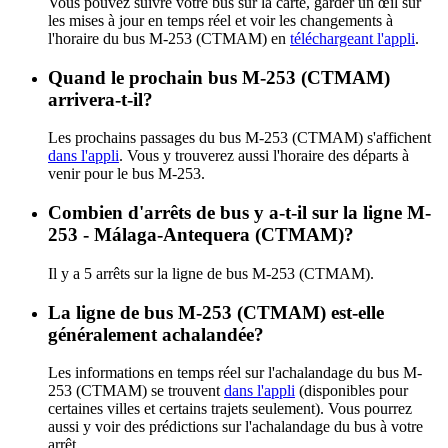
Vous pouvez suivre votre bus sur la carte, garder un œil sur
les mises à jour en temps réel et voir les changements à
l'horaire du bus M-253 (CTMAM) en
téléchargeant l'appli
.
Quand le prochain bus M-253 (CTMAM)
arrivera-t-il?
Les prochains passages du bus M-253 (CTMAM) s'affichent
dans l'appli
. Vous y trouverez aussi l'horaire des départs à
venir pour le bus M-253.
Combien d'arrêts de bus y a-t-il sur la ligne M-
253 - Málaga-Antequera (CTMAM)?
Il y a 5 arrêts sur la ligne de bus M-253 (CTMAM).
La ligne de bus M-253 (CTMAM) est-elle
généralement achalandée?
Les informations en temps réel sur l'achalandage du bus M-
253 (CTMAM) se trouvent
dans l'appli
(disponibles pour
certaines villes et certains trajets seulement). Vous pourrez
aussi y voir des prédictions sur l'achalandage du bus à votre
arrêt.