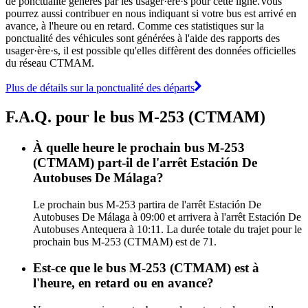
de ponctualité générés par les usager·ère·s pour cette ligne.Vous
pourrez aussi contribuer en nous indiquant si votre bus est arrivé en
avance, à l'heure ou en retard. Comme ces statistiques sur la
ponctualité des véhicules sont générées à l'aide des rapports des
usager·ère·s, il est possible qu'elles diffèrent des données officielles
du réseau CTMAM.
Plus de détails sur la ponctualité des départs
F.A.Q. pour le bus M-253 (CTMAM)
À quelle heure le prochain bus M-253
(CTMAM) part-il de l'arrêt Estación De
Autobuses De Málaga?
Le prochain bus M-253 partira de l'arrêt Estación De
Autobuses De Málaga à 09:00 et arrivera à l'arrêt Estación De
Autobuses Antequera à 10:11. La durée totale du trajet pour le
prochain bus M-253 (CTMAM) est de 71.
Est-ce que le bus M-253 (CTMAM) est à
l'heure, en retard ou en avance?