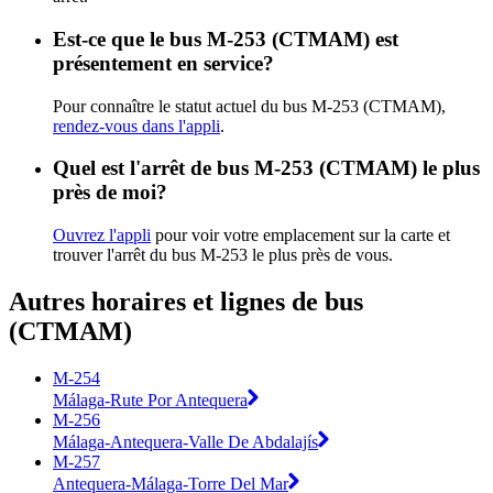
Est-ce que le bus M-253 (CTMAM) est
présentement en service?
Pour connaître le statut actuel du bus M-253 (CTMAM),
rendez-vous dans l'appli
.
Quel est l'arrêt de bus M-253 (CTMAM) le plus
près de moi?
Ouvrez l'appli
pour voir votre emplacement sur la carte et
trouver l'arrêt du bus M-253 le plus près de vous.
Autres horaires et lignes de bus
(CTMAM)
M-254
Málaga-Rute Por Antequera
M-256
Málaga-Antequera-Valle De Abdalajís
M-257
Antequera-Málaga-Torre Del Mar