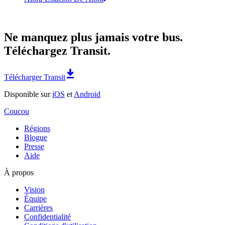
Ne manquez plus jamais votre bus.
Téléchargez Transit.
Télécharger Transit
Disponible sur
iOS
et
Android
Coucou
Régions
Blogue
Presse
Aide
À propos
Vision
Équipe
Carrières
Confidentialité