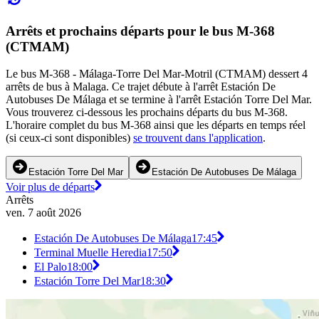
Arrêts et prochains départs pour le bus M-368
(CTMAM)
Le bus M-368 - Málaga-Torre Del Mar-Motril (CTMAM) dessert 4
arrêts de bus à Malaga. Ce trajet débute à l'arrêt Estación De
Autobuses De Málaga et se termine à l'arrêt Estación Torre Del Mar.
Vous trouverez ci-dessous les prochains départs du bus M-368.
L'horaire complet du bus M-368 ainsi que les départs en temps réel
(si ceux-ci sont disponibles)
se trouvent dans l'application
.
Estación Torre Del Mar
Estación De Autobuses De Málaga
Voir plus de départs
Arrêts
ven. 7 août 2026
Estación De Autobuses De Málaga
17:45
Terminal Muelle Heredia
17:50
El Palo
18:00
Estación Torre Del Mar
18:30