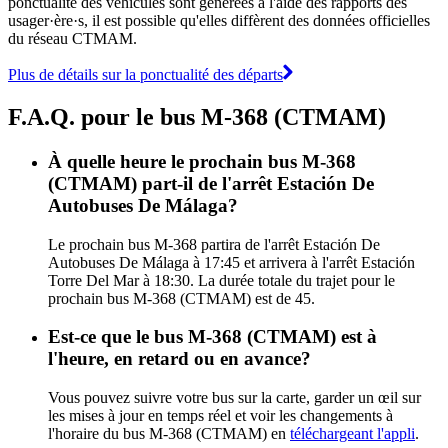
ponctualité des véhicules sont générées à l'aide des rapports des
usager·ère·s, il est possible qu'elles diffèrent des données officielles
du réseau CTMAM.
Plus de détails sur la ponctualité des départs
F.A.Q. pour le bus M-368 (CTMAM)
À quelle heure le prochain bus M-368
(CTMAM) part-il de l'arrêt Estación De
Autobuses De Málaga?
Le prochain bus M-368 partira de l'arrêt Estación De
Autobuses De Málaga à 17:45 et arrivera à l'arrêt Estación
Torre Del Mar à 18:30. La durée totale du trajet pour le
prochain bus M-368 (CTMAM) est de 45.
Est-ce que le bus M-368 (CTMAM) est à
l'heure, en retard ou en avance?
Vous pouvez suivre votre bus sur la carte, garder un œil sur
les mises à jour en temps réel et voir les changements à
l'horaire du bus M-368 (CTMAM) en
téléchargeant l'appli
.