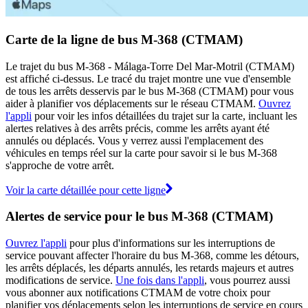
Carte de la ligne de bus M-368 (CTMAM)
Le trajet du bus M-368 - Málaga-Torre Del Mar-Motril (CTMAM)
est affiché ci-dessus. Le tracé du trajet montre une vue d'ensemble
de tous les arrêts desservis par le bus M-368 (CTMAM) pour vous
aider à planifier vos déplacements sur le réseau CTMAM.
Ouvrez
l'appli
pour voir les infos détaillées du trajet sur la carte, incluant les
alertes relatives à des arrêts précis, comme les arrêts ayant été
annulés ou déplacés. Vous y verrez aussi l'emplacement des
véhicules en temps réel sur la carte pour savoir si le bus M-368
s'approche de votre arrêt.
Voir la carte détaillée pour cette ligne
Alertes de service pour le bus M-368 (CTMAM)
Ouvrez l'appli
pour plus d'informations sur les interruptions de
service pouvant affecter l'horaire du bus M-368, comme les détours,
les arrêts déplacés, les départs annulés, les retards majeurs et autres
modifications de service.
Une fois dans l'appli
, vous pourrez aussi
vous abonner aux notifications CTMAM de votre choix pour
planifier vos déplacements selon les interruptions de service en cours