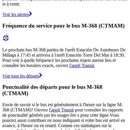
et à venir.
Voir les alertes
Fréquence du service pour le bus M-368 (CTMAM)
Le prochain bus M-368 partira de l'arrêt Estación De Autobuses De
Málaga à 17:45 et arrivera à l'arrêt Estación Torre Del Mar à 18:30.
Pour voir à quelle fréquence les prochains trajets auront lieu et
connaître les horaires exacts, ouvrez
l'appli Transit
.
Voir tous les départs
Ponctualité des départs pour le bus M-368
(CTMAM)
Envie de savoir si le bus est généralement à l'heure sur la ligne M-
368 (CTMAM)? Ouvrez
l'appli Transit
pour consulter les rapports
de ponctualité générés par les usager·ère·s pour cette ligne.Vous
pourrez aussi contribuer en nous indiquant si votre bus est arrivé en
avance, à l'heure ou en retard. Comme ces statistiques sur la