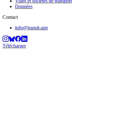
Villes et sociétés de transport
Données
Contact
info@transit.app
Télécharger