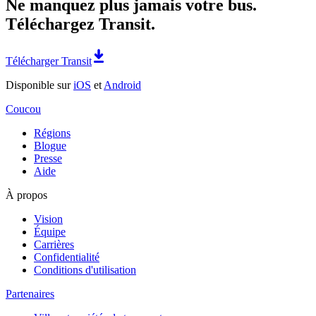
Ne manquez plus jamais votre bus.
Téléchargez Transit.
Télécharger Transit
Disponible sur
iOS
et
Android
Coucou
Régions
Blogue
Presse
Aide
À propos
Vision
Équipe
Carrières
Confidentialité
Conditions d'utilisation
Partenaires