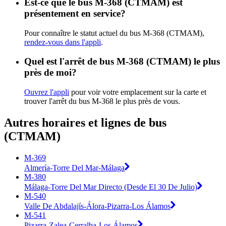
Est-ce que le bus M-368 (CTMAM) est
présentement en service?
Pour connaître le statut actuel du bus M-368 (CTMAM),
rendez-vous dans l'appli
.
Quel est l'arrêt de bus M-368 (CTMAM) le plus
près de moi?
Ouvrez l'appli
pour voir votre emplacement sur la carte et
trouver l'arrêt du bus M-368 le plus près de vous.
Autres horaires et lignes de bus
(CTMAM)
M-369
Almería-Torre Del Mar-Málaga
M-380
Málaga-Torre Del Mar Directo (Desde El 30 De Julio)
M-540
Valle De Abdalajís-Álora-Pizarra-Los Álamos
M-541
Pizarra-Zalea-Cerralba-Los Álamos