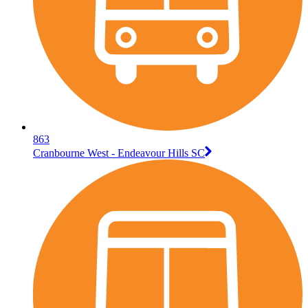
863
Cranbourne West - Endeavour Hills SC