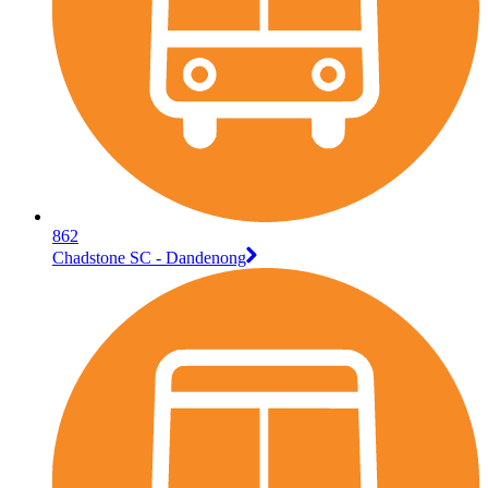
862
Chadstone SC - Dandenong