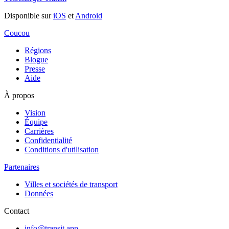
Disponible sur
iOS
et
Android
Coucou
Régions
Blogue
Presse
Aide
À propos
Vision
Équipe
Carrières
Confidentialité
Conditions d'utilisation
Partenaires
Villes et sociétés de transport
Données
Contact
info@transit.app