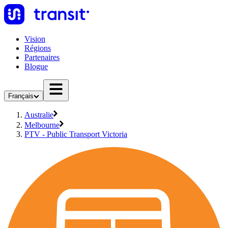
Vision
Régions
Partenaires
Blogue
Français
Australie
Melbourne
PTV - Public Transport Victoria