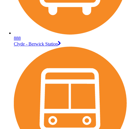
888
Clyde - Berwick Station