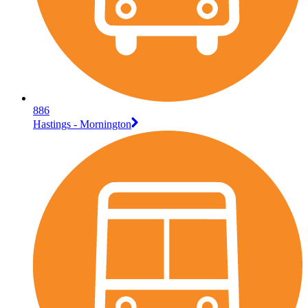
886
Hastings - Mornington