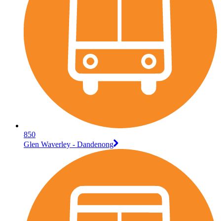
850
Glen Waverley - Dandenong