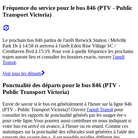
Fréquence du service pour le bus 846 (PTV - Public
Transport Victoria)
Le prochain bus 846 partira de l'arrêt Berwick Station / Melville
Park Dr à 14:58 et arrivera à l'arrêt Eden Rise Village SC /
Cresthaven Bvd à 15:19. Pour voir à quelle fréquence les prochains
trajets auront lieu et connaître les horaires exacts, ouvrez
l'appli
Transit
.
Voir tous les départs
Ponctualité des départs pour le bus 846 (PTV -
Public Transport Victoria)
Envie de savoir si le bus est généralement à l'heure sur la ligne 846
(PTV - Public Transport Victoria)? Ouvrez
l'appli Transit
pour
consulter les rapports de ponctualité générés par les usager·ère·s
pour cette ligne.Vous pourrez aussi contribuer en nous indiquant si
votre bus est arrivé en avance, à l'heure ou en retard. Comme ces
statistiques sur la ponctualité des véhicules sont générées à l'aide des
rapports des usager·ère·s, il est possible qu'elles diffèrent des