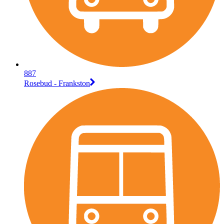
887
Rosebud - Frankston