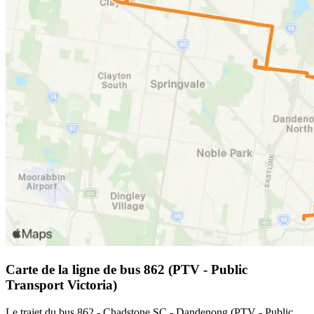
Carte de la ligne de bus 862 (PTV - Public
Transport Victoria)
Le trajet du bus 862 - Chadstone SC - Dandenong (PTV - Public