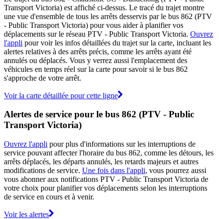
Transport Victoria) est affiché ci-dessus. Le tracé du trajet montre
une vue d'ensemble de tous les arrêts desservis par le bus 862 (PTV
- Public Transport Victoria) pour vous aider à planifier vos
déplacements sur le réseau PTV - Public Transport Victoria.
Ouvrez
l'appli
pour voir les infos détaillées du trajet sur la carte, incluant les
alertes relatives à des arrêts précis, comme les arrêts ayant été
annulés ou déplacés. Vous y verrez aussi l'emplacement des
véhicules en temps réel sur la carte pour savoir si le bus 862
s'approche de votre arrêt.
Voir la carte détaillée pour cette ligne
Alertes de service pour le bus 862 (PTV - Public
Transport Victoria)
Ouvrez l'appli
pour plus d'informations sur les interruptions de
service pouvant affecter l'horaire du bus 862, comme les détours, les
arrêts déplacés, les départs annulés, les retards majeurs et autres
modifications de service.
Une fois dans l'appli
, vous pourrez aussi
vous abonner aux notifications PTV - Public Transport Victoria de
votre choix pour planifier vos déplacements selon les interruptions
de service en cours et à venir.
Voir les alertes