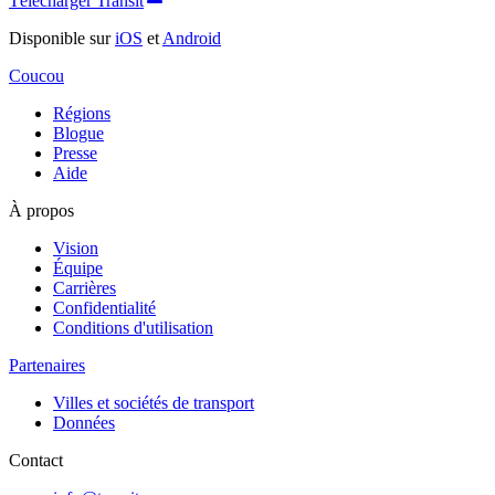
Télécharger Transit
Disponible sur
iOS
et
Android
Coucou
Régions
Blogue
Presse
Aide
À propos
Vision
Équipe
Carrières
Confidentialité
Conditions d'utilisation
Partenaires
Villes et sociétés de transport
Données
Contact