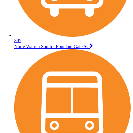
895
Narre Warren South - Fountain Gate SC