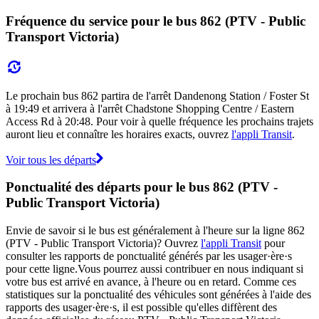
Fréquence du service pour le bus 862 (PTV - Public
Transport Victoria)
Le prochain bus 862 partira de l'arrêt Dandenong Station / Foster St
à 19:49 et arrivera à l'arrêt Chadstone Shopping Centre / Eastern
Access Rd à 20:48. Pour voir à quelle fréquence les prochains trajets
auront lieu et connaître les horaires exacts, ouvrez
l'appli Transit
.
Voir tous les départs
Ponctualité des départs pour le bus 862 (PTV -
Public Transport Victoria)
Envie de savoir si le bus est généralement à l'heure sur la ligne 862
(PTV - Public Transport Victoria)? Ouvrez
l'appli Transit
pour
consulter les rapports de ponctualité générés par les usager·ère·s
pour cette ligne.Vous pourrez aussi contribuer en nous indiquant si
votre bus est arrivé en avance, à l'heure ou en retard. Comme ces
statistiques sur la ponctualité des véhicules sont générées à l'aide des
rapports des usager·ère·s, il est possible qu'elles diffèrent des