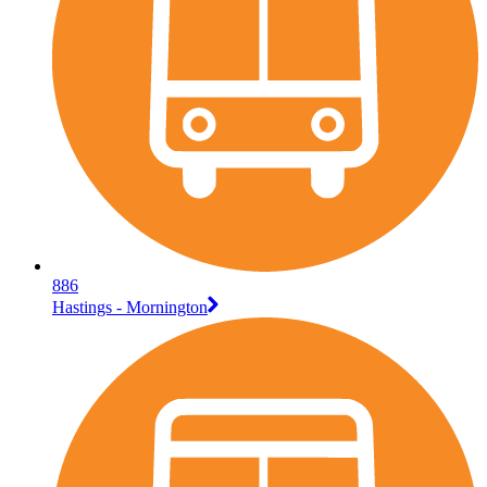
886
Hastings - Mornington