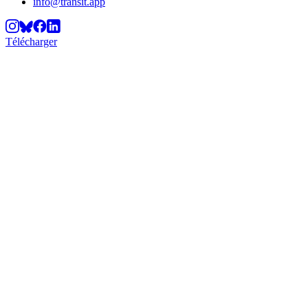
info@transit.app
Télécharger