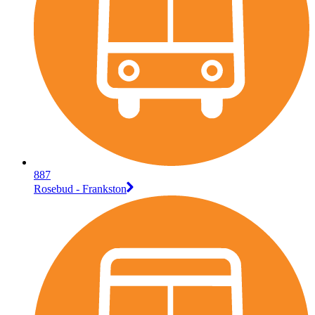
887
Rosebud - Frankston