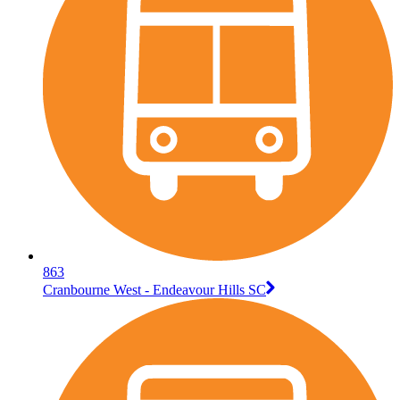
863
Cranbourne West - Endeavour Hills SC