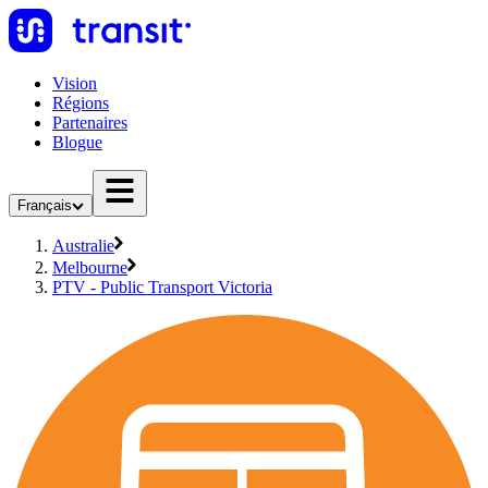
Vision
Régions
Partenaires
Blogue
Français
Australie
Melbourne
PTV - Public Transport Victoria