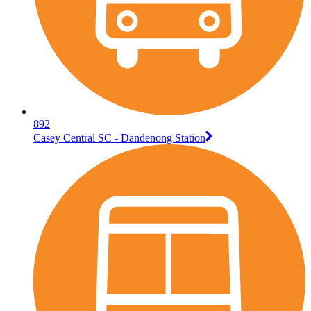
892
Casey Central SC - Dandenong Station