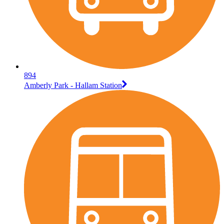
894
Amberly Park - Hallam Station