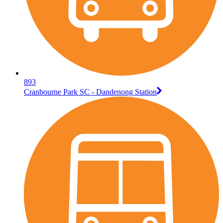
893
Cranbourne Park SC - Dandenong Station