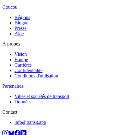
Coucou
Régions
Blogue
Presse
Aide
À propos
Vision
Équipe
Carrières
Confidentialité
Conditions d'utilisation
Partenaires
Villes et sociétés de transport
Données
Contact
info@transit.app