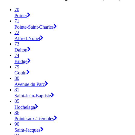
70
Poirier
71
Pointe-Saint-Charles
72
Alfred-Nobel
73
Dalton
74
Bridge
79
Gouin
80
Avenue du Parc
81
Saint-Jean-Baptiste
85
Hochelaga
86
Pointe-aux-Trembles
90
Saint-Jacques