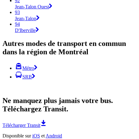
92
Jean-Talon Ouest
93
Jean-Talon
94
D'Iberville
Autres modes de transport en commun
dans la région de Montréal
Métro
SRB
Ne manquez plus jamais votre bus.
Téléchargez Transit.
Télécharger Transit
Disponible sur
iOS
et
Android