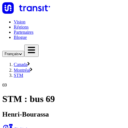
Vision
Régions
Partenaires
Blogue
Français
Canada
Montréal
STM
69
STM : bus 69
Henri-Bourassa