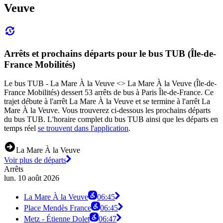
Veuve
Arrêts et prochains départs pour le bus TUB (Île-de-
France Mobilités)
Le bus TUB - La Mare À la Veuve <> La Mare À la Veuve (Île-de-
France Mobilités) dessert 53 arrêts de bus à Paris Île-de-France. Ce
trajet débute à l'arrêt La Mare À la Veuve et se termine à l'arrêt La
Mare À la Veuve. Vous trouverez ci-dessous les prochains départs
du bus TUB. L'horaire complet du bus TUB ainsi que les départs en
temps réel
se trouvent dans l'application
.
La Mare À la Veuve
Voir plus de départs
Arrêts
lun. 10 août 2026
La Mare À la Veuve
06:45
Place Mendès France
06:45
Metz - Étienne Dolet
06:47