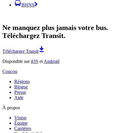
BHNS
Ne manquez plus jamais votre bus.
Téléchargez Transit.
Télécharger Transit
Disponible sur
iOS
et
Android
Coucou
Régions
Blogue
Presse
Aide
À propos
Vision
Équipe
Carrières