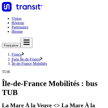
Vision
Régions
Partenaires
Blogue
Français
France
Paris Île-de-France
Île-de-France Mobilités
TUB
Île-de-France Mobilités : bus
TUB
La Mare À la Veuve <> La Mare À la