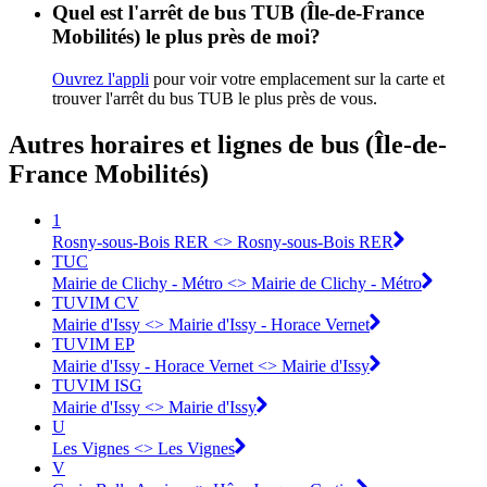
Quel est l'arrêt de bus TUB (Île-de-France
Mobilités) le plus près de moi?
Ouvrez l'appli
pour voir votre emplacement sur la carte et
trouver l'arrêt du bus TUB le plus près de vous.
Autres horaires et lignes de bus (Île-de-
France Mobilités)
1
Rosny-sous-Bois RER <> Rosny-sous-Bois RER
TUC
Mairie de Clichy - Métro <> Mairie de Clichy - Métro
TUVIM CV
Mairie d'Issy <> Mairie d'Issy - Horace Vernet
TUVIM EP
Mairie d'Issy - Horace Vernet <> Mairie d'Issy
TUVIM ISG
Mairie d'Issy <> Mairie d'Issy
U
Les Vignes <> Les Vignes
V