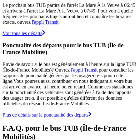
Le prochain bus TUB partira de l'arrêt La Mare À la Veuve à 06:45
et arrivera à l'arrêt La Mare À la Veuve à 07:49. Pour voir à quelle
fréquence les prochains trajets auront lieu et connaître les horaires
exacts, ouvrez
l'appli Transit
.
Voir tous les départs
Ponctualité des départs pour le bus TUB (Île-de-
France Mobilités)
Envie de savoir si le bus est généralement à l'heure sur la ligne TUB
(Île-de-France Mobilités)? Ouvrez
l'appli Transit
pour consulter les
rapports de ponctualité générés par les usager·ère·s pour cette
ligne.Vous pourrez aussi contribuer en nous indiquant si votre bus
est arrivé en avance, à l'heure ou en retard. Comme ces statistiques
sur la ponctualité des véhicules sont générées à l'aide des rapports
des usager·ère·s, il est possible qu'elles diffèrent des données
officielles du réseau Île-de-France Mobilités.
Plus de détails sur la ponctualité des départs
F.A.Q. pour le bus TUB (Île-de-France
Mobilités)