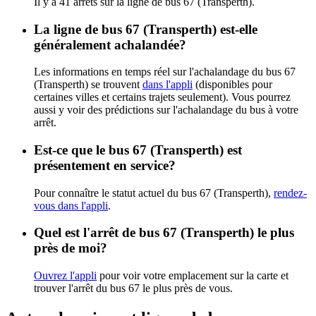
Il y a 41 arrêts sur la ligne de bus 67 (Transperth).
La ligne de bus 67 (Transperth) est-elle
généralement achalandée?
Les informations en temps réel sur l'achalandage du bus 67
(Transperth) se trouvent
dans l'appli
(disponibles pour
certaines villes et certains trajets seulement). Vous pourrez
aussi y voir des prédictions sur l'achalandage du bus à votre
arrêt.
Est-ce que le bus 67 (Transperth) est
présentement en service?
Pour connaître le statut actuel du bus 67 (Transperth),
rendez-
vous dans l'appli
.
Quel est l'arrêt de bus 67 (Transperth) le plus
près de moi?
Ouvrez l'appli
pour voir votre emplacement sur la carte et
trouver l'arrêt du bus 67 le plus près de vous.