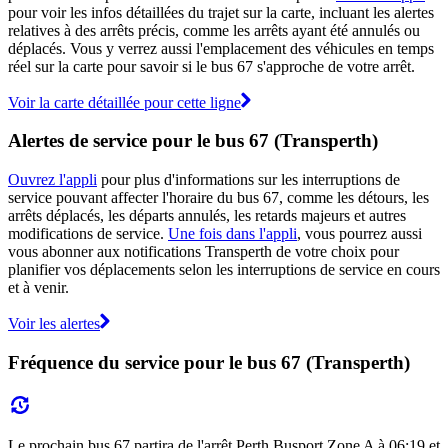
pour voir les infos détaillées du trajet sur la carte, incluant les alertes
relatives à des arrêts précis, comme les arrêts ayant été annulés ou
déplacés. Vous y verrez aussi l'emplacement des véhicules en temps
réel sur la carte pour savoir si le bus 67 s'approche de votre arrêt.
Voir la carte détaillée pour cette ligne
Alertes de service pour le bus 67 (Transperth)
Ouvrez l'appli
pour plus d'informations sur les interruptions de
service pouvant affecter l'horaire du bus 67, comme les détours, les
arrêts déplacés, les départs annulés, les retards majeurs et autres
modifications de service.
Une fois dans l'appli
, vous pourrez aussi
vous abonner aux notifications Transperth de votre choix pour
planifier vos déplacements selon les interruptions de service en cours
et à venir.
Voir les alertes
Fréquence du service pour le bus 67 (Transperth)
Le prochain bus 67 partira de l'arrêt Perth Busport Zone A à 06:19 et