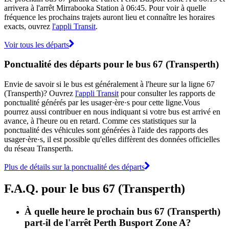
arrivera à l'arrêt Mirrabooka Station à 06:45. Pour voir à quelle
fréquence les prochains trajets auront lieu et connaître les horaires
exacts, ouvrez
l'appli Transit
.
Voir tous les départs
Ponctualité des départs pour le bus 67 (Transperth)
Envie de savoir si le bus est généralement à l'heure sur la ligne 67
(Transperth)? Ouvrez
l'appli Transit
pour consulter les rapports de
ponctualité générés par les usager·ère·s pour cette ligne.Vous
pourrez aussi contribuer en nous indiquant si votre bus est arrivé en
avance, à l'heure ou en retard. Comme ces statistiques sur la
ponctualité des véhicules sont générées à l'aide des rapports des
usager·ère·s, il est possible qu'elles diffèrent des données officielles
du réseau Transperth.
Plus de détails sur la ponctualité des départs
F.A.Q. pour le bus 67 (Transperth)
À quelle heure le prochain bus 67 (Transperth)
part-il de l'arrêt Perth Busport Zone A?