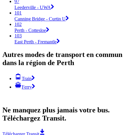
97
Leederville - UWA
101
Canning Bridge - Curtin U
102
Perth - Cottesloe
103
East Perth - Fremantle
Autres modes de transport en commun
dans la région de Perth
Train
Ferry
Ne manquez plus jamais votre bus.
Téléchargez Transit.
Télécharger Transit