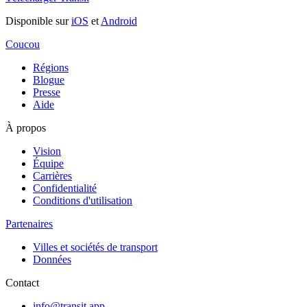
Disponible sur
iOS
et
Android
Coucou
Régions
Blogue
Presse
Aide
À propos
Vision
Équipe
Carrières
Confidentialité
Conditions d'utilisation
Partenaires
Villes et sociétés de transport
Données
Contact
info@transit.app