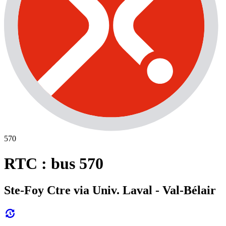
570
RTC : bus 570
Ste-Foy Ctre via Univ. Laval - Val-Bélair