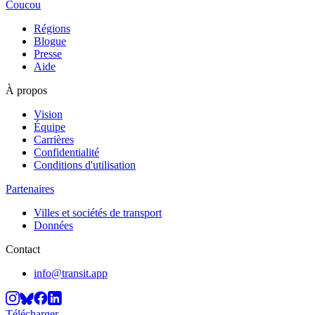
Coucou
Régions
Blogue
Presse
Aide
À propos
Vision
Équipe
Carrières
Confidentialité
Conditions d'utilisation
Partenaires
Villes et sociétés de transport
Données
Contact
info@transit.app
Télécharger