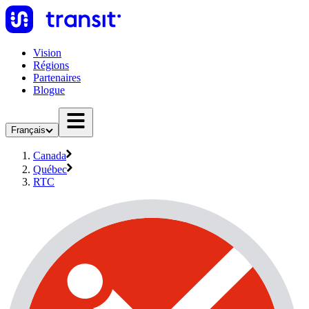
Vision
Régions
Partenaires
Blogue
Français
Canada
Québec
RTC