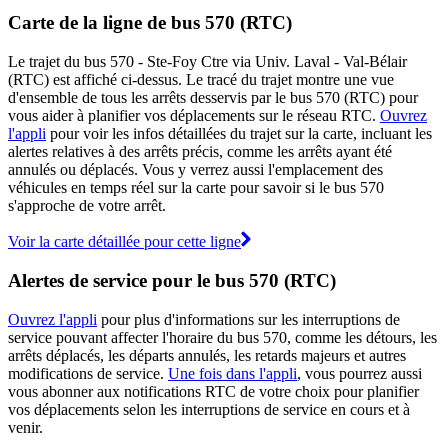
Carte de la ligne de bus 570 (RTC)
Le trajet du bus 570 - Ste-Foy Ctre via Univ. Laval - Val-Bélair
(RTC) est affiché ci-dessus. Le tracé du trajet montre une vue
d'ensemble de tous les arrêts desservis par le bus 570 (RTC) pour
vous aider à planifier vos déplacements sur le réseau RTC.
Ouvrez
l'appli
pour voir les infos détaillées du trajet sur la carte, incluant les
alertes relatives à des arrêts précis, comme les arrêts ayant été
annulés ou déplacés. Vous y verrez aussi l'emplacement des
véhicules en temps réel sur la carte pour savoir si le bus 570
s'approche de votre arrêt.
Voir la carte détaillée pour cette ligne
Alertes de service pour le bus 570 (RTC)
Ouvrez l'appli
pour plus d'informations sur les interruptions de
service pouvant affecter l'horaire du bus 570, comme les détours, les
arrêts déplacés, les départs annulés, les retards majeurs et autres
modifications de service.
Une fois dans l'appli
, vous pourrez aussi
vous abonner aux notifications RTC de votre choix pour planifier
vos déplacements selon les interruptions de service en cours et à
venir.