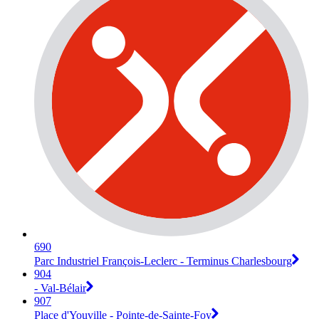
690
Parc Industriel François-Leclerc - Terminus Charlesbourg
904
- Val-Bélair
907
Place d'Youville - Pointe-de-Sainte-Foy