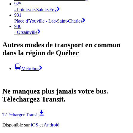
925
- Pointe-de-Sainte-Foy
931
Place d'Youville - Lac-Saint-Charles
936
- Orsainville
Autres modes de transport en commun
dans la région de Québec
Métrobus
Ne manquez plus jamais votre bus.
Téléchargez Transit.
Télécharger Transit
Disponible sur
iOS
et
Android