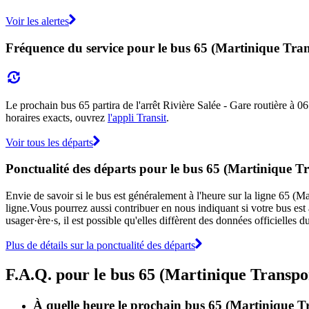
Voir les alertes
Fréquence du service pour le bus 65 (Martinique Tra
Le prochain bus 65 partira de l'arrêt Rivière Salée - Gare routière à 06:
horaires exacts, ouvrez
l'appli Transit
.
Voir tous les départs
Ponctualité des départs pour le bus 65 (Martinique T
Envie de savoir si le bus est généralement à l'heure sur la ligne 65 
ligne.Vous pourrez aussi contribuer en nous indiquant si votre bus est 
usager·ère·s, il est possible qu'elles diffèrent des données officielles
Plus de détails sur la ponctualité des départs
F.A.Q. pour le bus 65 (Martinique Transpo
À quelle heure le prochain bus 65 (Martinique Tra