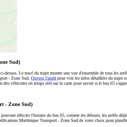
Zone Sud)
 ci-dessus. Le tracé du trajet montre une vue d'ensemble de tous les arr
nsport - Zone Sud.
Ouvrez l'appli
pour voir les infos détaillées du trajet s
 des véhicules en temps réel sur la carte pour savoir si le bus 65 s'appr
rt - Zone Sud)
 pouvant affecter l'horaire du bus 65, comme les détours, les arrêts dépla
ifications Martinique Transport - Zone Sud de votre choix pour planifie