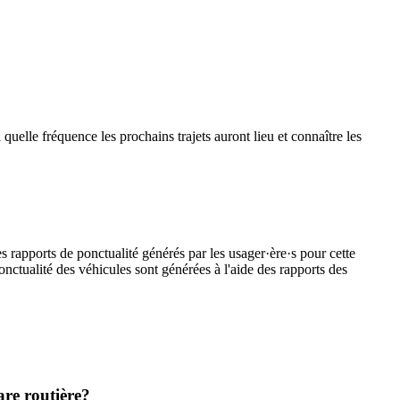
 quelle fréquence les prochains trajets auront lieu et connaître les
s rapports de ponctualité générés par les usager·ère·s pour cette
onctualité des véhicules sont générées à l'aide des rapports des
are routière?