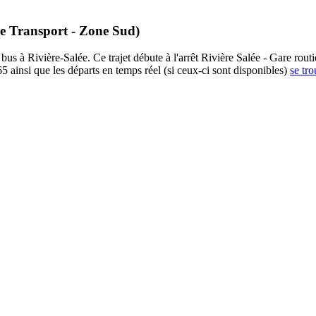
ue Transport - Zone Sud)
s à Rivière-Salée. Ce trajet débute à l'arrêt Rivière Salée - Gare routiè
5 ainsi que les départs en temps réel (si ceux-ci sont disponibles)
se tro