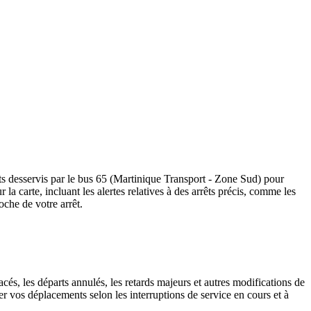
êts desservis par le bus 65 (Martinique Transport - Zone Sud) pour
ur la carte, incluant les alertes relatives à des arrêts précis, comme les
oche de votre arrêt.
cés, les départs annulés, les retards majeurs et autres modifications de
r vos déplacements selon les interruptions de service en cours et à