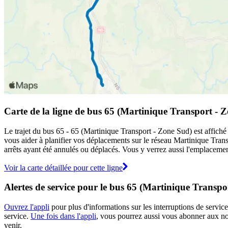
Carte de la ligne de bus 65 (Martinique Transport - 
Le trajet du bus 65 - 65 (Martinique Transport - Zone Sud) est affiché
vous aider à planifier vos déplacements sur le réseau Martinique Tra
arrêts ayant été annulés ou déplacés. Vous y verrez aussi l'emplacement
Voir la carte détaillée pour cette ligne
Alertes de service pour le bus 65 (Martinique Transpo
Ouvrez l'appli
pour plus d'informations sur les interruptions de service
service.
Une fois dans l'appli
, vous pourrez aussi vous abonner aux not
venir.