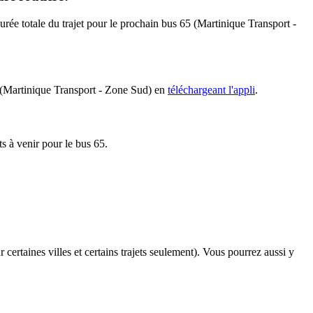
durée totale du trajet pour le prochain bus 65 (Martinique Transport -
65 (Martinique Transport - Zone Sud) en
téléchargeant l'appli
.
ts à venir pour le bus 65.
 certaines villes et certains trajets seulement). Vous pourrez aussi y