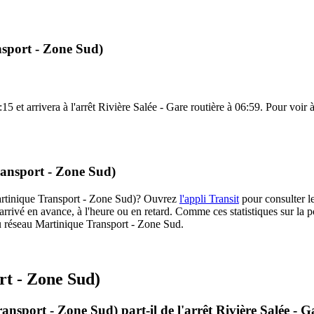
nsport - Zone Sud)
15 et arrivera à l'arrêt Rivière Salée - Gare routière à 06:59. Pour voir à
ransport - Zone Sud)
(Martinique Transport - Zone Sud)? Ouvrez
l'appli Transit
pour consulter le
arrivé en avance, à l'heure ou en retard. Comme ces statistiques sur la p
 du réseau Martinique Transport - Zone Sud.
rt - Zone Sud)
nsport - Zone Sud) part-il de l'arrêt Rivière Salée - G