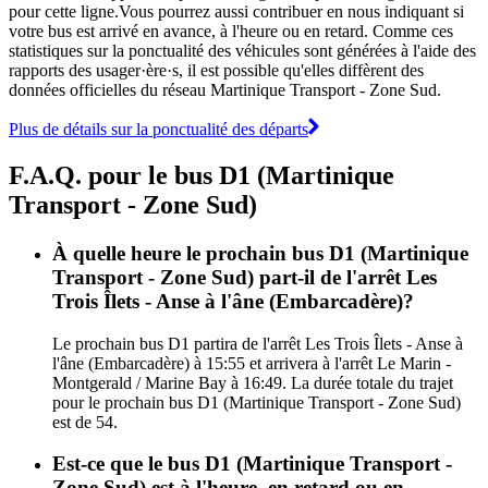
pour cette ligne.Vous pourrez aussi contribuer en nous indiquant si
votre bus est arrivé en avance, à l'heure ou en retard. Comme ces
statistiques sur la ponctualité des véhicules sont générées à l'aide des
rapports des usager·ère·s, il est possible qu'elles diffèrent des
données officielles du réseau Martinique Transport - Zone Sud.
Plus de détails sur la ponctualité des départs
F.A.Q. pour le bus D1 (Martinique
Transport - Zone Sud)
À quelle heure le prochain bus D1 (Martinique
Transport - Zone Sud) part-il de l'arrêt Les
Trois Îlets - Anse à l'âne (Embarcadère)?
Le prochain bus D1 partira de l'arrêt Les Trois Îlets - Anse à
l'âne (Embarcadère) à 15:55 et arrivera à l'arrêt Le Marin -
Montgerald / Marine Bay à 16:49. La durée totale du trajet
pour le prochain bus D1 (Martinique Transport - Zone Sud)
est de 54.
Est-ce que le bus D1 (Martinique Transport -
Zone Sud) est à l'heure, en retard ou en