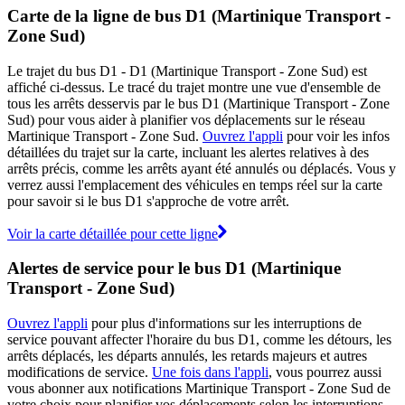
Carte de la ligne de bus D1 (Martinique Transport -
Zone Sud)
Le trajet du bus D1 - D1 (Martinique Transport - Zone Sud) est
affiché ci-dessus. Le tracé du trajet montre une vue d'ensemble de
tous les arrêts desservis par le bus D1 (Martinique Transport - Zone
Sud) pour vous aider à planifier vos déplacements sur le réseau
Martinique Transport - Zone Sud.
Ouvrez l'appli
pour voir les infos
détaillées du trajet sur la carte, incluant les alertes relatives à des
arrêts précis, comme les arrêts ayant été annulés ou déplacés. Vous y
verrez aussi l'emplacement des véhicules en temps réel sur la carte
pour savoir si le bus D1 s'approche de votre arrêt.
Voir la carte détaillée pour cette ligne
Alertes de service pour le bus D1 (Martinique
Transport - Zone Sud)
Ouvrez l'appli
pour plus d'informations sur les interruptions de
service pouvant affecter l'horaire du bus D1, comme les détours, les
arrêts déplacés, les départs annulés, les retards majeurs et autres
modifications de service.
Une fois dans l'appli
, vous pourrez aussi
vous abonner aux notifications Martinique Transport - Zone Sud de
votre choix pour planifier vos déplacements selon les interruptions