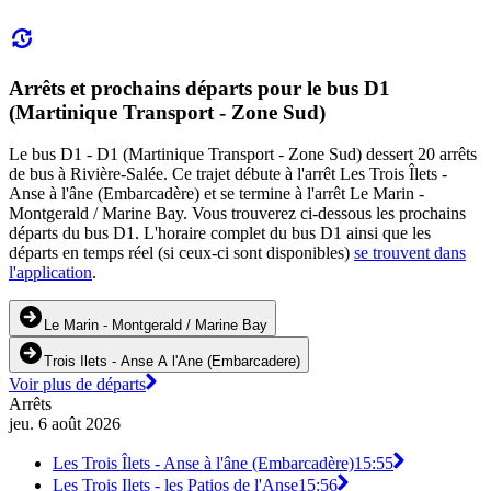
Arrêts et prochains départs pour le bus D1
(Martinique Transport - Zone Sud)
Le bus D1 - D1 (Martinique Transport - Zone Sud) dessert 20 arrêts
de bus à Rivière-Salée. Ce trajet débute à l'arrêt Les Trois Îlets -
Anse à l'âne (Embarcadère) et se termine à l'arrêt Le Marin -
Montgerald / Marine Bay. Vous trouverez ci-dessous les prochains
départs du bus D1. L'horaire complet du bus D1 ainsi que les
départs en temps réel (si ceux-ci sont disponibles)
se trouvent dans
l'application
.
Le Marin - Montgerald / Marine Bay
Trois Ilets - Anse A l'Ane (Embarcadere)
Voir plus de départs
Arrêts
jeu. 6 août 2026
Les Trois Îlets - Anse à l'âne (Embarcadère)
15:55
Les Trois Ilets - les Patios de l'Anse
15:56