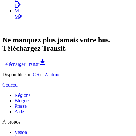
L
M
M
Ne manquez plus jamais votre bus.
Téléchargez Transit.
Télécharger Transit
Disponible sur
iOS
et
Android
Coucou
Régions
Blogue
Presse
Aide
À propos
Vision