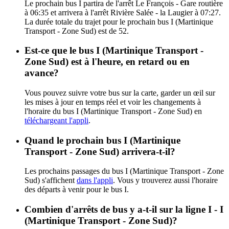
Le prochain bus I partira de l'arrêt Le François - Gare routière
à 06:35 et arrivera à l'arrêt Rivière Salée - la Laugier à 07:27.
La durée totale du trajet pour le prochain bus I (Martinique
Transport - Zone Sud) est de 52.
Est-ce que le bus I (Martinique Transport -
Zone Sud) est à l'heure, en retard ou en
avance?
Vous pouvez suivre votre bus sur la carte, garder un œil sur
les mises à jour en temps réel et voir les changements à
l'horaire du bus I (Martinique Transport - Zone Sud) en
téléchargeant l'appli
.
Quand le prochain bus I (Martinique
Transport - Zone Sud) arrivera-t-il?
Les prochains passages du bus I (Martinique Transport - Zone
Sud) s'affichent
dans l'appli
. Vous y trouverez aussi l'horaire
des départs à venir pour le bus I.
Combien d'arrêts de bus y a-t-il sur la ligne I - I
(Martinique Transport - Zone Sud)?