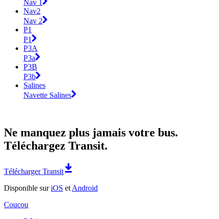
Nav 1
Nav2
Nav 2
P1
P1
P3A
P3a
P3B
P3b
Salines
Navette Salines
Ne manquez plus jamais votre bus.
Téléchargez Transit.
Télécharger Transit
Disponible sur
iOS
et
Android
Coucou