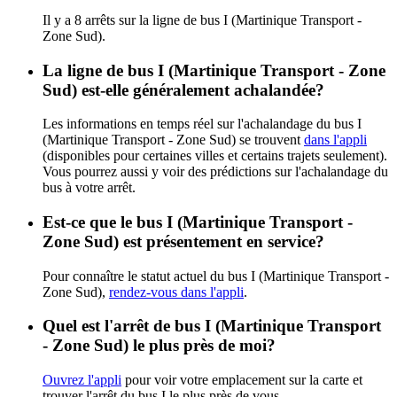
Il y a 8 arrêts sur la ligne de bus I (Martinique Transport -
Zone Sud).
La ligne de bus I (Martinique Transport - Zone
Sud) est-elle généralement achalandée?
Les informations en temps réel sur l'achalandage du bus I
(Martinique Transport - Zone Sud) se trouvent
dans l'appli
(disponibles pour certaines villes et certains trajets seulement).
Vous pourrez aussi y voir des prédictions sur l'achalandage du
bus à votre arrêt.
Est-ce que le bus I (Martinique Transport -
Zone Sud) est présentement en service?
Pour connaître le statut actuel du bus I (Martinique Transport -
Zone Sud),
rendez-vous dans l'appli
.
Quel est l'arrêt de bus I (Martinique Transport
- Zone Sud) le plus près de moi?
Ouvrez l'appli
pour voir votre emplacement sur la carte et
trouver l'arrêt du bus I le plus près de vous.