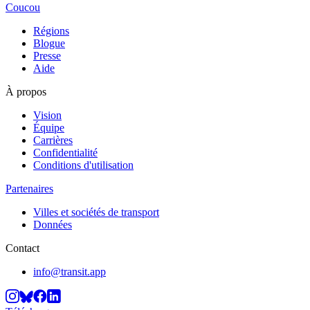
Coucou
Régions
Blogue
Presse
Aide
À propos
Vision
Équipe
Carrières
Confidentialité
Conditions d'utilisation
Partenaires
Villes et sociétés de transport
Données
Contact
info@transit.app