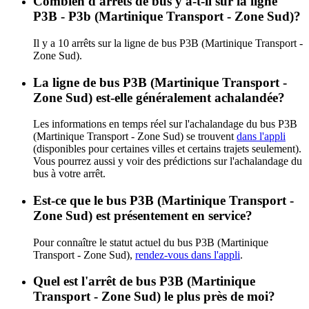
Combien d'arrêts de bus y a-t-il sur la ligne
P3B - P3b (Martinique Transport - Zone Sud)?
Il y a 10 arrêts sur la ligne de bus P3B (Martinique Transport -
Zone Sud).
La ligne de bus P3B (Martinique Transport -
Zone Sud) est-elle généralement achalandée?
Les informations en temps réel sur l'achalandage du bus P3B
(Martinique Transport - Zone Sud) se trouvent
dans l'appli
(disponibles pour certaines villes et certains trajets seulement).
Vous pourrez aussi y voir des prédictions sur l'achalandage du
bus à votre arrêt.
Est-ce que le bus P3B (Martinique Transport -
Zone Sud) est présentement en service?
Pour connaître le statut actuel du bus P3B (Martinique
Transport - Zone Sud),
rendez-vous dans l'appli
.
Quel est l'arrêt de bus P3B (Martinique
Transport - Zone Sud) le plus près de moi?