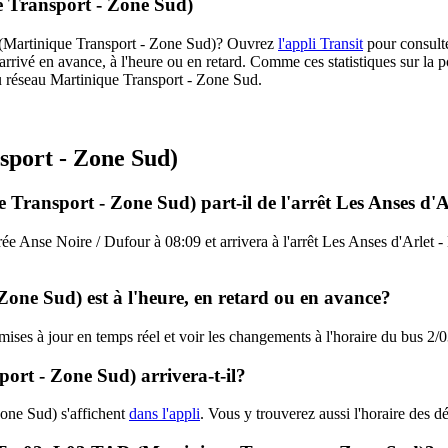
e Transport - Zone Sud)
3T (Martinique Transport - Zone Sud)? Ouvrez
l'appli Transit
pour consulte
arrivé en avance, à l'heure ou en retard. Comme ces statistiques sur la p
 du réseau Martinique Transport - Zone Sud.
sport - Zone Sud)
 Transport - Zone Sud) part-il de l'arrêt Les Anses d'A
rée Anse Noire / Dufour à 08:09 et arrivera à l'arrêt Les Anses d'Arlet -
Zone Sud) est à l'heure, en retard ou en avance?
s mises à jour en temps réel et voir les changements à l'horaire du bus 
rt - Zone Sud) arrivera-t-il?
one Sud) s'affichent
dans l'appli
. Vous y trouverez aussi l'horaire des d