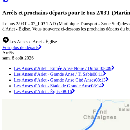
Arrêts et prochains départs pour le bus 2/03T (Marti
Le bus 2/03T - 02_L03 TAD (Martinique Transport - Zone Sud) dessert 5
d'Arlet - Église. Vous trouverez ci-dessous les prochains départs du b
Les Anses d'Arlet - Église
Voir plus de départs
Arrêts
sam. 8 août 2026
Les Anses d'Arlet - Entrée Anse Noire / Dufour
08:09
Les Anses d'Arlet - Grande Anse / Ti Sable
08:11
Les Anses d'Arlet - Grande Anse Cité Anses
08:13
Les Anses d'Arlet - Stade de Grande Anse
08:14
Les Anses d'Arlet - Église
08:16