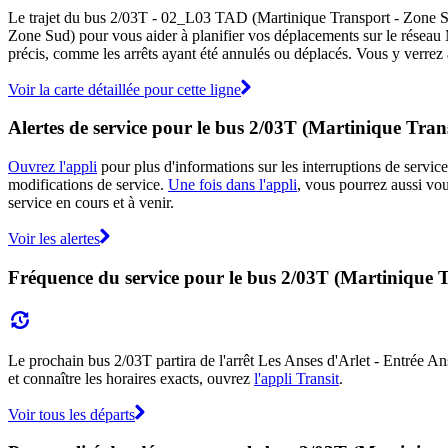
Le trajet du bus 2/03T - 02_L03 TAD (Martinique Transport - Zone Sud)
Zone Sud) pour vous aider à planifier vos déplacements sur le réseau
précis, comme les arrêts ayant été annulés ou déplacés. Vous y verrez a
Voir la carte détaillée pour cette ligne
Alertes de service pour le bus 2/03T (Martinique Tra
Ouvrez l'appli
pour plus d'informations sur les interruptions de service
modifications de service.
Une fois dans l'appli
, vous pourrez aussi vo
service en cours et à venir.
Voir les alertes
Fréquence du service pour le bus 2/03T (Martinique 
Le prochain bus 2/03T partira de l'arrêt Les Anses d'Arlet - Entrée Ans
et connaître les horaires exacts, ouvrez
l'appli Transit
.
Voir tous les départs