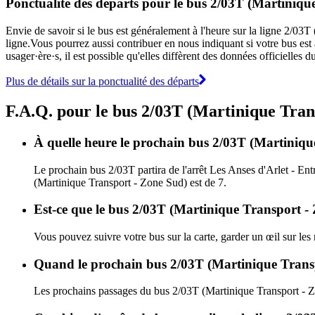
Ponctualité des départs pour le bus 2/03T (Martiniqu
Envie de savoir si le bus est généralement à l'heure sur la ligne 2/0
ligne.Vous pourrez aussi contribuer en nous indiquant si votre bus est 
usager·ère·s, il est possible qu'elles diffèrent des données officielles
Plus de détails sur la ponctualité des départs
F.A.Q. pour le bus 2/03T (Martinique Tran
À quelle heure le prochain bus 2/03T (Martinique
Le prochain bus 2/03T partira de l'arrêt Les Anses d'Arlet - Ent
(Martinique Transport - Zone Sud) est de 7.
Est-ce que le bus 2/03T (Martinique Transport - 
Vous pouvez suivre votre bus sur la carte, garder un œil sur le
Quand le prochain bus 2/03T (Martinique Transpo
Les prochains passages du bus 2/03T (Martinique Transport - Z