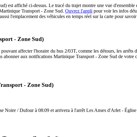
 est affiché ci-dessus. Le tracé du trajet montre une vue d'ensemble de
 Martinique Transport - Zone Sud.
Ouvrez l'appli
pour voir les infos détai
ussi l'emplacement des véhicules en temps réel sur la carte pour savoir 
nsport - Zone Sud)
 pouvant affecter l'horaire du bus 2/03T, comme les détours, les arrêts dé
us abonner aux notifications Martinique Transport - Zone Sud de votre c
Transport - Zone Sud)
e Noire / Dufour à 08:09 et arrivera à l'arrêt Les Anses d'Arlet - Église 