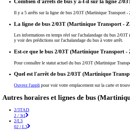
Combien d'arrêts de bus y a-t-il sur la ligne 2
Il y a 5 arrêts sur la ligne de bus 2/03T (Martinique Transport 
La ligne de bus 2/03T (Martinique Transport - Z
Les informations en temps réel sur l'achalandage du bus 2/03T
y voir des prédictions sur l'achalandage du bus à votre arrêt.
Est-ce que le bus 2/03T (Martinique Transport - 
Pour connaître le statut actuel du bus 2/03T (Martinique Trans
Quel est l'arrêt de bus 2/03T (Martinique Transp
Ouvrez l'appli
pour voir votre emplacement sur la carte et trouve
Autres horaires et lignes de bus (Martiniq
2/3TAD
2 / 3t1
2/L3
02 / L3