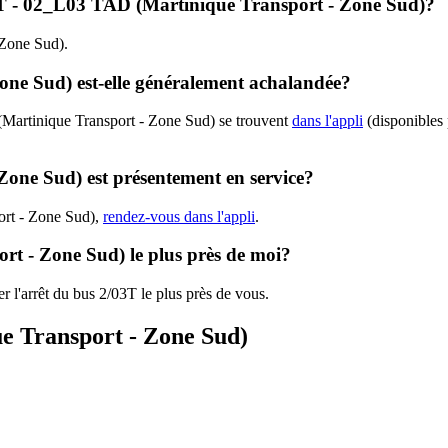
/03T - 02_L03 TAD (Martinique Transport - Zone Sud)?
- Zone Sud).
one Sud) est-elle généralement achalandée?
 (Martinique Transport - Zone Sud) se trouvent
dans l'appli
(disponibles p
Zone Sud) est présentement en service?
port - Zone Sud),
rendez-vous dans l'appli
.
ort - Zone Sud) le plus près de moi?
r l'arrêt du bus 2/03T le plus près de vous.
ue Transport - Zone Sud)