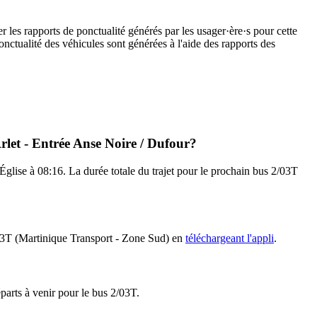
r les rapports de ponctualité générés par les usager·ère·s pour cette
onctualité des véhicules sont générées à l'aide des rapports des
rlet - Entrée Anse Noire / Dufour?
 Église à 08:16. La durée totale du trajet pour le prochain bus 2/03T
2/03T (Martinique Transport - Zone Sud) en
téléchargeant l'appli
.
éparts à venir pour le bus 2/03T.