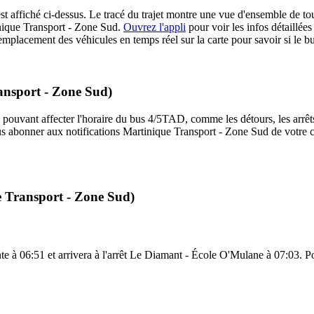
st affiché ci-dessus. Le tracé du trajet montre une vue d'ensemble de to
inique Transport - Zone Sud.
Ouvrez l'appli
pour voir les infos détaillées d
emplacement des véhicules en temps réel sur la carte pour savoir si le 
ansport - Zone Sud)
 pouvant affecter l'horaire du bus 4/5TAD, comme les détours, les arrêts 
us abonner aux notifications Martinique Transport - Zone Sud de votre c
e Transport - Zone Sud)
e à 06:51 et arrivera à l'arrêt Le Diamant - École O'Mulane à 07:03. Pour