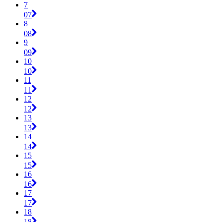
7
07
8
08
9
09
10
10
11
11
12
12
13
13
14
14
15
15
16
16
17
17
18
18