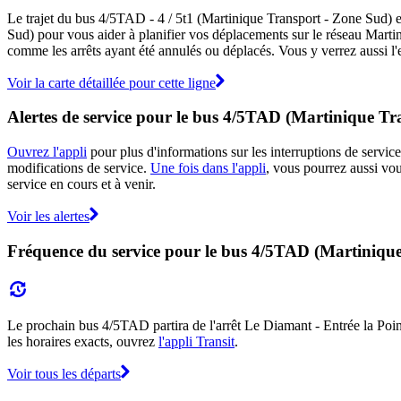
Le trajet du bus 4/5TAD - 4 / 5t1 (Martinique Transport - Zone Sud) e
Sud) pour vous aider à planifier vos déplacements sur le réseau Mart
comme les arrêts ayant été annulés ou déplacés. Vous y verrez aussi l'
Voir la carte détaillée pour cette ligne
Alertes de service pour le bus 4/5TAD (Martinique Tr
Ouvrez l'appli
pour plus d'informations sur les interruptions de service
modifications de service.
Une fois dans l'appli
, vous pourrez aussi vo
service en cours et à venir.
Voir les alertes
Fréquence du service pour le bus 4/5TAD (Martiniqu
Le prochain bus 4/5TAD partira de l'arrêt Le Diamant - Entrée la Point
les horaires exacts, ouvrez
l'appli Transit
.
Voir tous les départs