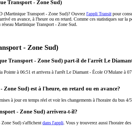
que Transport - Zone Sud)
5TAD (Martinique Transport - Zone Sud)? Ouvrez
l'appli Transit
pour consul
arrivé en avance, à l'heure ou en retard. Comme ces statistiques sur la p
 du réseau Martinique Transport - Zone Sud.
ansport - Zone Sud)
e Transport - Zone Sud) part-il de l'arrêt Le Diamant
a Pointe à 06:51 et arrivera à l'arrêt Le Diamant - École O'Mulane à 07
 Zone Sud) est à l'heure, en retard ou en avance?
s mises à jour en temps réel et voir les changements à l'horaire du bus
port - Zone Sud) arrivera-t-il?
 Zone Sud) s'affichent
dans l'appli
. Vous y trouverez aussi l'horaire de