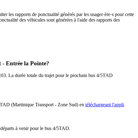
ter les rapports de ponctualité générés par les usager·ère·s pour cette
onctualité des véhicules sont générées à l'aide des rapports des
 - Entrée la Pointe?
:03. La durée totale du trajet pour le prochain bus 4/5TAD
 4/5TAD (Martinique Transport - Zone Sud) en
téléchargeant l'appli
.
s départs à venir pour le bus 4/5TAD.