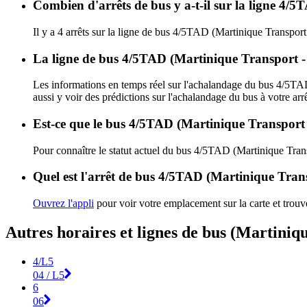
Combien d'arrêts de bus y a-t-il sur la ligne 4/
Il y a 4 arrêts sur la ligne de bus 4/5TAD (Martinique Transpor
La ligne de bus 4/5TAD (Martinique Transport -
Les informations en temps réel sur l'achalandage du bus 4/5TA
aussi y voir des prédictions sur l'achalandage du bus à votre arrê
Est-ce que le bus 4/5TAD (Martinique Transport 
Pour connaître le statut actuel du bus 4/5TAD (Martinique Tra
Quel est l'arrêt de bus 4/5TAD (Martinique Trans
Ouvrez l'appli
pour voir votre emplacement sur la carte et trouv
Autres horaires et lignes de bus (Martiniq
4/L5
04 / L5
6
06