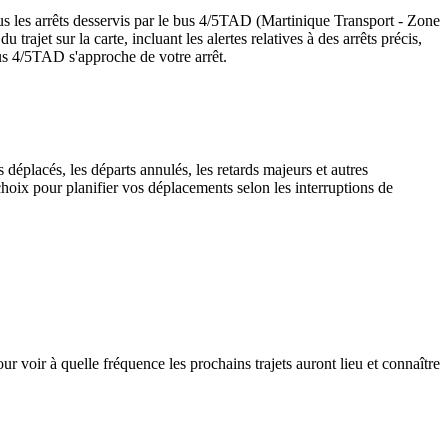
us les arrêts desservis par le bus 4/5TAD (Martinique Transport - Zone
u trajet sur la carte, incluant les alertes relatives à des arrêts précis,
bus 4/5TAD s'approche de votre arrêt.
déplacés, les départs annulés, les retards majeurs et autres
hoix pour planifier vos déplacements selon les interruptions de
 voir à quelle fréquence les prochains trajets auront lieu et connaître