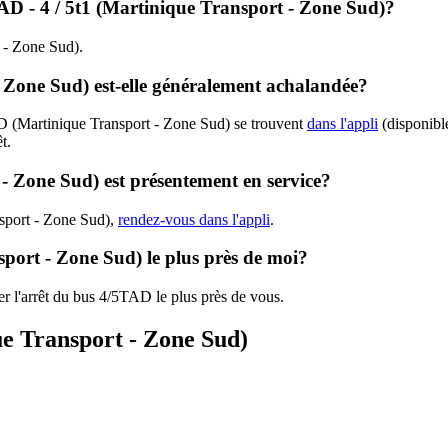
5TAD - 4 / 5t1 (Martinique Transport - Zone Sud)?
t - Zone Sud).
 Zone Sud) est-elle généralement achalandée?
D (Martinique Transport - Zone Sud) se trouvent
dans l'appli
(disponible
t.
- Zone Sud) est présentement en service?
nsport - Zone Sud),
rendez-vous dans l'appli
.
port - Zone Sud) le plus près de moi?
er l'arrêt du bus 4/5TAD le plus près de vous.
ue Transport - Zone Sud)