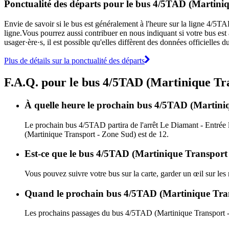
Ponctualité des départs pour le bus 4/5TAD (Martini
Envie de savoir si le bus est généralement à l'heure sur la ligne 4/
ligne.Vous pourrez aussi contribuer en nous indiquant si votre bus est 
usager·ère·s, il est possible qu'elles diffèrent des données officielles
Plus de détails sur la ponctualité des départs
F.A.Q. pour le bus 4/5TAD (Martinique Tr
À quelle heure le prochain bus 4/5TAD (Martiniqu
Le prochain bus 4/5TAD partira de l'arrêt Le Diamant - Entrée l
(Martinique Transport - Zone Sud) est de 12.
Est-ce que le bus 4/5TAD (Martinique Transport -
Vous pouvez suivre votre bus sur la carte, garder un œil sur le
Quand le prochain bus 4/5TAD (Martinique Trans
Les prochains passages du bus 4/5TAD (Martinique Transport -