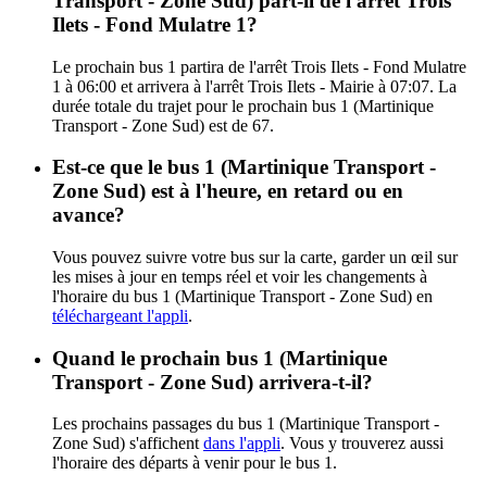
Transport - Zone Sud) part-il de l'arrêt Trois
Ilets - Fond Mulatre 1?
Le prochain bus 1 partira de l'arrêt Trois Ilets - Fond Mulatre
1 à 06:00 et arrivera à l'arrêt Trois Ilets - Mairie à 07:07. La
durée totale du trajet pour le prochain bus 1 (Martinique
Transport - Zone Sud) est de 67.
Est-ce que le bus 1 (Martinique Transport -
Zone Sud) est à l'heure, en retard ou en
avance?
Vous pouvez suivre votre bus sur la carte, garder un œil sur
les mises à jour en temps réel et voir les changements à
l'horaire du bus 1 (Martinique Transport - Zone Sud) en
téléchargeant l'appli
.
Quand le prochain bus 1 (Martinique
Transport - Zone Sud) arrivera-t-il?
Les prochains passages du bus 1 (Martinique Transport -
Zone Sud) s'affichent
dans l'appli
. Vous y trouverez aussi
l'horaire des départs à venir pour le bus 1.