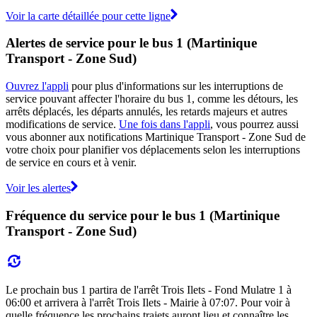
Voir la carte détaillée pour cette ligne
Alertes de service pour le bus 1 (Martinique
Transport - Zone Sud)
Ouvrez l'appli
pour plus d'informations sur les interruptions de
service pouvant affecter l'horaire du bus 1, comme les détours, les
arrêts déplacés, les départs annulés, les retards majeurs et autres
modifications de service.
Une fois dans l'appli
, vous pourrez aussi
vous abonner aux notifications Martinique Transport - Zone Sud de
votre choix pour planifier vos déplacements selon les interruptions
de service en cours et à venir.
Voir les alertes
Fréquence du service pour le bus 1 (Martinique
Transport - Zone Sud)
Le prochain bus 1 partira de l'arrêt Trois Ilets - Fond Mulatre 1 à
06:00 et arrivera à l'arrêt Trois Ilets - Mairie à 07:07. Pour voir à
quelle fréquence les prochains trajets auront lieu et connaître les