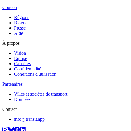
Coucou
Régions
Blogue
Presse
Aide
À propos
Vision
Équipe
Carrières
Confidentialité
Conditions d'utilisation
Partenaires
Villes et sociétés de transport
Données
Contact
info@transit.app