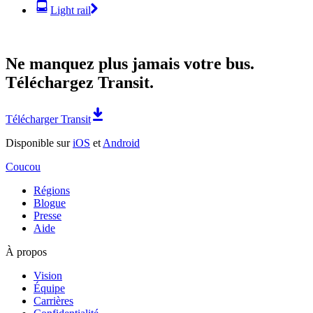
Light rail
Ne manquez plus jamais votre bus.
Téléchargez Transit.
Télécharger Transit
Disponible sur
iOS
et
Android
Coucou
Régions
Blogue
Presse
Aide
À propos
Vision
Équipe
Carrières