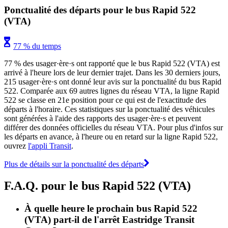
Ponctualité des départs pour le bus Rapid 522
(VTA)
77 % du temps
77 % des usager·ère·s ont rapporté que le bus Rapid 522 (VTA) est
arrivé à l'heure lors de leur dernier trajet. Dans les 30 derniers jours,
215 usager·ère·s ont donné leur avis sur la ponctualité du bus Rapid
522. Comparée aux 69 autres lignes du réseau VTA, la ligne Rapid
522 se classe en 21e position pour ce qui est de l'exactitude des
départs à l'horaire. Ces statistiques sur la ponctualité des véhicules
sont générées à l'aide des rapports des usager·ère·s et peuvent
différer des données officielles du réseau VTA. Pour plus d'infos sur
les départs en avance, à l'heure ou en retard sur la ligne Rapid 522,
ouvrez
l'appli Transit
.
Plus de détails sur la ponctualité des départs
F.A.Q. pour le bus Rapid 522 (VTA)
À quelle heure le prochain bus Rapid 522
(VTA) part-il de l'arrêt Eastridge Transit