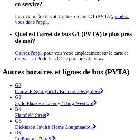
en service?
Pour connaître le statut actuel du bus G1 (PVTA),
rendez-
vous dans l'appli
.
Quel est l'arrêt de bus G1 (PVTA) le plus près
de moi?
Ouvrez l'appli
pour voir votre emplacement sur la carte et
trouver l'arrêt du bus G1 le plus près de vous.
Autres horaires et lignes de bus (PVTA)
G2
Carew-E Springfield / Belmont-Dwight Rd
G3
Spfld Plaza via Liberty / King-Westford
B4
Plainfield Street
G5
Dickinson-Jewish Home-Longmeadow
B6
Ludlow via Bay St