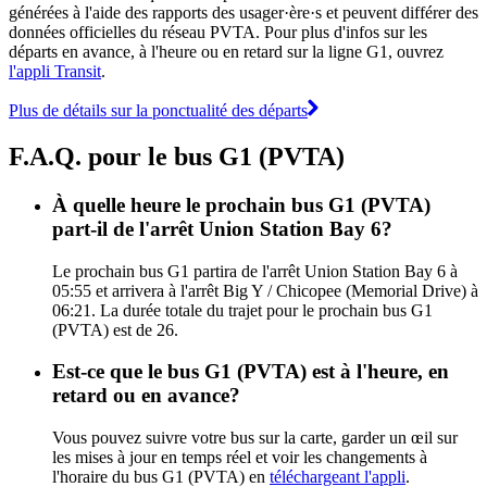
générées à l'aide des rapports des usager·ère·s et peuvent différer des
données officielles du réseau PVTA. Pour plus d'infos sur les
départs en avance, à l'heure ou en retard sur la ligne G1, ouvrez
l'appli Transit
.
Plus de détails sur la ponctualité des départs
F.A.Q. pour le bus G1 (PVTA)
À quelle heure le prochain bus G1 (PVTA)
part-il de l'arrêt Union Station Bay 6?
Le prochain bus G1 partira de l'arrêt Union Station Bay 6 à
05:55 et arrivera à l'arrêt Big Y / Chicopee (Memorial Drive) à
06:21. La durée totale du trajet pour le prochain bus G1
(PVTA) est de 26.
Est-ce que le bus G1 (PVTA) est à l'heure, en
retard ou en avance?
Vous pouvez suivre votre bus sur la carte, garder un œil sur
les mises à jour en temps réel et voir les changements à
l'horaire du bus G1 (PVTA) en
téléchargeant l'appli
.