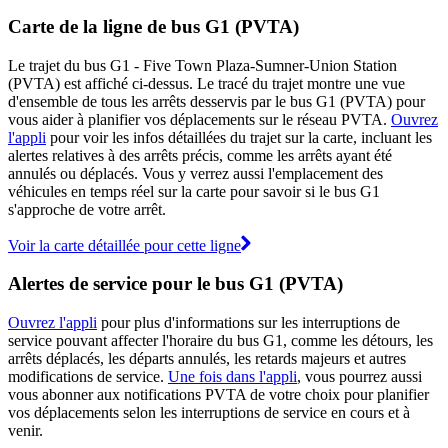
Carte de la ligne de bus G1 (PVTA)
Le trajet du bus G1 - Five Town Plaza-Sumner-Union Station
(PVTA) est affiché ci-dessus. Le tracé du trajet montre une vue
d'ensemble de tous les arrêts desservis par le bus G1 (PVTA) pour
vous aider à planifier vos déplacements sur le réseau PVTA.
Ouvrez
l'appli
pour voir les infos détaillées du trajet sur la carte, incluant les
alertes relatives à des arrêts précis, comme les arrêts ayant été
annulés ou déplacés. Vous y verrez aussi l'emplacement des
véhicules en temps réel sur la carte pour savoir si le bus G1
s'approche de votre arrêt.
Voir la carte détaillée pour cette ligne
Alertes de service pour le bus G1 (PVTA)
Ouvrez l'appli
pour plus d'informations sur les interruptions de
service pouvant affecter l'horaire du bus G1, comme les détours, les
arrêts déplacés, les départs annulés, les retards majeurs et autres
modifications de service.
Une fois dans l'appli
, vous pourrez aussi
vous abonner aux notifications PVTA de votre choix pour planifier
vos déplacements selon les interruptions de service en cours et à
venir.