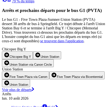
79 % du temps
Arrêts et prochains départs pour le bus G1 (PVTA)
Le bus G1 - Five Town Plaza-Sumner-Union Station (PVTA)
dessert 38 arrêts de bus à Springfield. Ce trajet débute à l'arrêt Union
Station Bay 6 et se termine à l'arrêt Big Y / Chicopee (Memorial
Drive). Vous trouverez ci-dessous les prochains départs du bus G1.
L'horaire complet du bus G1 ainsi que les départs en temps réel (si
ceux-ci sont disponibles)
se trouvent dans l'application
.
Chicopee Big Y
Chicopee Big Y
Union Station
Union Station via Canon Circle
Union Station
Five Town Plaza via Canon
Five Town Plaza via Bicentennial
Union Station
Voir plus de départs
Arrêts
lun. 10 août 2026