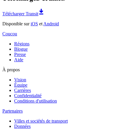
Télécharger Transit
Disponible sur
iOS
et
Android
Coucou
Régions
Blogue
Presse
Aide
À propos
Vision
Équipe
Carrières
Confidentialité
Conditions d'utilisation
Partenaires
Villes et sociétés de transport
Données