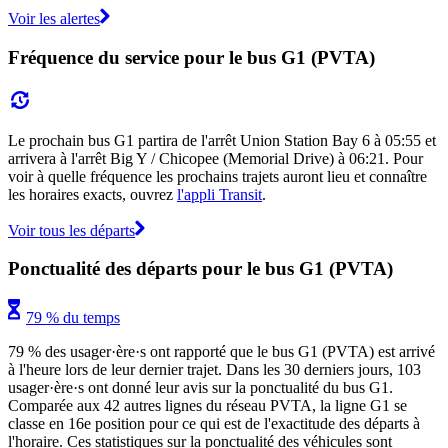
Voir les alertes
Fréquence du service pour le bus G1 (PVTA)
Le prochain bus G1 partira de l'arrêt Union Station Bay 6 à 05:55 et
arrivera à l'arrêt Big Y / Chicopee (Memorial Drive) à 06:21. Pour
voir à quelle fréquence les prochains trajets auront lieu et connaître
les horaires exacts, ouvrez
l'appli Transit
.
Voir tous les départs
Ponctualité des départs pour le bus G1 (PVTA)
79 % du temps
79 % des usager·ère·s ont rapporté que le bus G1 (PVTA) est arrivé
à l'heure lors de leur dernier trajet. Dans les 30 derniers jours, 103
usager·ère·s ont donné leur avis sur la ponctualité du bus G1.
Comparée aux 42 autres lignes du réseau PVTA, la ligne G1 se
classe en 16e position pour ce qui est de l'exactitude des départs à
l'horaire. Ces statistiques sur la ponctualité des véhicules sont