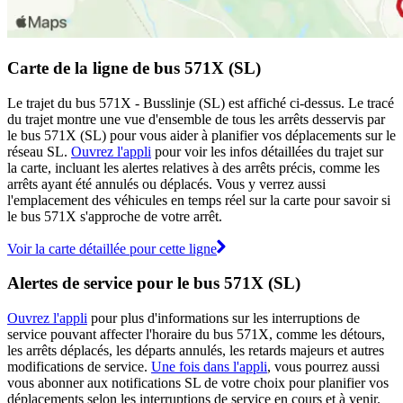
Carte de la ligne de bus 571X (SL)
Le trajet du bus 571X - Busslinje (SL) est affiché ci-dessus. Le tracé
du trajet montre une vue d'ensemble de tous les arrêts desservis par
le bus 571X (SL) pour vous aider à planifier vos déplacements sur le
réseau SL.
Ouvrez l'appli
pour voir les infos détaillées du trajet sur
la carte, incluant les alertes relatives à des arrêts précis, comme les
arrêts ayant été annulés ou déplacés. Vous y verrez aussi
l'emplacement des véhicules en temps réel sur la carte pour savoir si
le bus 571X s'approche de votre arrêt.
Voir la carte détaillée pour cette ligne
Alertes de service pour le bus 571X (SL)
Ouvrez l'appli
pour plus d'informations sur les interruptions de
service pouvant affecter l'horaire du bus 571X, comme les détours,
les arrêts déplacés, les départs annulés, les retards majeurs et autres
modifications de service.
Une fois dans l'appli
, vous pourrez aussi
vous abonner aux notifications SL de votre choix pour planifier vos
déplacements selon les interruptions de service en cours et à venir.