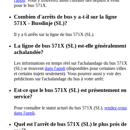
l'appli
. Vous y trouverez aussi l'horaire des départs à venir
pour le bus 571X.
Combien d'arrêts de bus y a-t-il sur la ligne
571X - Busslinje (SL)?
Il y a 6 arrêts sur la ligne de bus 571X (SL).
La ligne de bus 571X (SL) est-elle généralement
achalandée?
Les informations en temps réel sur l'achalandage du bus 571X
(SL) se trouvent
dans l'appli
(disponibles pour certaines villes
et certains trajets seulement). Vous pourrez aussi y voir des
prédictions sur l'achalandage du bus à votre arrêt.
Est-ce que le bus 571X (SL) est présentement en
service?
Pour connaître le statut actuel du bus 571X (SL),
rendez-vous
dans l'appli
.
Quel est l'arrêt de bus 571X (SL) le plus près de