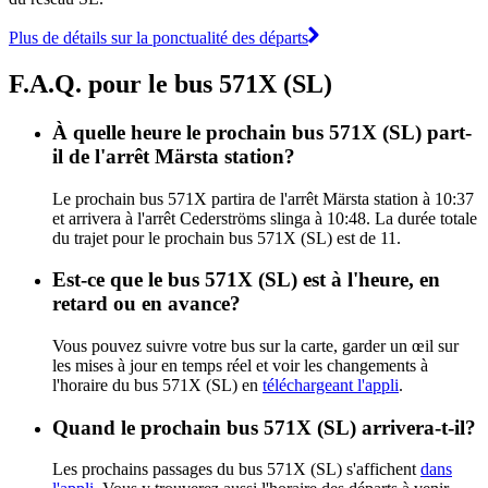
Plus de détails sur la ponctualité des départs
F.A.Q. pour le bus 571X (SL)
À quelle heure le prochain bus 571X (SL) part-
il de l'arrêt Märsta station?
Le prochain bus 571X partira de l'arrêt Märsta station à 10:37
et arrivera à l'arrêt Cederströms slinga à 10:48. La durée totale
du trajet pour le prochain bus 571X (SL) est de 11.
Est-ce que le bus 571X (SL) est à l'heure, en
retard ou en avance?
Vous pouvez suivre votre bus sur la carte, garder un œil sur
les mises à jour en temps réel et voir les changements à
l'horaire du bus 571X (SL) en
téléchargeant l'appli
.
Quand le prochain bus 571X (SL) arrivera-t-il?
Les prochains passages du bus 571X (SL) s'affichent
dans