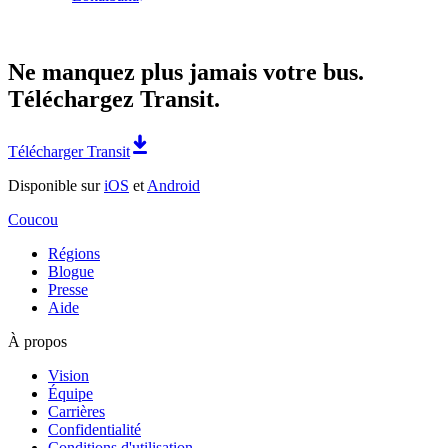
Ne manquez plus jamais votre bus.
Téléchargez Transit.
Télécharger Transit
Disponible sur
iOS
et
Android
Coucou
Régions
Blogue
Presse
Aide
À propos
Vision
Équipe
Carrières
Confidentialité
Conditions d'utilisation