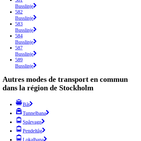
Busslinje
582
Busslinje
583
Busslinje
584
Busslinje
587
Busslinje
589
Busslinje
Autres modes de transport en commun
dans la région de Stockholm
Båt
Tunnelbana
Spårvagn
Pendeltåg
Lokalbana