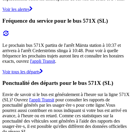
Voir les alertes
Fréquence du service pour le bus 571X (SL)
Le prochain bus 571X partira de l'arrêt Märsta station à 10:37 et
arrivera à l'arrêt Cederströms slinga à 10:48. Pour voir à quelle
fréquence les prochains trajets auront lieu et connaître les horaires
exacts, ouvrez
l'appli Transit
.
Voir tous les départs
Ponctualité des départs pour le bus 571X (SL)
Envie de savoir si le bus est généralement à l'heure sur la ligne 571X
(SL)? Ouvrez
l'appli Transit
pour consulter les rapports de
ponctualité générés par les usager·ère·s pour cette ligne.Vous
pourrez aussi contribuer en nous indiquant si votre bus est arrivé en
avance, à l'heure ou en retard. Comme ces statistiques sur la
ponctualité des véhicules sont générées à l'aide des rapports des
usager·ère·s, il est possible qu'elles diffèrent des données officielles
du réseau SL.