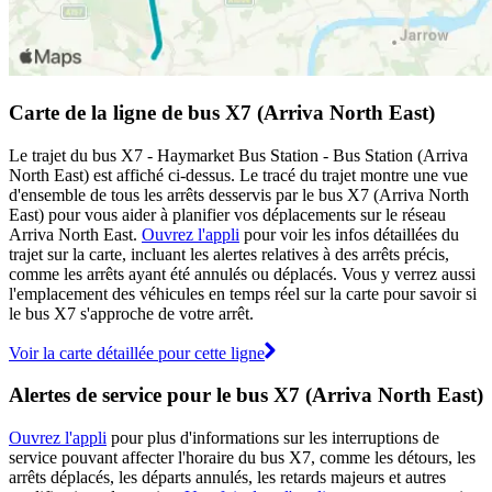
Carte de la ligne de bus X7 (Arriva North East)
Le trajet du bus X7 - Haymarket Bus Station - Bus Station (Arriva
North East) est affiché ci-dessus. Le tracé du trajet montre une vue
d'ensemble de tous les arrêts desservis par le bus X7 (Arriva North
East) pour vous aider à planifier vos déplacements sur le réseau
Arriva North East.
Ouvrez l'appli
pour voir les infos détaillées du
trajet sur la carte, incluant les alertes relatives à des arrêts précis,
comme les arrêts ayant été annulés ou déplacés. Vous y verrez aussi
l'emplacement des véhicules en temps réel sur la carte pour savoir si
le bus X7 s'approche de votre arrêt.
Voir la carte détaillée pour cette ligne
Alertes de service pour le bus X7 (Arriva North East)
Ouvrez l'appli
pour plus d'informations sur les interruptions de
service pouvant affecter l'horaire du bus X7, comme les détours, les
arrêts déplacés, les départs annulés, les retards majeurs et autres