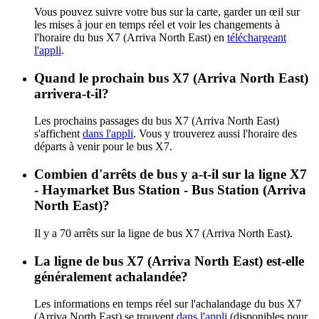
Vous pouvez suivre votre bus sur la carte, garder un œil sur
les mises à jour en temps réel et voir les changements à
l'horaire du bus X7 (Arriva North East) en
téléchargeant
l'appli
.
Quand le prochain bus X7 (Arriva North East)
arrivera-t-il?
Les prochains passages du bus X7 (Arriva North East)
s'affichent
dans l'appli
. Vous y trouverez aussi l'horaire des
départs à venir pour le bus X7.
Combien d'arrêts de bus y a-t-il sur la ligne X7
- Haymarket Bus Station - Bus Station (Arriva
North East)?
Il y a 70 arrêts sur la ligne de bus X7 (Arriva North East).
La ligne de bus X7 (Arriva North East) est-elle
généralement achalandée?
Les informations en temps réel sur l'achalandage du bus X7
(Arriva North East) se trouvent
dans l'appli
(disponibles pour