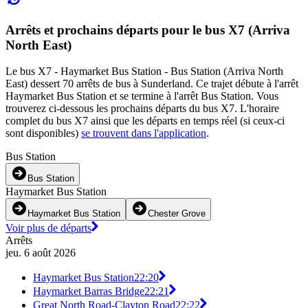
Arrêts et prochains départs pour le bus X7 (Arriva
North East)
Le bus X7 - Haymarket Bus Station - Bus Station (Arriva North
East) dessert 70 arrêts de bus à Sunderland. Ce trajet débute à l'arrêt
Haymarket Bus Station et se termine à l'arrêt Bus Station. Vous
trouverez ci-dessous les prochains départs du bus X7. L'horaire
complet du bus X7 ainsi que les départs en temps réel (si ceux-ci
sont disponibles)
se trouvent dans l'application
.
Bus Station
Bus Station
Haymarket Bus Station
Haymarket Bus Station
Chester Grove
Voir plus de départs
Arrêts
jeu. 6 août 2026
Haymarket Bus Station
22:20
Haymarket Barras Bridge
22:21
Great North Road-Clayton Road
22:22