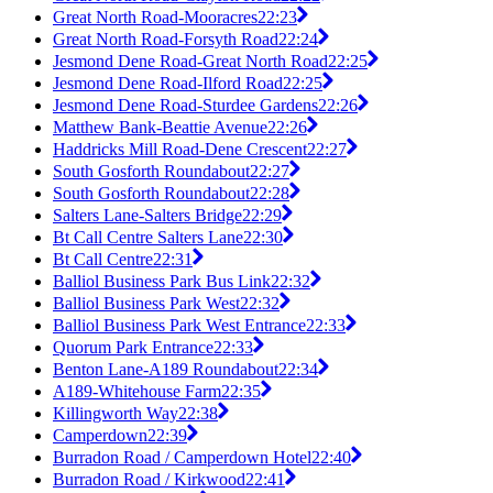
Great North Road-Mooracres
22:23
Great North Road-Forsyth Road
22:24
Jesmond Dene Road-Great North Road
22:25
Jesmond Dene Road-Ilford Road
22:25
Jesmond Dene Road-Sturdee Gardens
22:26
Matthew Bank-Beattie Avenue
22:26
Haddricks Mill Road-Dene Crescent
22:27
South Gosforth Roundabout
22:27
South Gosforth Roundabout
22:28
Salters Lane-Salters Bridge
22:29
Bt Call Centre Salters Lane
22:30
Bt Call Centre
22:31
Balliol Business Park Bus Link
22:32
Balliol Business Park West
22:32
Balliol Business Park West Entrance
22:33
Quorum Park Entrance
22:33
Benton Lane-A189 Roundabout
22:34
A189-Whitehouse Farm
22:35
Killingworth Way
22:38
Camperdown
22:39
Burradon Road / Camperdown Hotel
22:40
Burradon Road / Kirkwood
22:41