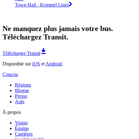
Town Hall - Kemmel Lines
Ne manquez plus jamais votre bus.
Téléchargez Transit.
Télécharger Transit
Disponible sur
iOS
et
Android
Coucou
Régions
Blogue
Presse
Aide
À propos
Vision
Équipe
Carrières