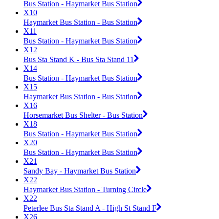
Bus Station - Haymarket Bus Station
X10
Haymarket Bus Station - Bus Station
X11
Bus Station - Haymarket Bus Station
X12
Bus Sta Stand K - Bus Sta Stand 11
X14
Bus Station - Haymarket Bus Station
X15
Haymarket Bus Station - Bus Station
X16
Horsemarket Bus Shelter - Bus Station
X18
Bus Station - Haymarket Bus Station
X20
Bus Station - Haymarket Bus Station
X21
Sandy Bay - Haymarket Bus Station
X22
Haymarket Bus Station - Turning Circle
X22
Peterlee Bus Sta Stand A - High St Stand F
X26