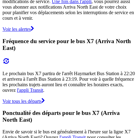
modifications de service.
Une fois dans l'appli
, vous pourrez aussi
vous abonner aux notifications Arriva North East de votre choix
pour planifier vos déplacements selon les interruptions de service en
cours et à venir.
Voir les alertes
Fréquence du service pour le bus X7 (Arriva North
East)
Le prochain bus X7 partira de l'arrêt Haymarket Bus Station à 22:20
et arrivera à l'arrêt Bus Station à 23:19. Pour voir à quelle fréquence
les prochains trajets auront lieu et connaître les horaires exacts,
ouvrez
l'appli Transit
.
Voir tous les départs
Ponctualité des départs pour le bus X7 (Arriva
North East)
Envie de savoir si le bus est généralement à l'heure sur la ligne X7
(Arriva North East)? Ouvrez
l'appli Transit
pour consulter les