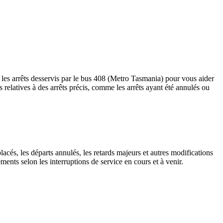
les arrêts desservis par le bus 408 (Metro Tasmania) pour vous aider
tes relatives à des arrêts précis, comme les arrêts ayant été annulés ou
lacés, les départs annulés, les retards majeurs et autres modifications
nts selon les interruptions de service en cours et à venir.