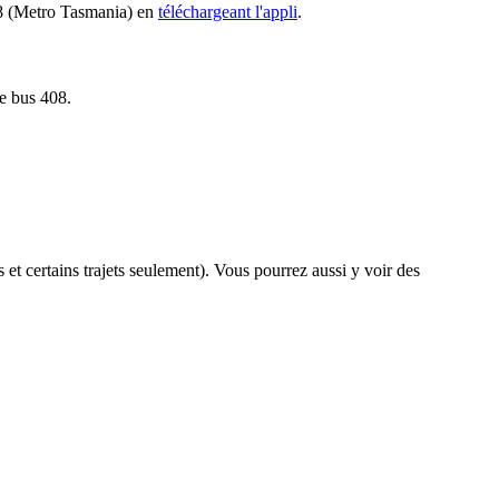
408 (Metro Tasmania) en
téléchargeant l'appli
.
le bus 408.
s et certains trajets seulement). Vous pourrez aussi y voir des