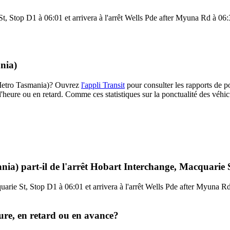
, Stop D1 à 06:01 et arrivera à l'arrêt Wells Pde after Myuna Rd à 06:35
nia)
 (Metro Tasmania)? Ouvrez
l'appli Transit
pour consulter les rapports de p
l'heure ou en retard. Comme ces statistiques sur la ponctualité des véhicu
nia) part-il de l'arrêt Hobart Interchange, Macquarie 
uarie St, Stop D1 à 06:01 et arrivera à l'arrêt Wells Pde after Myuna Rd
eure, en retard ou en avance?