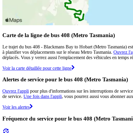
Carte de la ligne de bus 408 (Metro Tasmania)
Le trajet du bus 408 - Blackmans Bay to Hobart (Metro Tasmania) est a
à planifier vos déplacements sur le réseau Metro Tasmania.
Ouvrez l'a
déplacés. Vous y verrez aussi l'emplacement des véhicules en temps réel
Voir la carte détaillée pour cette ligne
Alertes de service pour le bus 408 (Metro Tasmania)
Ouvrez l'appli
pour plus d'informations sur les interruptions de service
de service.
Une fois dans l'appli
, vous pourrez aussi vous abonner aux 
Voir les alertes
Fréquence du service pour le bus 408 (Metro Tasmani