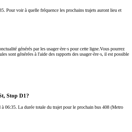
. Pour voir à quelle fréquence les prochains trajets auront lieu et
onctualité générés par les usager·ère·s pour cette ligne.Vous pourrez
les sont générées à l'aide des rapports des usager·ère·s, il est possible
St, Stop D1?
 à 06:35. La durée totale du trajet pour le prochain bus 408 (Metro