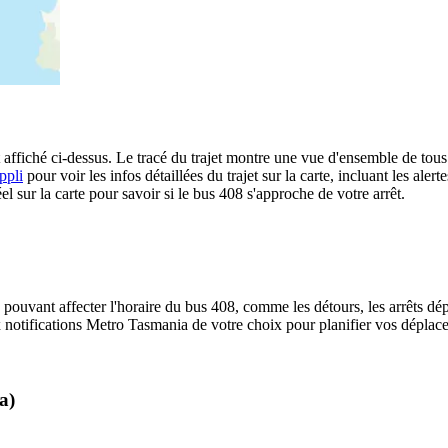
ffiché ci-dessus. Le tracé du trajet montre une vue d'ensemble de tous 
ppli
pour voir les infos détaillées du trajet sur la carte, incluant les aler
 sur la carte pour savoir si le bus 408 s'approche de votre arrêt.
 pouvant affecter l'horaire du bus 408, comme les détours, les arrêts dép
notifications Metro Tasmania de votre choix pour planifier vos déplaceme
a)