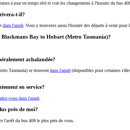
s mises à jour en temps réel et voir les changements à l'horaire du bus 
ivera-t-il?
nt
dans l'appli
. Vous y trouverez aussi l'horaire des départs à venir pour 
08 - Blackmans Bay to Hobart (Metro Tasmania)?
énéralement achalandée?
Metro Tasmania) se trouvent
dans l'appli
(disponibles pour certaines ville
ntement en service?
ndez-vous dans l'appli
.
plus près de moi?
r l'arrêt du bus 408 le plus près de vous.