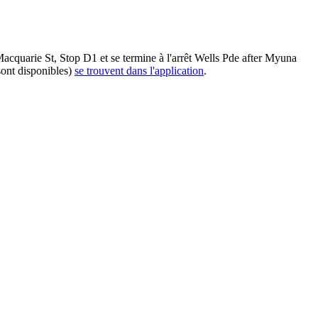
acquarie St, Stop D1 et se termine à l'arrêt Wells Pde after Myuna
sont disponibles)
se trouvent dans l'application
.