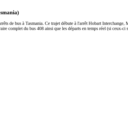
asmania)
ts de bus à Tasmania. Ce trajet débute à l'arrêt Hobart Interchange, M
ire complet du bus 408 ainsi que les départs en temps réel (si ceux-ci 