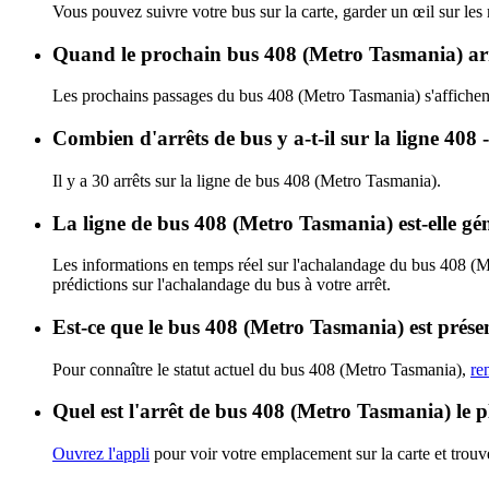
Vous pouvez suivre votre bus sur la carte, garder un œil sur le
Quand le prochain bus 408 (Metro Tasmania) arr
Les prochains passages du bus 408 (Metro Tasmania) s'affiche
Combien d'arrêts de bus y a-t-il sur la ligne 4
Il y a 30 arrêts sur la ligne de bus 408 (Metro Tasmania).
La ligne de bus 408 (Metro Tasmania) est-elle g
Les informations en temps réel sur l'achalandage du bus 408 (
prédictions sur l'achalandage du bus à votre arrêt.
Est-ce que le bus 408 (Metro Tasmania) est prése
Pour connaître le statut actuel du bus 408 (Metro Tasmania),
re
Quel est l'arrêt de bus 408 (Metro Tasmania) le 
Ouvrez l'appli
pour voir votre emplacement sur la carte et trouve